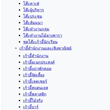
โต๊ะคาเฟ่
โต๊ะผู้บริหาร
โต๊ะประชุม
โต๊ะสัมมนา
โต๊ะทำงานกลุ่ม
โต๊ะทำงานไม้ยางพารา
ชุดโต๊ะเก้าอี้นักเรียน
เก้าอี้สำนักงานและเชิงพาณิชย์
เก้าอี้สำนักงาน
เก้าอี้อเนกประสงค์
เก้าอี้แถวพักคอย
เก้าอี้จัดเลี้ยง
เก้าอี้เลคเชอร์
เก้าอี้สแตนเลส
เก้าอี้พลาสติก
เก้าอี้ไม้จริง
เก้าอี้บาร์