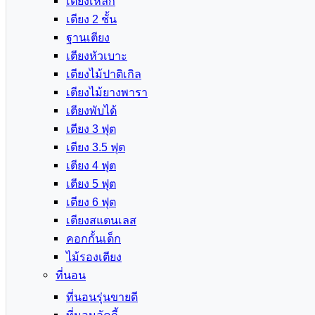
เตียงเหล็ก
เตียง 2 ชั้น
ฐานเตียง
เตียงหัวเบาะ
เตียงไม้ปาติเกิล
เตียงไม้ยางพารา
เตียงพับได้
เตียง 3 ฟุต
เตียง 3.5 ฟุต
เตียง 4 ฟุต
เตียง 5 ฟุต
เตียง 6 ฟุต
เตียงสแตนเลส
คอกกั้นเด็ก
ไม้รองเตียง
ที่นอน
ที่นอนรุ่นขายดี
ที่นอนลัคกี้