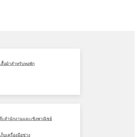
ู้เสื้อผ้าสำหรับหอพัก
ต๊ะสำนักงานและเชิงพาณิชย์
้เก็บเครื่องมือช่าง