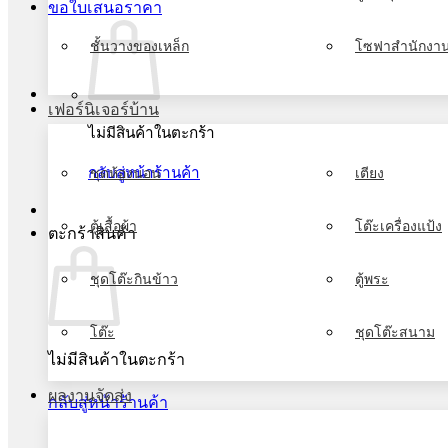
ขอใบเสนอราคา
ชั้นวางของเหล็ก
โซฟาสำนักงา
เฟอร์นิเจอร์บ้าน
ไม่มีสินค้าในตะกร้า
กลับสู่หน้าร้านค้า
ชุดห้องนอน
เตียง
ตู้เสื้อผ้า
โต๊ะเครื่องแป้ง
ตะกร้าสินค้า
ชุดโต๊ะกินข้าว
ตู้พระ
โต๊ะ
ชุดโต๊ะสนาม
ไม่มีสินค้าในตะกร้า
ผลงานจัดส่ง
กลับสู่หน้าร้านค้า