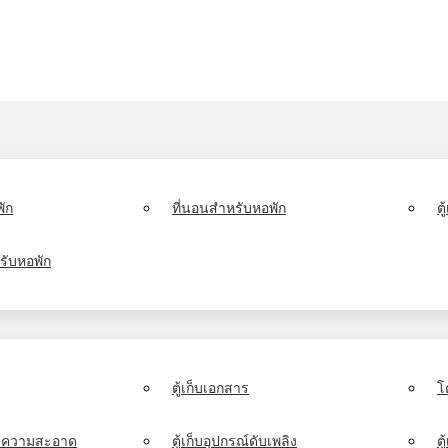
ัก
ที่นอนสำหรับหอพัก
ต
รับหอพัก
ตู้เก็บเอกสาร
โ
์ทำความสะอาด
ตู้เก็บอุปกรณ์ดับเพลิง
ตู