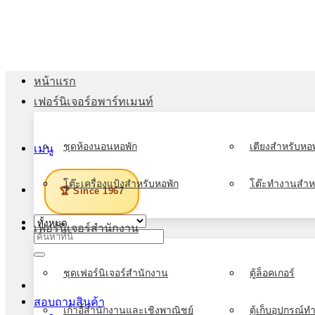
ข้าม
ไป
ยัง
เนื้อหา
หน้าแรก
เฟอร์นิเจอร์อพาร์ทเมนท์
ชุดห้องนอนหอพัก
เตียงสำหรับหอพ
เมนู
โต๊ะเครื่องแป้งสำหรับหอพัก
โต๊ะทำงานสำห
🏆 Since 1967
เฟอร์นิเจอร์สำนักงาน
ค้นหา:
ชุดเฟอร์นิเจอร์สำนักงาน
ตู้ล็อคเกอร์
สอบถามสินค้า
เก้าอี้สำนักงานและเชิงพาณิชย์
ตู้เก็บอุปกรณ