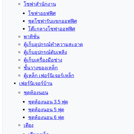
โซฟาสำนักงาน
โซฟาออฟฟิศ
ชุดโซฟารับแขกออฟฟิศ
โต๊ะกลางโซฟาออฟฟิศ
พาทิชั่น
ตู้เก็บอุปกรณ์ทำความสะอาด
ตู้เก็บอุปกรณ์ดับเพลิง
ตู้เก็บเครื่องมือช่าง
ชั้นวางของเหล็ก
ตู้เหล็ก เฟอร์นิเจอร์เหล็ก
เฟอร์นิเจอร์บ้าน
ชุดห้องนอน
ชุดห้องนอน 3.5 ฟุต
ชุดห้องนอน 5 ฟุต
ชุดห้องนอน 6 ฟุต
เตียง