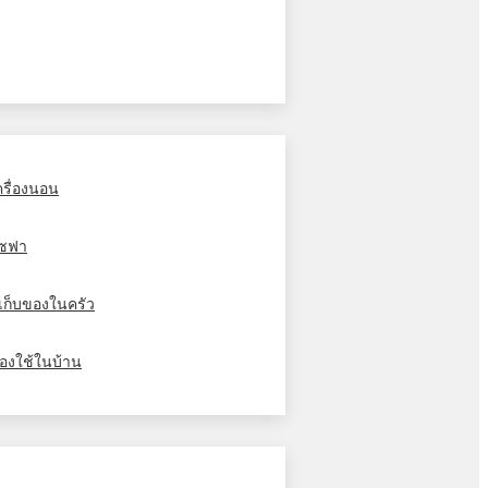
ครื่องนอน
ซฟา
ู้เก็บของในครัว
องใช้ในบ้าน