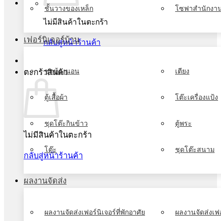
ชั้นวางของเหล็ก
โซฟาสำนักงา
ไม่มีสินค้าในตะกร้า
เฟอร์นิเจอร์บ้าน
กลับสู่หน้าร้านค้า
ชุดห้องนอน
เตียง
ตะกร้าสินค้า
ตู้เสื้อผ้า
โต๊ะเครื่องแป้ง
ชุดโต๊ะกินข้าว
ตู้พระ
ไม่มีสินค้าในตะกร้า
โต๊ะ
ชุดโต๊ะสนาม
กลับสู่หน้าร้านค้า
ผลงานจัดส่ง
ผลงานจัดส่งเฟอร์นิเจอร์ที่พักอาศัย
ผลงานจัดส่งเฟอ