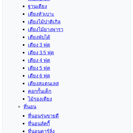
ฐานเตียง
เตียงหัวเบาะ
เตียงไม้ปาติเกิล
เตียงไม้ยางพารา
เตียงพับได้
เตียง 3 ฟุต
เตียง 3.5 ฟุต
เตียง 4 ฟุต
เตียง 5 ฟุต
เตียง 6 ฟุต
เตียงสแตนเลส
คอกกั้นเด็ก
ไม้รองเตียง
ที่นอน
ที่นอนรุ่นขายดี
ที่นอนลัคกี้
ที่นอนดาร์ลิ่ง