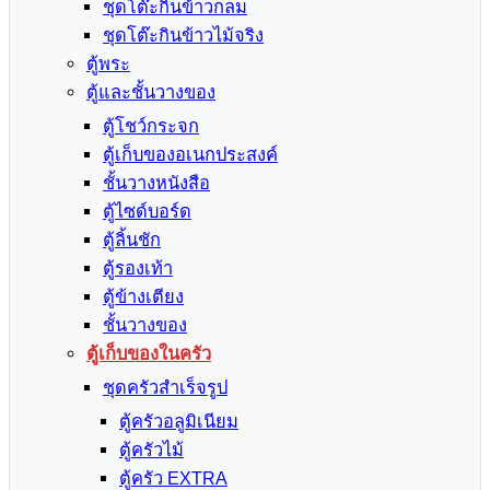
ชุดโต๊ะกินข้าวกลม
ชุดโต๊ะกินข้าวไม้จริง
ตู้พระ
ตู้และชั้นวางของ
ตู้โชว์กระจก
ตู้เก็บของอเนกประสงค์
ชั้นวางหนังสือ
ตู้ไซด์บอร์ด
ตู้ลิ้นชัก
ตู้รองเท้า
ตู้ข้างเตียง
ชั้นวางของ
ตู้เก็บของในครัว
ชุดครัวสำเร็จรูป
ตู้ครัวอลูมิเนียม
ตู้ครัวไม้
ตู้ครัว EXTRA