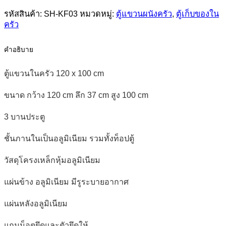
100
cm
รหัสสินค้า:
SH-KF03
หมวดหมู่:
ตู้แขวนผนังครัว
,
ตู้เก็บของใน
ครัว
ชิ้น
คำอธิบาย
ตู้แขวนในครัว 120 x 100 cm
ขนาด กว้าง 120 cm ลึก 37 cm สูง 100 cm
3 บานประตู
ชั้นภานในเป็นอลูมิเนียม รวมทั้งท็อปตู้
วัสดุโครงเหล็กหุ้มอลูมิเนียม
แผ่นข้าง อลูมิเนียม มีรูระบายอากาศ
แผ่นหลังอลูมิเนียม
แถมน็อตยึดและตัวยึดให้