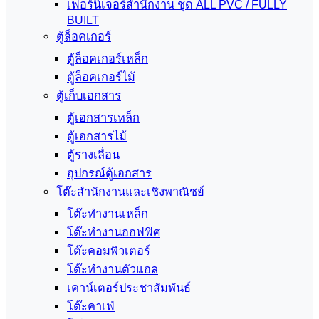
เฟอร์นิเจอร์สำนักงาน ชุด ALL PVC / FULLY
BUILT
ตู้ล็อคเกอร์
ตู้ล็อคเกอร์เหล็ก
ตู้ล็อคเกอร์ไม้
ตู้เก็บเอกสาร
ตู้เอกสารเหล็ก
ตู้เอกสารไม้
ตู้รางเลื่อน
อุปกรณ์ตู้เอกสาร
โต๊ะสำนักงานและเชิงพาณิชย์
โต๊ะทำงานเหล็ก
โต๊ะทำงานออฟฟิศ
โต๊ะคอมพิวเตอร์
โต๊ะทำงานตัวแอล
เคาน์เตอร์ประชาสัมพันธ์
โต๊ะคาเฟ่