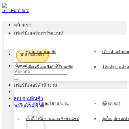
ข้าม
ไป
ยัง
หน้าแรก
เนื้อหา
เฟอร์นิเจอร์อพาร์ทเมนท์
เมนู
ชุดห้องนอนหอพัก
เตียงสำหรับหอพ
🏆 Since 1967
โต๊ะเครื่องแป้งสำหรับหอพัก
โต๊ะทำงานสำห
ค้นหา:
เฟอร์นิเจอร์สำนักงาน
สอบถามสินค้า
ชุดเฟอร์นิเจอร์สำนักงาน
ตู้ล็อคเกอร์
ขอใบเสนอราคา
เก้าอี้สำนักงานและเชิงพาณิชย์
ตู้เก็บอุปกรณ