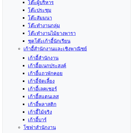
โต๊ะผู้บริหาร
โต๊ะประชุม
โต๊ะสัมมนา
โต๊ะทำงานกลุ่ม
โต๊ะทำงานไม้ยางพารา
ชุดโต๊ะเก้าอี้นักเรียน
เก้าอี้สำนักงานและเชิงพาณิชย์
เก้าอี้สำนักงาน
เก้าอี้อเนกประสงค์
เก้าอี้แถวพักคอย
เก้าอี้จัดเลี้ยง
เก้าอี้เลคเชอร์
เก้าอี้สแตนเลส
เก้าอี้พลาสติก
เก้าอี้ไม้จริง
เก้าอี้บาร์
โซฟาสำนักงาน