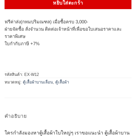
หยิบใส่ตะกร้า
ฟรีค่าส่ง(กทมปริมณฑล) เมื่อซื้อครบ 3,000-
ฝ่ายจัดซื้อ สั่งจำนวน ติดต่อเจ้าหน้าที่เพื่อขอใบเสนอราคาและ
ราคาพิเศษ
ใบกำกับภาษี +7%
รหัสสินค้า:
EX-W12
หมวดหมู่:
ตู้เสื้อผ้าบานเลื่อน
,
ตู้เสื้อผ้า
คำอธิบาย
ใครกำลังมองหาตู้เสื้อผ้าใบใหญ่ๆ เราขอแนะนำ ตู้เสื้อผ้าบาน