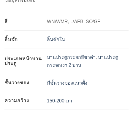
ข้อมูลเพิ่มเติม
สี
WN/WMR, LV/FB, SO/GP
ลิ้นชัก
ลิ้นชักใน
บานประตูกระจกสีชาดำ
,
บานประตู
ประเภทหน้าบาน
ประตู
กระจกเงา 2 บาน
ชั้นวางของ
มีชั้นวางของแนวตั้ง
ความกว้าง
150-200 cm