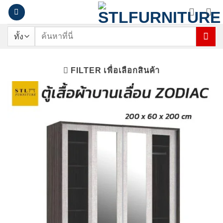
ข้าม
ไป
ยัง
ค้นหา:
เนื้อหา
FILTER เพื่อเลือกสินค้า