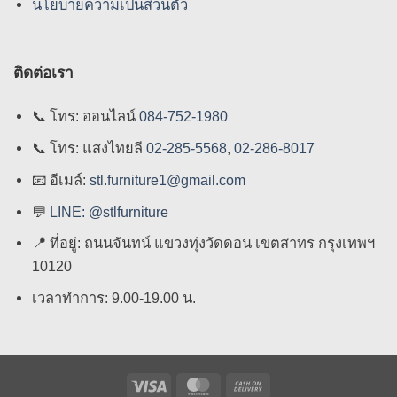
นโยบายความเป็นส่วนตัว
ติดต่อเรา
📞
โทร: ออนไลน์
084-752-1980
📞
โทร: แสงไทยลี
02-285-5568
,
02-286-8017
📧
อีเมล์:
stl.furniture1@gmail.com
💬
LINE: @stlfurniture
📍
ที่อยู่: ถนนจันทน์ แขวงทุ่งวัดดอน เขตสาทร กรุงเทพฯ
10120
เวลาทำการ: 9.00-19.00 น.
Visa
MasterCard
Cash