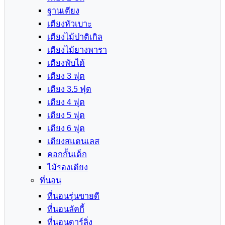
ฐานเตียง
เตียงหัวเบาะ
เตียงไม้ปาติเกิล
เตียงไม้ยางพารา
เตียงพับได้
เตียง 3 ฟุต
เตียง 3.5 ฟุต
เตียง 4 ฟุต
เตียง 5 ฟุต
เตียง 6 ฟุต
เตียงสแตนเลส
คอกกั้นเด็ก
ไม้รองเตียง
ที่นอน
ที่นอนรุ่นขายดี
ที่นอนลัคกี้
ที่นอนดาร์ลิ่ง