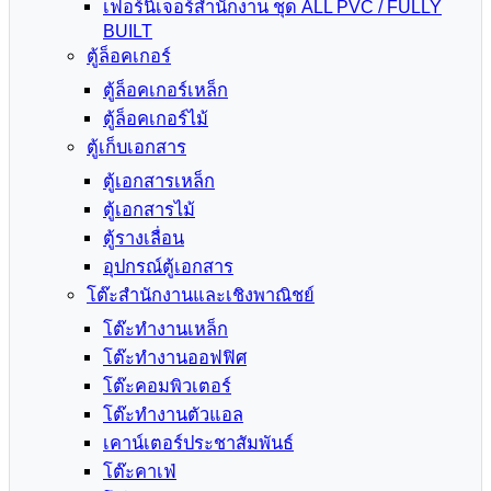
เฟอร์นิเจอร์สำนักงาน ชุด ALL PVC / FULLY
BUILT
ตู้ล็อคเกอร์
ตู้ล็อคเกอร์เหล็ก
ตู้ล็อคเกอร์ไม้
ตู้เก็บเอกสาร
ตู้เอกสารเหล็ก
ตู้เอกสารไม้
ตู้รางเลื่อน
อุปกรณ์ตู้เอกสาร
โต๊ะสำนักงานและเชิงพาณิชย์
โต๊ะทำงานเหล็ก
โต๊ะทำงานออฟฟิศ
โต๊ะคอมพิวเตอร์
โต๊ะทำงานตัวแอล
เคาน์เตอร์ประชาสัมพันธ์
โต๊ะคาเฟ่