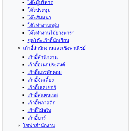
โต๊ะผู้บริหาร
โต๊ะประชุม
โต๊ะสัมมนา
โต๊ะทำงานกลุ่ม
โต๊ะทำงานไม้ยางพารา
ชุดโต๊ะเก้าอี้นักเรียน
เก้าอี้สำนักงานและเชิงพาณิชย์
เก้าอี้สำนักงาน
เก้าอี้อเนกประสงค์
เก้าอี้แถวพักคอย
เก้าอี้จัดเลี้ยง
เก้าอี้เลคเชอร์
เก้าอี้สแตนเลส
เก้าอี้พลาสติก
เก้าอี้ไม้จริง
เก้าอี้บาร์
โซฟาสำนักงาน