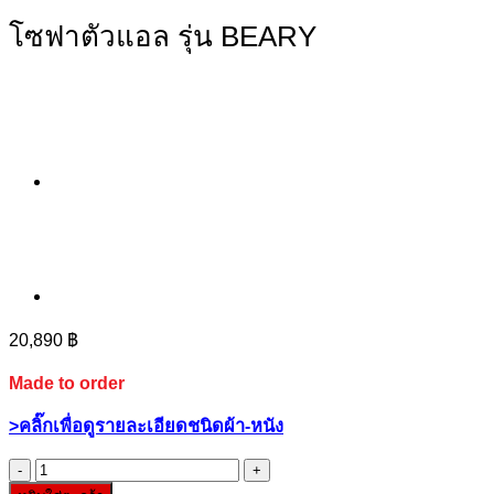
โซฟาตัวแอล รุ่น BEARY
20,890
฿
Made to order
>คลิ๊กเพื่อดูรายละเอียดชนิดผ้า-หนัง
จำนวน