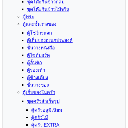
ชุดโต๊ะกินข้าวกลม
ชุดโต๊ะกินข้าวไม้จริง
ตู้พระ
ตู้และชั้นวางของ
ตู้โชว์กระจก
ตู้เก็บของอเนกประสงค์
ชั้นวางหนังสือ
ตู้ไซด์บอร์ด
ตู้ลิ้นชัก
ตู้รองเท้า
ตู้ข้างเตียง
ชั้นวางของ
ตู้เก็บของในครัว
ชุดครัวสำเร็จรูป
ตู้ครัวอลูมิเนียม
ตู้ครัวไม้
ตู้ครัว EXTRA