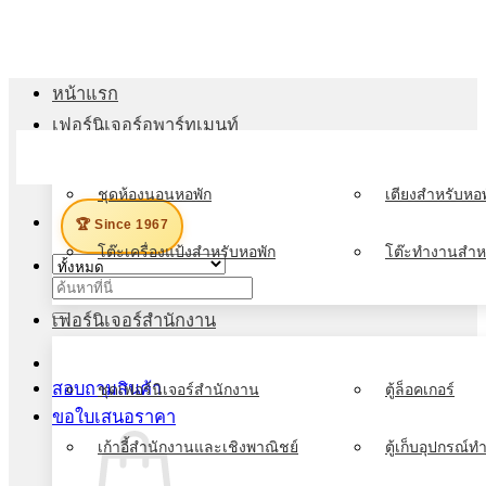
ข้าม
ไป
ยัง
หน้าแรก
เนื้อหา
เฟอร์นิเจอร์อพาร์ทเมนท์
เมนู
ชุดห้องนอนหอพัก
เตียงสำหรับหอพ
🏆 Since 1967
โต๊ะเครื่องแป้งสำหรับหอพัก
โต๊ะทำงานสำห
ค้นหา:
เฟอร์นิเจอร์สำนักงาน
สอบถามสินค้า
ชุดเฟอร์นิเจอร์สำนักงาน
ตู้ล็อคเกอร์
ขอใบเสนอราคา
เก้าอี้สำนักงานและเชิงพาณิชย์
ตู้เก็บอุปกรณ