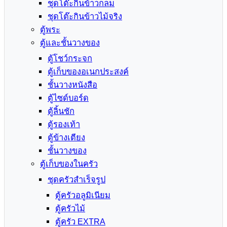
ชุดโต๊ะกินข้าวกลม
ชุดโต๊ะกินข้าวไม้จริง
ตู้พระ
ตู้และชั้นวางของ
ตู้โชว์กระจก
ตู้เก็บของอเนกประสงค์
ชั้นวางหนังสือ
ตู้ไซด์บอร์ด
ตู้ลิ้นชัก
ตู้รองเท้า
ตู้ข้างเตียง
ชั้นวางของ
ตู้เก็บของในครัว
ชุดครัวสำเร็จรูป
ตู้ครัวอลูมิเนียม
ตู้ครัวไม้
ตู้ครัว EXTRA