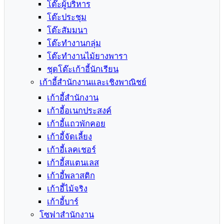
โต๊ะผู้บริหาร
โต๊ะประชุม
โต๊ะสัมมนา
โต๊ะทำงานกลุ่ม
โต๊ะทำงานไม้ยางพารา
ชุดโต๊ะเก้าอี้นักเรียน
เก้าอี้สำนักงานและเชิงพาณิชย์
เก้าอี้สำนักงาน
เก้าอี้อเนกประสงค์
เก้าอี้แถวพักคอย
เก้าอี้จัดเลี้ยง
เก้าอี้เลคเชอร์
เก้าอี้สแตนเลส
เก้าอี้พลาสติก
เก้าอี้ไม้จริง
เก้าอี้บาร์
โซฟาสำนักงาน