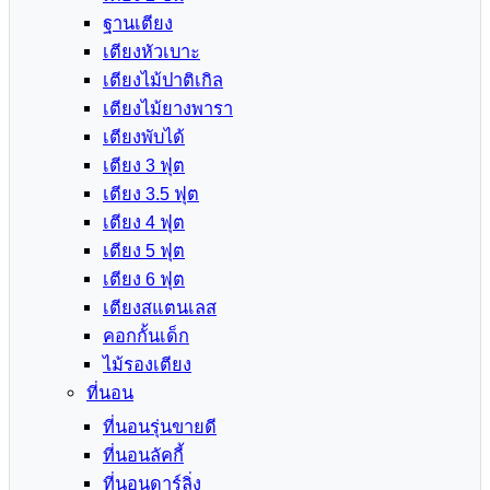
ฐานเตียง
เตียงหัวเบาะ
เตียงไม้ปาติเกิล
เตียงไม้ยางพารา
เตียงพับได้
เตียง 3 ฟุต
เตียง 3.5 ฟุต
เตียง 4 ฟุต
เตียง 5 ฟุต
เตียง 6 ฟุต
เตียงสแตนเลส
คอกกั้นเด็ก
ไม้รองเตียง
ที่นอน
ที่นอนรุ่นขายดี
ที่นอนลัคกี้
ที่นอนดาร์ลิ่ง