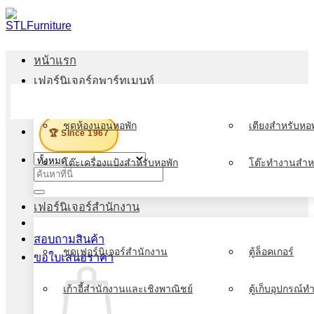
ข้าม
ไป
ยัง
หน้าแรก
เนื้อหา
เฟอร์นิเจอร์อพาร์ทเมนท์
เมนู
ชุดห้องนอนหอพัก
เตียงสำหรับหอพ
🏆 Since 1967
โต๊ะเครื่องแป้งสำหรับหอพัก
โต๊ะทำงานสำห
ค้นหา:
เฟอร์นิเจอร์สำนักงาน
สอบถามสินค้า
ชุดเฟอร์นิเจอร์สำนักงาน
ตู้ล็อคเกอร์
ขอใบเสนอราคา
เก้าอี้สำนักงานและเชิงพาณิชย์
ตู้เก็บอุปกรณ