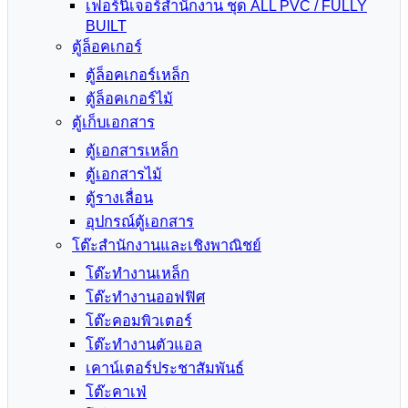
เฟอร์นิเจอร์สำนักงาน ชุด ALL PVC / FULLY
BUILT
ตู้ล็อคเกอร์
ตู้ล็อคเกอร์เหล็ก
ตู้ล็อคเกอร์ไม้
ตู้เก็บเอกสาร
ตู้เอกสารเหล็ก
ตู้เอกสารไม้
ตู้รางเลื่อน
อุปกรณ์ตู้เอกสาร
โต๊ะสำนักงานและเชิงพาณิชย์
โต๊ะทำงานเหล็ก
โต๊ะทำงานออฟฟิศ
โต๊ะคอมพิวเตอร์
โต๊ะทำงานตัวแอล
เคาน์เตอร์ประชาสัมพันธ์
โต๊ะคาเฟ่