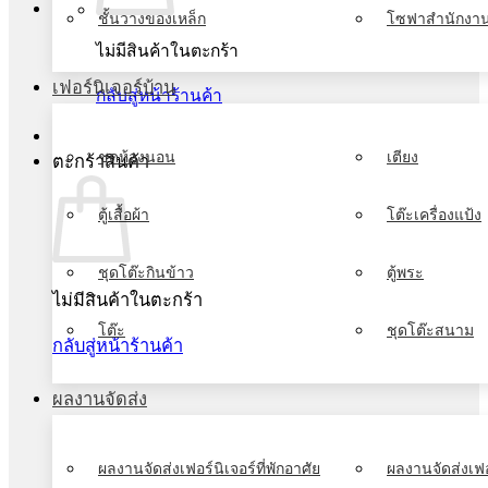
ชั้นวางของเหล็ก
โซฟาสำนักงา
ไม่มีสินค้าในตะกร้า
เฟอร์นิเจอร์บ้าน
กลับสู่หน้าร้านค้า
ชุดห้องนอน
เตียง
ตะกร้าสินค้า
ตู้เสื้อผ้า
โต๊ะเครื่องแป้ง
ชุดโต๊ะกินข้าว
ตู้พระ
ไม่มีสินค้าในตะกร้า
โต๊ะ
ชุดโต๊ะสนาม
กลับสู่หน้าร้านค้า
ผลงานจัดส่ง
ผลงานจัดส่งเฟอร์นิเจอร์ที่พักอาศัย
ผลงานจัดส่งเฟอ