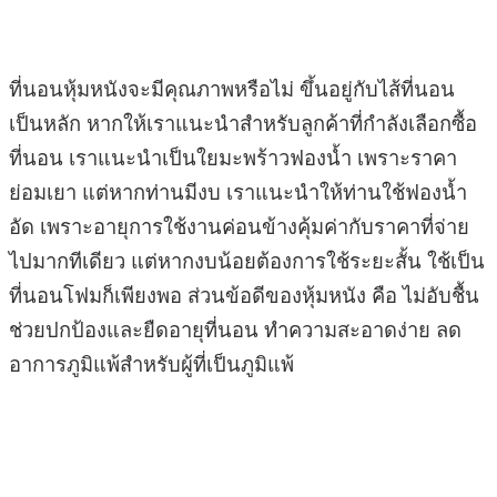
ที่นอนหุ้มหนังจะมีคุณภาพหรือไม่ ขึ้นอยู่กับไส้ที่นอน
เป็นหลัก หากให้เราแนะนำสำหรับลูกค้าที่กำลังเลือกซื้อ
ที่นอน เราแนะนำเป็นใยมะพร้าวฟองน้ำ เพราะราคา
ย่อมเยา แต่หากท่านมีงบ เราแนะนำให้ท่านใช้ฟองน้ำ
อัด เพราะอายุการใช้งานค่อนข้างคุ้มค่ากับราคาที่จ่าย
ไปมากทีเดียว แต่หากงบน้อยต้องการใช้ระยะสั้น ใช้เป็น
ที่นอนโฟมก็เพียงพอ ส่วนข้อดีของหุ้มหนัง คือ ไม่อับชื้น
ช่วยปกป้องและยืดอายุที่นอน ทำความสะอาดง่าย ลด
อาการภูมิแพ้สำหรับผู้ที่เป็นภูมิแพ้