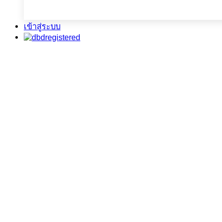
เข้าสู่ระบบ