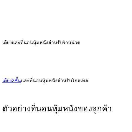
เตียงและที่นอนหุ้มหนังสำหรับร้านนวด
เตียง2ชั้น
และที่นอนหุ้มหนังสำหรับโฮสเทล
ตัวอย่างที่นอนหุ้มหนังของลูกค้า