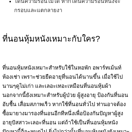
โดนความร้อนไม่ได้ หากโดนความร้อนหนังจะ
กรอบและแตกลายงา
ที่นอนหุ้มหนังเหมาะกับใคร?
ที่นอนหุ้มหนังเหมาะสำหรับใช้ในหอพัก อพาร์ทเม้นท์
ห้องเช่า เพราะช่วยยืดอายุที่นอนได้นานขึ้น เมื่อใช้ไป
นานๆดูไม่เก่า และเลอะเทอะเหมือนที่นอนหุ้มผ้า
นอกจากนี้ยังเหมาะสำหรับผู้ป่วย ผู้สูงอายุ ป้องกันที่นอน
อับชื้น เสื่อมสภาพเร็ว หากใช้ที่นอนทั่วไป ท่านอาจต้อง
ซื้อมายางมารองที่นอนอีกทีหนึ่งเพื่อป้องกันปัญหาผู้สูง
อายุปัสสาวะเลอะที่นอน แต่ถ้าใช้เป็นที่นอนหุ้มหนัง
ปัญหานี้ก็จะหมดไป ยิ่งไปกว่านั้นที่นอนหุ้มหนังยังเหมาะ