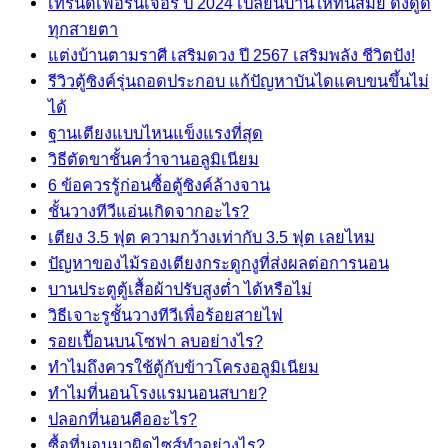
เทรนด์เฟอร์นิเจอร์ ปี 2024 เปลี่ยนบ้านให้ทันสมัย ดึงดูด
ทุกสายตา
แต่งบ้านตามราศี เสริมดวง ปี 2567 เสริมพลัง ชีวิตปัง!
รีวิวตู้ซิงค์รุ่นถอดประกอบ แก้ปัญหาบันไดแคบขนขึ้นไม่
ได้
ฐานเตียงแบบไหนแข็งแรงที่สุด
วิธีตัดขาชั้นคว่ำจานอลูมิเนียม
6 ข้อควรรู้ก่อนซื้อตู้ซิงค์ล้างจาน
ชั้นวางทีวีแอ่นเกิดจากอะไร?
เตียง 3.5 ฟุต ความกว้างเท่ากับ 3.5 ฟุต เลยไหม
ปัญหาของไม้รองเตียงกระดูกงูที่ส่งผลต่อการนอน
บานประตูตู้เสื้อผ้าปรับสูงต่ำ ได้หรือไม่
วิธีเจาะรูชั้นวางทีวีเพื่อร้อยสายไฟ
รอยเปื้อนบนโซฟา ลบอย่างไร?
ทำไมถึงควรใช้ตู้กับข้าวโครงอลูมิเนียม
ทำไมที่นอนโรงแรมนอนสบาย?
ปลอกที่นอนคืออะไร?
ซื้อที่นอนมาผิดไซส์ทำอย่างไร?