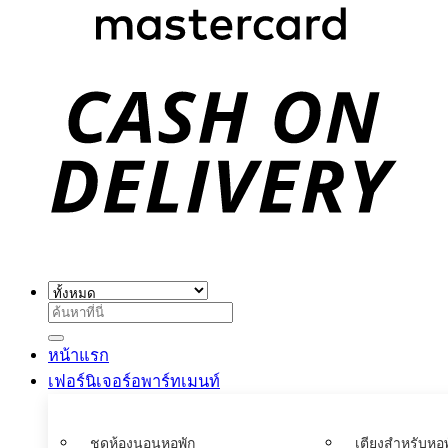
D
ค้นหา:
หน้าแรก
เฟอร์นิเจอร์อพาร์ทเมนท์
ชุดห้องนอนหอพัก
เตียงสำหรับหอพ