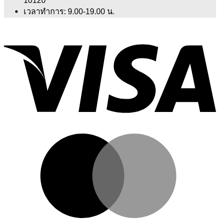
เวลาทำการ: 9.00-19.00 น.
V
M