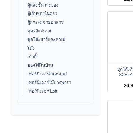
ตู้และชั้นวางของ
ตู้เก็บของในครัว
ตู้กระจกขายอาหาร
ชุดโต๊ะสนาม
ชุดโต๊ะบาร์และคาเฟ่
โต๊ะ
เก้าอี้
+
ของใช้ในบ้าน
ชุดโต๊ะกิ
เฟอร์นิเจอร์สแตนเลส
SCALA (6
เฟอร์นิเจอร์ไม้ยางพารา
26,
เฟอร์นิเจอร์ Loft