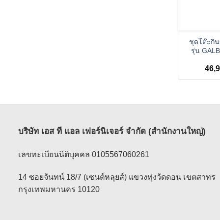
+
ชุดโต๊ะกิน
รุ่น GALBA
46,
บริษัท เอส ที แอล เฟอร์นิเจอร์ จำกัด (สำนักงานใหญ่)
เลขทะเบียนนิติบุคคล 0105567060261
14 ซอยจันทน์ 18/7 (เซนต์หลุยส์) แขวงทุ่งวัดดอน เขตสาทร
กรุงเทพมหานคร 10120