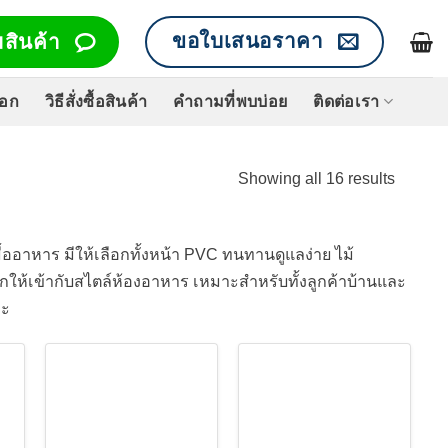
ขอใบเสนอราคา
สินค้า
็อก
วิธีสั่งซื้อสินค้า
คำถามที่พบบ่อย
ติดต่อเรา
Sorted
Showing all 16 results
by
price:
low
ื้ออาหาร มีให้เลือกทั้งหน้า PVC ทนทานดูแลง่าย ไม้
to
กให้เข้ากับสไตล์ห้องอาหาร เหมาะสำหรับทั้งลูกค้าบ้านและ
high
่ะ