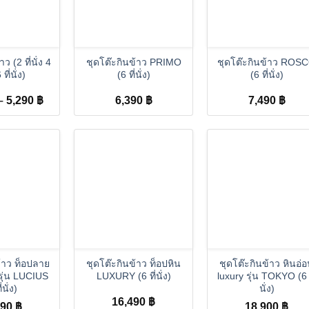
+
+
ว (2 ที่นั่ง 4
ชุดโต๊ะกินข้าว PRIMO
ชุดโต๊ะกินข้าว ROS
6 ที่นั่ง)
(6 ที่นั่ง)
(6 ที่นั่ง)
Price
–
5,290
฿
6,390
฿
7,490
฿
range:
2,390 ฿
through
5,290 ฿
+
+
ข้าว ท็อปลาย
ชุดโต๊ะกินข้าว ท็อปหิน
ชุดโต๊ะกินข้าว หินอ่
 รุ่น LUCIUS
LUXURY (6 ที่นั่ง)
luxury รุ่น TOKYO (6 ท
่นั่ง)
นั่ง)
16,490
฿
590
฿
18,900
฿