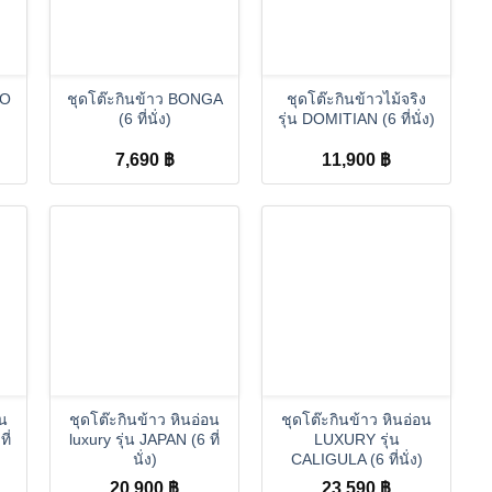
+
+
CO
ชุดโต๊ะกินข้าว BONGA
ชุดโต๊ะกินข้าวไม้จริง
(6 ที่นั่ง)
รุ่น DOMITIAN (6 ที่นั่ง)
7,690
฿
11,900
฿
+
+
อน
ชุดโต๊ะกินข้าว หินอ่อน
ชุดโต๊ะกินข้าว หินอ่อน
ี่
luxury รุ่น JAPAN (6 ที่
LUXURY รุ่น
นั่ง)
CALIGULA (6 ที่นั่ง)
20,900
฿
23,590
฿