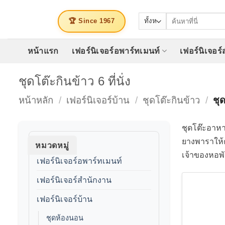
ข้าม
ค้นหา:
ไป
🏆 Since 1967
ยัง
เนื้อหา
หน้าแรก
เฟอร์นิเจอร์อพาร์ทเมนท์
เฟอร์นิเจอร
ชุดโต๊ะกินข้าว 6 ที่นั่ง
หน้าหลัก
/
เฟอร์นิเจอร์บ้าน
/
ชุดโต๊ะกินข้าว
/
ชุด
ชุดโต๊ะอาหา
ยางพาราให้ค
หมวดหมู่
เจ้าของหอพั
เฟอร์นิเจอร์อพาร์ทเมนท์
เฟอร์นิเจอร์สำนักงาน
เฟอร์นิเจอร์บ้าน
ชุดห้องนอน