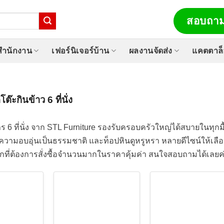
สอบถาม
์สำนักงาน
เฟอร์นิเจอร์บ้าน
ผลงานจัดส่ง
แคตตาล
โต๊ะกินข้าว 6 ที่นั่ง
ร 6 ที่นั่ง จาก STL Furniture รองรับครอบครัวใหญ่ได้สบายในทุกม
วามอบอุ่นเป็นธรรมชาติ และท็อปหินดูหรูหรา หลายดีไซน์ให้เลือ
กที่ต้องการสั่งซื้อจำนวนมากในราคาคุ้มค่า สนใจสอบถามได้เลยค