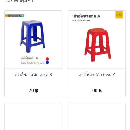
ในราคาคุ้มค่า
เก้าอี้พลาสติก เกรด B
เก้าอี้พลาสติก เกรด A
79
฿
99
฿