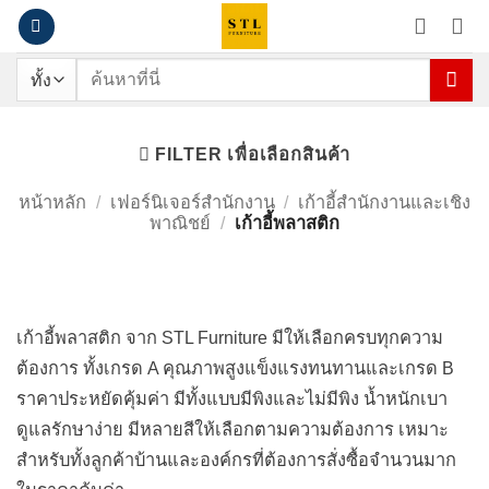
ข้าม
ไป
ยัง
ค้นหา:
เนื้อหา
เก้าอี้พลาสติก
FILTER เพื่อเลือกสินค้า
หน้าหลัก
/
เฟอร์นิเจอร์สำนักงาน
/
เก้าอี้สำนักงานและเชิง
พาณิชย์
/
เก้าอี้พลาสติก
เก้าอี้พลาสติก จาก STL Furniture มีให้เลือกครบทุกความ
ต้องการ ทั้งเกรด A คุณภาพสูงแข็งแรงทนทานและเกรด B
ราคาประหยัดคุ้มค่า มีทั้งแบบมีพิงและไม่มีพิง น้ำหนักเบา
ดูแลรักษาง่าย มีหลายสีให้เลือกตามความต้องการ เหมาะ
สำหรับทั้งลูกค้าบ้านและองค์กรที่ต้องการสั่งซื้อจำนวนมาก