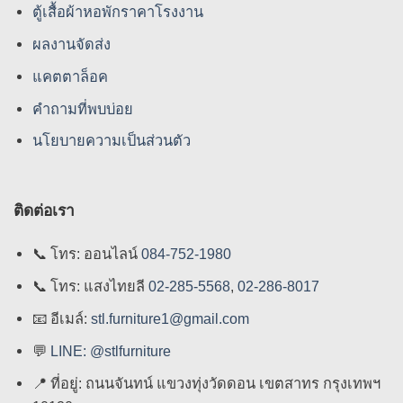
ตู้เสื้อผ้าหอพักราคาโรงงาน
ผลงานจัดส่ง
แคตตาล็อค
คําถามที่พบบ่อย
นโยบายความเป็นส่วนตัว
ติดต่อเรา
📞
โทร: ออนไลน์
084-752-1980
📞
โทร: แสงไทยลี
02-285-5568
,
02-286-8017
📧
อีเมล์:
stl.furniture1@gmail.com
💬
LINE: @stlfurniture
📍
ที่อยู่: ถนนจันทน์ แขวงทุ่งวัดดอน เขตสาทร กรุงเทพฯ