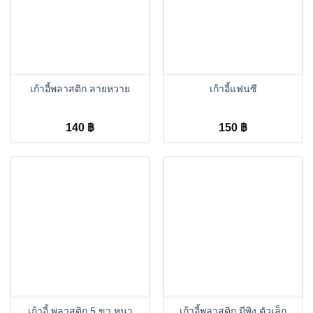
เก้าอี้พลาสติก ลายหวาย
เก้าอี้แฟนซี
140
฿
150
฿
เก้าอี้ พลาสติก 5 ขา หนา
เก้าอี้พลาสติก มีพิง ตัวเล็ก