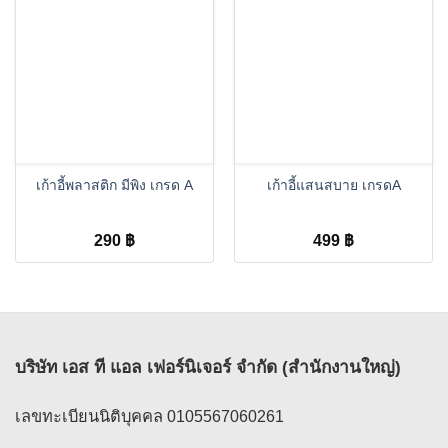
เก้าอี้พลาสติก มีพิง เกรด A
เก้าอี้แสนสบาย เกรดA
290
฿
499
฿
บริษัท เอส ที แอล เฟอร์นิเจอร์ จำกัด (สำนักงานใหญ่)
เลขทะเบียนนิติบุคคล 0105567060261