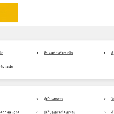
ัก
ที่นอนสำหรับหอพัก
ต
รับหอพัก
ตู้เก็บเอกสาร
โ
์ทำความสะอาด
ตู้เก็บอุปกรณ์ดับเพลิง
ตู