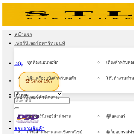
ข้าม
ไป
ยัง
เนื้อหา
หน้าแรก
เฟอร์นิเจอร์อพาร์ทเมนท์
ชุดห้องนอนหอพัก
เตียงสำหรับหอพ
เมนู
โต๊ะเครื่องแป้งสำหรับหอพัก
โต๊ะทำงานสำห
🏆 Since 1967
เฟอร์นิเจอร์สำนักงาน
ค้นหา:
ชุดเฟอร์นิเจอร์สำนักงาน
ตู้ล็อคเกอร์
สอบถามสินค้า
เก้าอี้สำนักงานและเชิงพาณิชย์
ตู้เก็บอุปกรณ