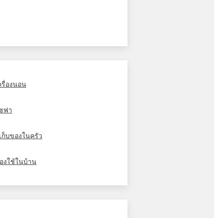
ครื่องนอน
ซฟา
ู้เก็บของในครัว
องใช้ในบ้าน