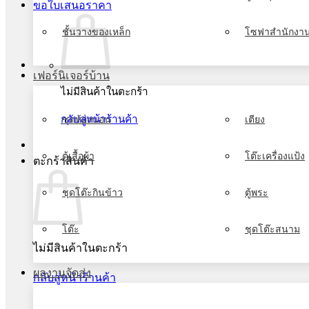
ขอใบเสนอราคา
ชั้นวางของเหล็ก
โซฟาสำนักงา
เฟอร์นิเจอร์บ้าน
ไม่มีสินค้าในตะกร้า
กลับสู่หน้าร้านค้า
ชุดห้องนอน
เตียง
ตู้เสื้อผ้า
โต๊ะเครื่องแป้ง
ตะกร้าสินค้า
ชุดโต๊ะกินข้าว
ตู้พระ
โต๊ะ
ชุดโต๊ะสนาม
ไม่มีสินค้าในตะกร้า
ผลงานจัดส่ง
กลับสู่หน้าร้านค้า