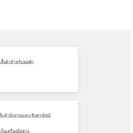
ู้เสื้อผ้าสำหรับหอพัก
ต๊ะสำนักงานและเชิงพาณิชย์
้เก็บเครื่องมือช่าง