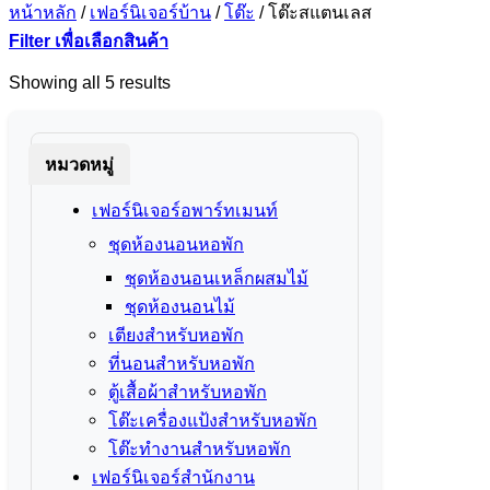
หน้าหลัก
/
เฟอร์นิเจอร์บ้าน
/
โต๊ะ
/
โต๊ะสแตนเลส
Filter เพื่อเลือกสินค้า
Sorted
Showing all 5 results
by
price:
low
to
หมวดหมู่
high
เฟอร์นิเจอร์อพาร์ทเมนท์
ชุดห้องนอนหอพัก
ชุดห้องนอนเหล็กผสมไม้
ชุดห้องนอนไม้
เตียงสำหรับหอพัก
ที่นอนสำหรับหอพัก
ตู้เสื้อผ้าสำหรับหอพัก
โต๊ะเครื่องแป้งสำหรับหอพัก
โต๊ะทำงานสำหรับหอพัก
เฟอร์นิเจอร์สำนักงาน