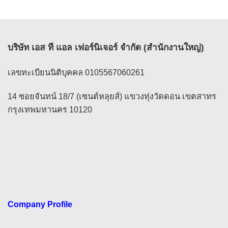
บริษัท เอส ที แอล เฟอร์นิเจอร์ จำกัด (สำนักงานใหญ่)
เลขทะเบียนนิติบุคคล 0105567060261
14 ซอยจันทน์ 18/7 (เซนต์หลุยส์) แขวงทุ่งวัดดอน เขตสาทร
กรุงเทพมหานคร 10120
Company Profile