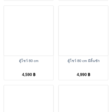
ตู้โชว์ 80 cm
ตู้โชว์ 80 cm มีลิ้นชัก
4,590
฿
4,990
฿