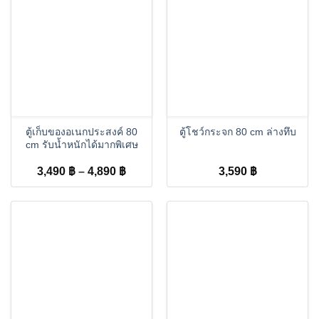
ตู้เก็บของอเนกประสงค์ 80
ตู้โชว์กระจก 80 cm ล่างทึบ
cm รับน้ำหนักได้มากพิเศษ
Price
3,490
฿
–
4,890
฿
3,590
฿
range:
3,490 ฿
through
4,890 ฿