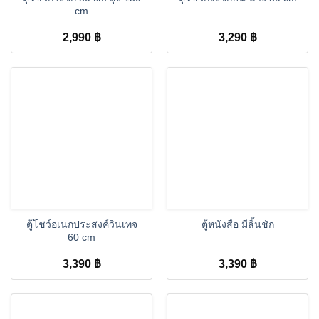
cm
2,990
฿
3,290
฿
ตู้โชว์อเนกประสงค์วินเทจ
ตู้หนังสือ มีลิ้นชัก
60 cm
3,390
฿
3,390
฿