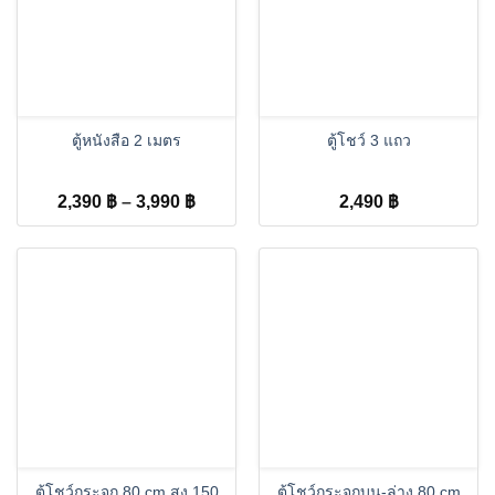
ตู้หนังสือ 2 เมตร
ตู้โชว์ 3 แถว
Price
2,390
฿
–
3,990
฿
2,490
฿
range:
2,390 ฿
through
3,990 ฿
ตู้โชว์กระจก 80 cm สูง 150
ตู้โชว์กระจกบน-ล่าง 80 cm