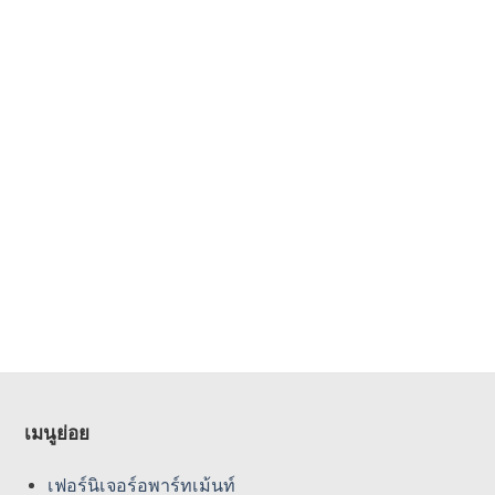
เมนูย่อย
เฟอร์นิเจอร์อพาร์ทเม้นท์