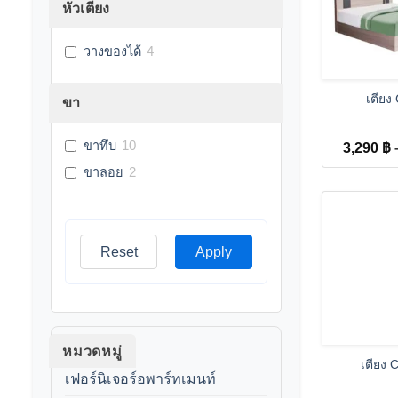
หัวเตียง
วางของได้
4
+
เตีย
ขา
ขาทึบ
10
3,290
฿
ขาลอย
2
Reset
Apply
+
หมวดหมู่
เตียง
เฟอร์นิเจอร์อพาร์ทเมนท์