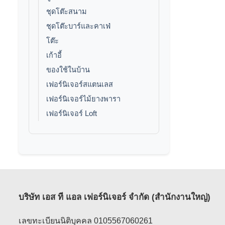
ชุดโต๊ะสนาม
ชุดโต๊ะบาร์และคาเฟ่
โต๊ะ
เก้าอี้
ของใช้ในบ้าน
เฟอร์นิเจอร์สแตนเลส
เฟอร์นิเจอร์ไม้ยางพารา
เฟอร์นิเจอร์ Loft
บริษัท เอส ที แอล เฟอร์นิเจอร์ จำกัด (สำนักงานใหญ่)
เลขทะเบียนนิติบุคคล 0105567060261