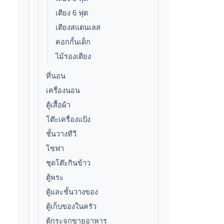
เตียง 6 ฟุต
เตียงสแตนเลส
คอกกั้นเด็ก
ไม้รองเตียง
ที่นอน
เครื่องนอน
ตู้เสื้อผ้า
โต๊ะเครื่องแป้ง
ชั้นวางทีวี
โซฟา
ชุดโต๊ะกินข้าว
ตู้พระ
ตู้และชั้นวางของ
ตู้เก็บของในครัว
ตู้กระจกขายอาหาร