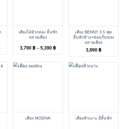
+
+
ก
เตียงไม้หัวกล่อง ลิ้นชัก
เตียง BENNY 3.5 ฟุต
ปลายเตียง
ลิ้นชักข้าง+ช่องเก็บของ
ปลายเตียง
Price
Price
฿
3,790
฿
–
5,390
฿
3,890
฿
range:
range:
3,790 ฿
3,790 ฿
through
through
5,290 ฿
5,390 ฿
+
+
จ
เตียง MODIVA
เตียงหัวเบาะ มีลิ้นชัก