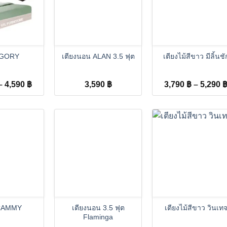
+
+
ง GORY
เตียงนอน ALAN 3.5 ฟุต
เตียงไม้สีขาว มีลิ้นชั
Price
–
4,590
฿
3,590
฿
3,790
฿
–
5,290
range:
3,290 ฿
through
4,590 ฿
+
+
 CAMMY
เตียงนอน 3.5 ฟุต
เตียงไม้สีขาว วินเท
Flaminga