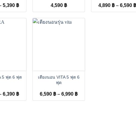
Price
–
5,390
฿
4,590
฿
4,890
฿
–
6,590
range:
3,990 ฿
through
5,390 ฿
+
 5 ฟุต 6 ฟุต
เตียงนอน VITA 5 ฟุต 6
ฟุต
Price
Price
–
6,390
฿
6,590
฿
–
6,990
฿
range:
range:
5,690 ฿
6,590 ฿
through
through
6,390 ฿
6,990 ฿