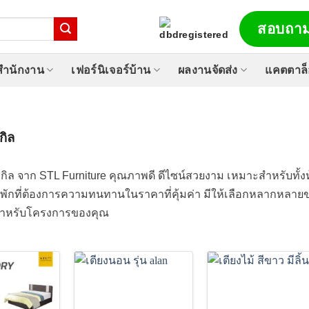
สอบถาม
์สำนักงาน
เฟอร์นิเจอร์บ้าน
ผลงานจัดส่ง
แคตตาล
กิล
ิเกิล จาก STL Furniture คุณภาพดี ดีไซน์สวยงาม เหมาะสำหรับท
ักที่ต้องการความทนทานในราคาที่คุ้มค่า มีให้เลือกหลากหลาย
ำหรับโครงการของคุณ