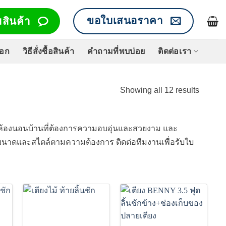
ขอใบเสนอราคา
สินค้า
็อก
วิธีสั่งซื้อสินค้า
คำถามที่พบบ่อย
ติดต่อเรา
Sorted
Showing all 12 results
by
price:
low
ั้งห้องนอนบ้านที่ต้องการความอบอุ่นและสวยงาม และ
to
ขนาดและสไตล์ตามความต้องการ ติดต่อทีมงานเพื่อรับใบ
high