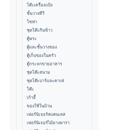
โต๊ะเครื่องแป้ง
ชั้นวางทีวี
โซฟา
ชุดโต๊ะกินข้าว
ตู้พระ
ตู้และชั้นวางของ
ตู้เก็บของในครัว
ตู้กระจกขายอาหาร
ชุดโต๊ะสนาม
ชุดโต๊ะบาร์และคาเฟ่
โต๊ะ
เก้าอี้
ของใช้ในบ้าน
เฟอร์นิเจอร์สแตนเลส
เฟอร์นิเจอร์ไม้ยางพารา