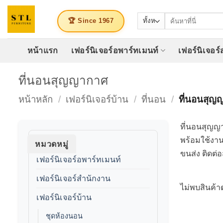
ข้าม
ค้นหา:
ไป
🏆 Since 1967
ยัง
เนื้อหา
หน้าแรก
เฟอร์นิเจอร์อพาร์ทเมนท์
เฟอร์นิเจอร
ที่นอนสุญญากาศ
หน้าหลัก
/
เฟอร์นิเจอร์บ้าน
/
ที่นอน
/
ที่นอนสุญ
ที่นอนสุญญา
พร้อมใช้งาน
หมวดหมู่
ขนส่ง ติด
เฟอร์นิเจอร์อพาร์ทเมนท์
เฟอร์นิเจอร์สำนักงาน
ไม่พบสินค้า
เฟอร์นิเจอร์บ้าน
ชุดห้องนอน