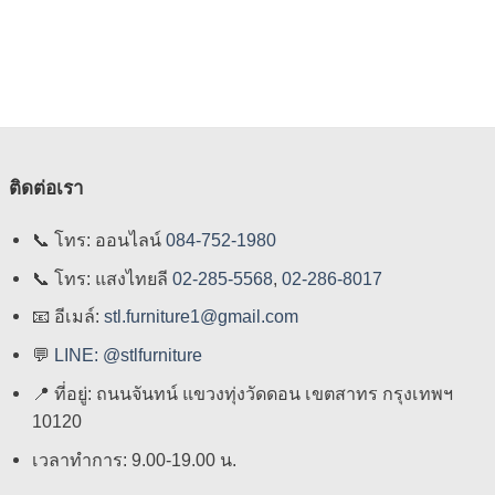
ติดต่อเรา
📞
โทร: ออนไลน์
084-752-1980
📞
โทร: แสงไทยลี
02-285-5568
,
02-286-8017
📧
อีเมล์:
stl.furniture1@gmail.com
💬
LINE: @stlfurniture
📍
ที่อยู่: ถนนจันทน์ แขวงทุ่งวัดดอน เขตสาทร กรุงเทพฯ
10120
เวลาทำการ: 9.00-19.00 น.