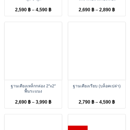
Price
Price
2,590
฿
–
4,590
฿
2,690
฿
–
2,890
฿
range:
range:
2,590 ฿
2,690 
through
throug
4,590 ฿
2,890 
ฐานเตียงเหล็กกล่อง 2″x2″
ฐานเตียงเรียบ (บล็อคเปล่า)
พื้นระแนง
Price
Price
2,690
฿
–
3,990
฿
2,790
฿
–
4,590
฿
range:
range:
2,690 ฿
2,790 
through
throug
3,990 ฿
4,590 