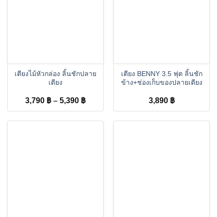
เตียงไม้หัวกล่อง ลิ้นชักปลาย
เตียง BENNY 3.5 ฟุต ลิ้นชัก
เตียง
ข้าง+ช่องเก็บของปลายเตียง
Price
3,790
฿
–
5,390
฿
3,890
฿
range:
3,790 ฿
through
5,390 ฿