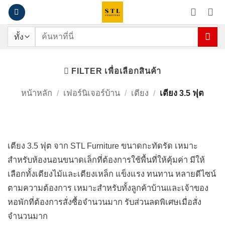
ข้าม
ไป
ยัง
ค้นหา:
เนื้อหา
เตียง 3.5 ฟุต
FILTER เพื่อเลือกสินค้า
หน้าหลัก
/
เฟอร์นิเจอร์บ้าน
/
เตียง
/
เตียง 3.5 ฟุต
เตียง 3.5 ฟุต จาก STL Furniture ขนาดกะทัดรัด เหมาะ
สำหรับห้องนอนขนาดเล็กที่ต้องการใช้พื้นที่ให้คุ้มค่า มีให้
เลือกทั้งเตียงไม้และเตียงเหล็ก แข็งแรง ทนทาน หลายดีไซน์
ตามความต้องการ เหมาะสำหรับทั้งลูกค้าบ้านและเจ้าของ
หอพักที่ต้องการสั่งซื้อจำนวนมาก รับส่วนลดพิเศษเมื่อสั่ง
จำนวนมาก