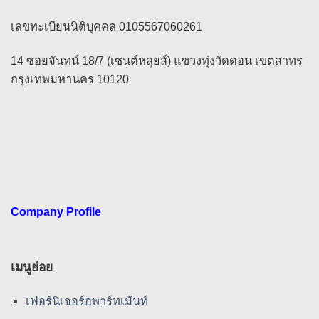
เลขทะเบียนนิติบุคคล 0105567060261
14 ซอยจันทน์ 18/7 (เซนต์หลุยส์) แขวงทุ่งวัดดอน เขตสาทร
กรุงเทพมหานคร 10120
Company Profile
เมนูย่อย
เฟอร์นิเจอร์อพาร์ทเม้นท์