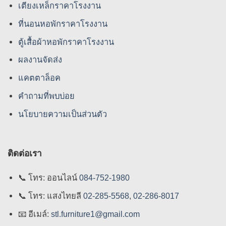
เตียงเหล็กราคาโรงงาน
ที่นอนหอพักราคาโรงงาน
ตู้เสื้อผ้าหอพักราคาโรงงาน
ผลงานจัดส่ง
แคตตาล็อค
คําถามที่พบบ่อย
นโยบายความเป็นส่วนตัว
ติดต่อเรา
📞
โทร: ออนไลน์
084-752-1980
📞
โทร: แสงไทยลี
02-285-5568
,
02-286-8017
📧
อีเมล์:
stl.furniture1@gmail.com