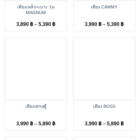
เตียงเหล็ก+เบาะ รุ่น
เตียง CAMMY
MAGNUM
Price
Price
3,890
฿
–
5,390
฿
3,990
฿
–
5,390
฿
range:
range:
3,890 ฿
3,990 
through
throug
5,390 ฿
5,390 
เตียงเศรษฐี
เตียง BOSS
Price
Price
3,990
฿
–
5,890
฿
3,990
฿
–
5,890
฿
range:
range:
3,990 ฿
3,990 