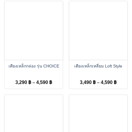
through
throug
4,390 ฿
4,590 
เตียงเหล็กกล่อง รุ่น CHOICE
เตียงเหล็กเหลี่ยม Loft Style
Price
Price
3,290
฿
–
4,590
฿
3,490
฿
–
4,590
฿
range:
range:
3,290 ฿
3,490 
through
throug
4,590 ฿
4,590 