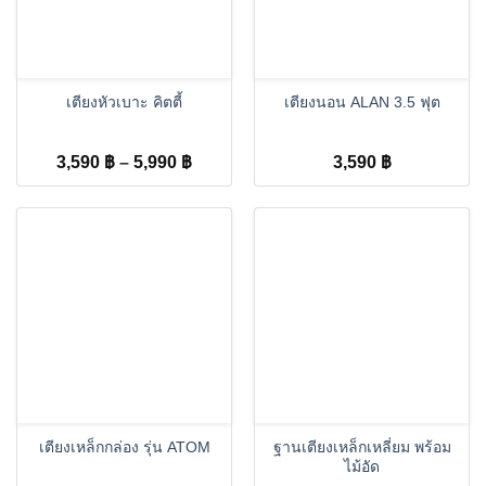
เตียงหัวเบาะ คิตตี้
เตียงนอน ALAN 3.5 ฟุต
Price
3,590
฿
–
5,990
฿
3,590
฿
range:
3,590 ฿
through
5,990 ฿
เตียงเหล็กกล่อง รุ่น ATOM
ฐานเตียงเหล็กเหลี่ยม พร้อม
ไม้อัด