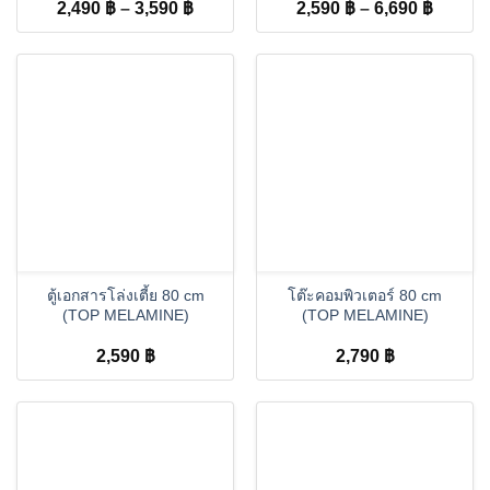
Price
Price
2,490
฿
–
3,590
฿
2,590
฿
–
6,690
฿
range:
range:
2,490 ฿
2,590 
through
throug
3,590 ฿
6,690 
ตู้เอกสารโล่งเตี้ย 80 cm
โต๊ะคอมพิวเตอร์ 80 cm
(TOP MELAMINE)
(TOP MELAMINE)
2,590
฿
2,790
฿