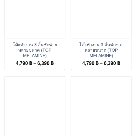
โต๊ะทำงาน 3 ลิ้นชักซ้าย
โต๊ะทำงาน 3 ลิ้นชักขวา
หลายขนาด (TOP
หลายขนาด (TOP
MELAMINE)
MELAMINE)
Price
Price
4,790
฿
–
6,390
฿
4,790
฿
–
6,390
฿
range:
range:
4,790 ฿
4,790 
through
throug
6,390 ฿
6,390 