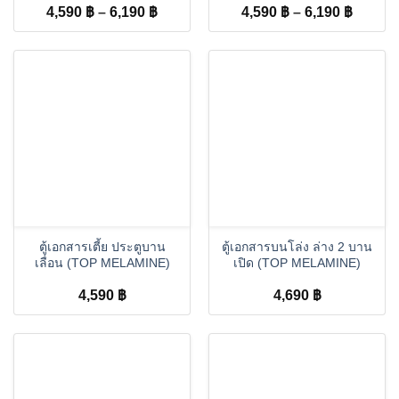
Price
Price
4,590
฿
–
6,190
฿
4,590
฿
–
6,190
฿
range:
range:
4,590 ฿
4,590 
through
throug
6,190 ฿
6,190 
ตู้เอกสารเตี้ย ประตูบาน
ตู้เอกสารบนโล่ง ล่าง 2 บาน
เลื่อน (TOP MELAMINE)
เปิด (TOP MELAMINE)
4,590
฿
4,690
฿