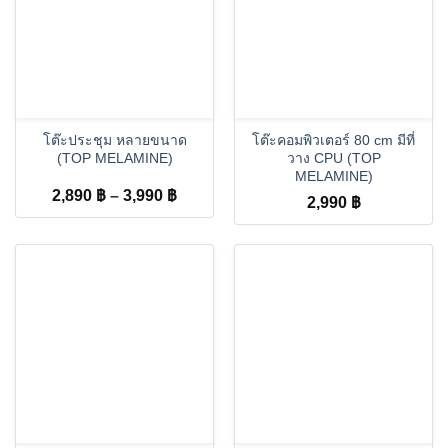
โต๊ะประชุม หลายขนาด
โต๊ะคอมพิวเตอร์ 80 cm มีที่
(TOP MELAMINE)
วาง CPU (TOP
MELAMINE)
Price
2,890
฿
–
3,990
฿
2,990
฿
range:
2,890 ฿
through
3,990 ฿