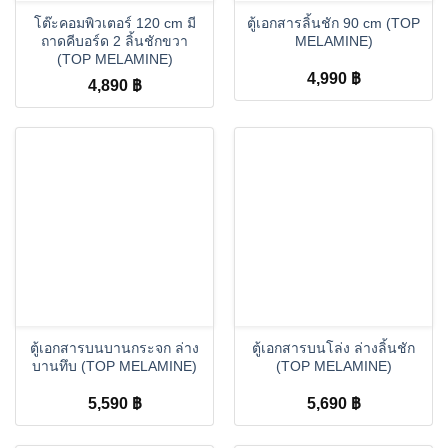
โต๊ะคอมพิวเตอร์ 120 cm มี
ตู้เอกสารลิ้นชัก 90 cm (TOP
ถาดคีบอร์ด 2 ลิ้นชักขวา
MELAMINE)
(TOP MELAMINE)
4,990
฿
4,890
฿
ตู้เอกสารบนบานกระจก ล่าง
ตู้เอกสารบนโล่ง ล่างลิ้นชัก
บานทึบ (TOP MELAMINE)
(TOP MELAMINE)
5,590
฿
5,690
฿