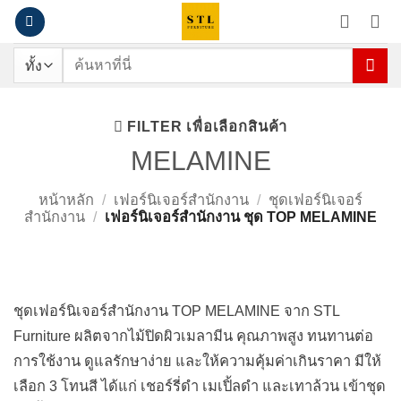
ข้าม
ไป
ยัง
ค้นหา:
เนื้อหา
เฟอร์นิเจอร์สำนักงาน ชุด TOP
FILTER เพื่อเลือกสินค้า
MELAMINE
หน้าหลัก
/
เฟอร์นิเจอร์สำนักงาน
/
ชุดเฟอร์นิเจอร์
สำนักงาน
/
เฟอร์นิเจอร์สำนักงาน ชุด TOP MELAMINE
ชุดเฟอร์นิเจอร์สำนักงาน TOP MELAMINE จาก STL
Furniture ผลิตจากไม้ปิดผิวเมลามีน คุณภาพสูง ทนทานต่อ
การใช้งาน ดูแลรักษาง่าย และให้ความคุ้มค่าเกินราคา มีให้
เลือก 3 โทนสี ได้แก่ เชอร์รี่ดำ เมเปิ้ลดำ และเทาล้วน เข้าชุด