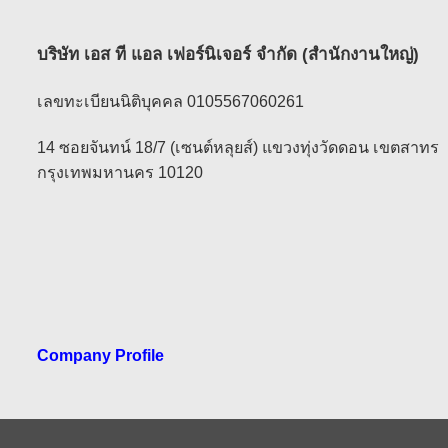
บริษัท เอส ที แอล เฟอร์นิเจอร์ จำกัด (สำนักงานใหญ่)
เลขทะเบียนนิติบุคคล 0105567060261
14 ซอยจันทน์ 18/7 (เซนต์หลุยส์) แขวงทุ่งวัดดอน เขตสาทร
กรุงเทพมหานคร 10120
Company Profile