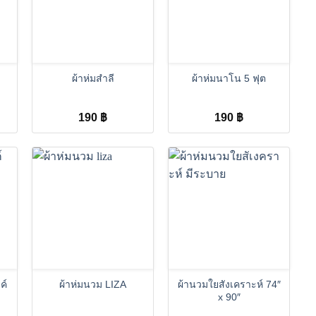
+
+
ผ้าห่มสำลี
ผ้าห่มนาโน 5 ฟุต
190
฿
190
฿
+
+
ค์
ผ้าห่มนวม LIZA
ผ้านวมใยสังเคราะห์ 74″
x 90″