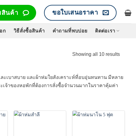
ขอใบเสนอราคา
สินค้า
็อก
วิธีสั่งซื้อสินค้า
คำถามที่พบบ่อย
ติดต่อเรา
Sorted
Showing all 10 results
by
price:
low
ุนและเบาสบาย และผ้าห่มใยสังเคราะห์ที่อบอุ่นทนทาน มีหลาย
to
เจ้าของหอพักที่ต้องการสั่งซื้อจำนวนมากในราคาคุ้มค่า
high