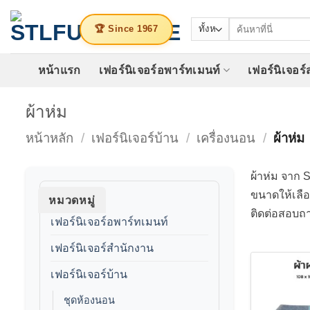
ข้าม
ค้นหา:
ไป
🏆 Since 1967
ยัง
เนื้อหา
หน้าแรก
เฟอร์นิเจอร์อพาร์ทเมนท์
เฟอร์นิเจอร
ผ้าห่ม
หน้าหลัก
/
เฟอร์นิเจอร์บ้าน
/
เครื่องนอน
/
ผ้าห่ม
ผ้าห่ม จาก 
ขนาดให้เลือ
หมวดหมู่
ติดต่อสอบถ
เฟอร์นิเจอร์อพาร์ทเมนท์
เฟอร์นิเจอร์สำนักงาน
เฟอร์นิเจอร์บ้าน
ชุดห้องนอน