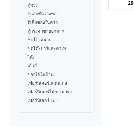
2
ตู้พระ
ตู้และชั้นวางของ
ตู้เก็บของในครัว
ตู้กระจกขายอาหาร
ชุดโต๊ะสนาม
ชุดโต๊ะบาร์และคาเฟ่
โต๊ะ
เก้าอี้
ของใช้ในบ้าน
เฟอร์นิเจอร์สแตนเลส
เฟอร์นิเจอร์ไม้ยางพารา
เฟอร์นิเจอร์ Loft