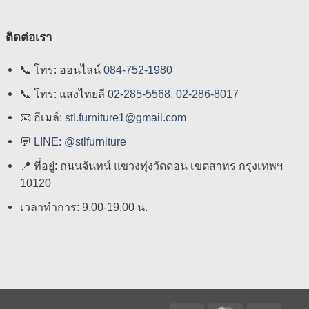
ติดต่อเรา
📞
โทร: ออนไลน์
084-752-1980
📞
โทร: แสงไทยลี
02-285-5568
,
02-286-8017
📧
อีเมล์:
stl.furniture1@gmail.com
💬
LINE: @stlfurniture
📍
ที่อยู่: ถนนจันทน์ แขวงทุ่งวัดดอน เขตสาทร กรุงเทพฯ
10120
เวลาทำการ: 9.00-19.00 น.