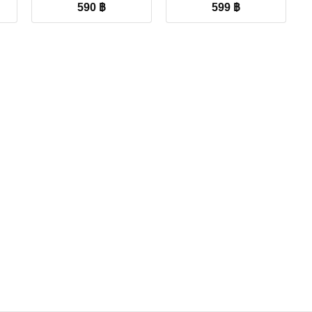
l
rrent
590
฿
599
฿
ice
:
0 ฿.