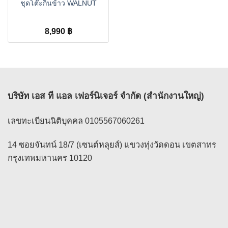
ชุดโต๊ะกินข้าว WALNUT
8,990
฿
บริษัท เอส ที แอล เฟอร์นิเจอร์ จำกัด (สำนักงานใหญ่)
เลขทะเบียนนิติบุคคล 0105567060261
14 ซอยจันทน์ 18/7 (เซนต์หลุยส์) แขวงทุ่งวัดดอน เขตสาทร
กรุงเทพมหานคร 10120