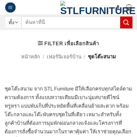
ข้าม
ไป
ยัง
ค้นหา:
เนื้อหา
ชุดโต๊ะสนาม
FILTER เพื่อเลือกสินค้า
หน้าหลัก
/
เฟอร์นิเจอร์บ้าน
/
ชุดโต๊ะสนาม
ชุดโต๊ะสนาม จาก STL Furniture มีให้เลือกครบทุกสไตล์ตาม
ความต้องการ ทั้งแบบหวายเทียมมีเบาะนุ่มสบายดีไซน์
หรูหรา แบบพับเก็บที่ประหยัดพื้นที่เคลื่อนย้ายสะดวก พร้อม
โต๊ะกลางและโต๊ะพับครบชุดในที่เดียว เหมาะสำหรับทั้ง
ลูกค้าบ้านที่ต้องการมุมพักผ่อนกลางแจ้งและโครงการที่
ต้องการสั่งซื้อจำนวนมากในราคาคุ้มค่า ให้เราช่วยคุณเลือก