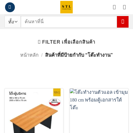
ข้าม
ไป
ยัง
ค้นหา:
เนื้อหา
โต๊ะทำงาน
FILTER เพื่อเลือกสินค้า
หน้าหลัก
/
สินค้าที่มีป้ายกำกับ “โต๊ะทำงาน”