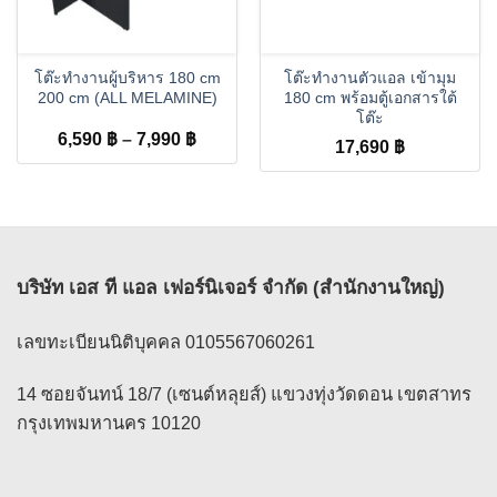
โต๊ะทำงานผู้บริหาร 180 cm
โต๊ะทำงานตัวแอล เข้ามุม
200 cm (ALL MELAMINE)
180 cm พร้อมตู้เอกสารใต้
โต๊ะ
Price
6,590
฿
–
7,990
฿
17,690
฿
range:
6,590 ฿
through
7,990 ฿
บริษัท เอส ที แอล เฟอร์นิเจอร์ จำกัด (สำนักงานใหญ่)
เลขทะเบียนนิติบุคคล 0105567060261
14 ซอยจันทน์ 18/7 (เซนต์หลุยส์) แขวงทุ่งวัดดอน เขตสาทร
กรุงเทพมหานคร 10120