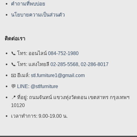
คําถามที่พบบ่อย
นโยบายความเป็นส่วนตัว
ติดต่อเรา
📞
โทร: ออนไลน์
084-752-1980
📞
โทร: แสงไทยลี
02-285-5568
,
02-286-8017
📧
อีเมล์:
stl.furniture1@gmail.com
💬
LINE: @stlfurniture
📍
ที่อยู่: ถนนจันทน์ แขวงทุ่งวัดดอน เขตสาทร กรุงเทพฯ
10120
เวลาทำการ: 9.00-19.00 น.