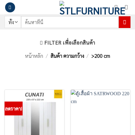
ข้าม
ไป
ยัง
ค้นหา:
เนื้อหา
>200 cm
FILTER เพื่อเลือกสินค้า
หน้าหลัก
/
สินค้า ความกว้าง
/
>200 cm
ลดราคา!