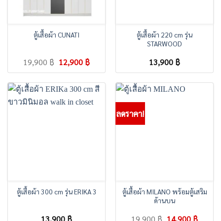
ตู้เสื้อผ้า CUNATI
ตู้เสื้อผ้า 220 cm รุ่น
STARWOOD
Original
Current
19,900
฿
12,900
฿
13,900
฿
price
price
was:
is:
19,900 ฿.
12,900 ฿.
ลดราคา!
ตู้เสื้อผ้า 300 cm รุ่น ERIKA 3
ตู้เสื้อผ้า MILANO พร้อมตู้เสริม
ด้านบน
Original
Curren
13,900
฿
19,900
฿
14,900
฿