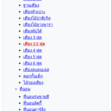
ฐานเตียง
เตียงหัวเบาะ
เตียงไม้ปาติเกิล
เตียงไม้ยางพารา
เตียงพับได้
เตียง 3 ฟุต
เตียง 3.5 ฟุต
เตียง 4 ฟุต
เตียง 5 ฟุต
เตียง 6 ฟุต
เตียงสแตนเลส
คอกกั้นเด็ก
ไม้รองเตียง
ที่นอน
ที่นอนรุ่นขายดี
ที่นอนลัคกี้
ที่นอนดาร์ลิ่ง