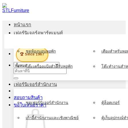
ข้าม
ไป
ยัง
หน้าแรก
เนื้อหา
เฟอร์นิเจอร์อพาร์ทเมนท์
เมนู
ชุดห้องนอนหอพัก
เตียงสำหรับหอพ
🏆 Since 1967
โต๊ะเครื่องแป้งสำหรับหอพัก
โต๊ะทำงานสำห
ค้นหา:
เฟอร์นิเจอร์สำนักงาน
สอบถามสินค้า
ชุดเฟอร์นิเจอร์สำนักงาน
ตู้ล็อคเกอร์
ขอใบเสนอราคา
เก้าอี้สำนักงานและเชิงพาณิชย์
ตู้เก็บอุปกรณ