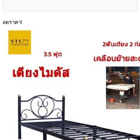
ลดราคา!