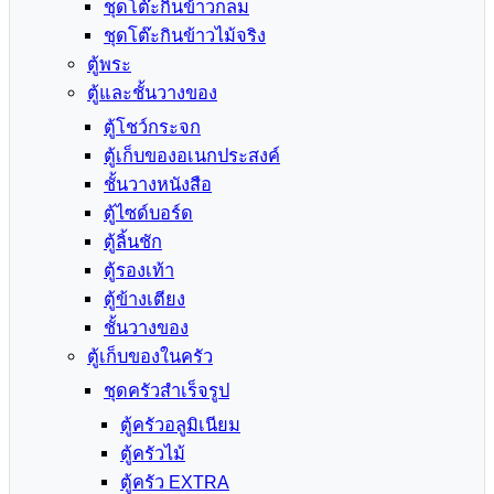
ชุดโต๊ะกินข้าวกลม
ชุดโต๊ะกินข้าวไม้จริง
ตู้พระ
ตู้และชั้นวางของ
ตู้โชว์กระจก
ตู้เก็บของอเนกประสงค์
ชั้นวางหนังสือ
ตู้ไซด์บอร์ด
ตู้ลิ้นชัก
ตู้รองเท้า
ตู้ข้างเตียง
ชั้นวางของ
ตู้เก็บของในครัว
ชุดครัวสำเร็จรูป
ตู้ครัวอลูมิเนียม
ตู้ครัวไม้
ตู้ครัว EXTRA