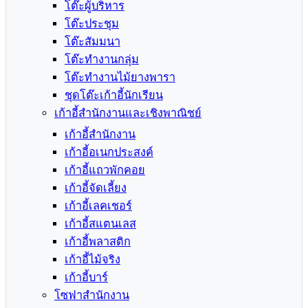
โต๊ะผู้บริหาร
โต๊ะประชุม
โต๊ะสัมมนา
โต๊ะทำงานกลุ่ม
โต๊ะทำงานไม้ยางพารา
ชุดโต๊ะเก้าอี้นักเรียน
เก้าอี้สำนักงานและเชิงพาณิชย์
เก้าอี้สำนักงาน
เก้าอี้อเนกประสงค์
เก้าอี้แถวพักคอย
เก้าอี้จัดเลี้ยง
เก้าอี้เลคเชอร์
เก้าอี้สแตนเลส
เก้าอี้พลาสติก
เก้าอี้ไม้จริง
เก้าอี้บาร์
โซฟาสำนักงาน