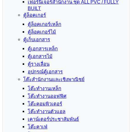
เฟอร์นิเจอร์สำนักงาน ชุด ALL PVC / FULLY
BUILT
ตู้ล็อคเกอร์
ตู้ล็อคเกอร์เหล็ก
ตู้ล็อคเกอร์ไม้
ตู้เก็บเอกสาร
ตู้เอกสารเหล็ก
ตู้เอกสารไม้
ตู้รางเลื่อน
อุปกรณ์ตู้เอกสาร
โต๊ะสำนักงานและเชิงพาณิชย์
โต๊ะทำงานเหล็ก
โต๊ะทำงานออฟฟิศ
โต๊ะคอมพิวเตอร์
โต๊ะทำงานตัวแอล
เคาน์เตอร์ประชาสัมพันธ์
โต๊ะคาเฟ่