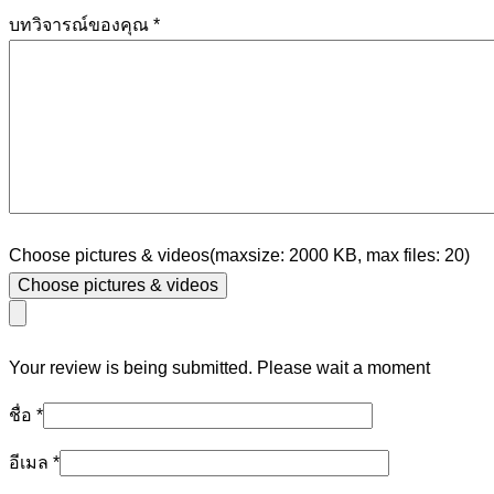
บทวิจารณ์ของคุณ
*
Choose pictures & videos(maxsize: 2000 KB, max files: 20)
Choose pictures & videos
Your review is being submitted. Please wait a moment
ชื่อ
*
อีเมล
*