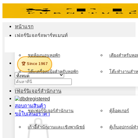
ข้าม
ไป
ยัง
หน้าแรก
เนื้อหา
เฟอร์นิเจอร์อพาร์ทเมนท์
เมนู
ชุดห้องนอนหอพัก
เตียงสำหรับหอพ
🏆 Since 1967
โต๊ะเครื่องแป้งสำหรับหอพัก
โต๊ะทำงานสำห
ค้นหา:
เฟอร์นิเจอร์สำนักงาน
สอบถามสินค้า
ชุดเฟอร์นิเจอร์สำนักงาน
ตู้ล็อคเกอร์
ขอใบเสนอราคา
เก้าอี้สำนักงานและเชิงพาณิชย์
ตู้เก็บอุปกรณ