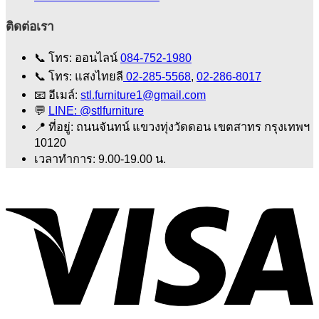
ติดต่อเรา
📞
โทร: ออนไลน์
084-752-1980
📞
โทร: แสงไทยลี
02-285-5568
,
02-286-8017
📧
อีเมล์:
stl.furniture1@gmail.com
💬
LINE: @stlfurniture
📍
ที่อยู่: ถนนจันทน์ แขวงทุ่งวัดดอน เขตสาทร กรุงเทพฯ
10120
เวลาทำการ: 9.00-19.00 น.
V