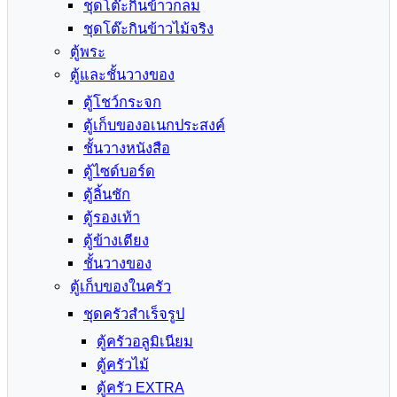
ชุดโต๊ะกินข้าวกลม
ชุดโต๊ะกินข้าวไม้จริง
ตู้พระ
ตู้และชั้นวางของ
ตู้โชว์กระจก
ตู้เก็บของอเนกประสงค์
ชั้นวางหนังสือ
ตู้ไซด์บอร์ด
ตู้ลิ้นชัก
ตู้รองเท้า
ตู้ข้างเตียง
ชั้นวางของ
ตู้เก็บของในครัว
ชุดครัวสำเร็จรูป
ตู้ครัวอลูมิเนียม
ตู้ครัวไม้
ตู้ครัว EXTRA