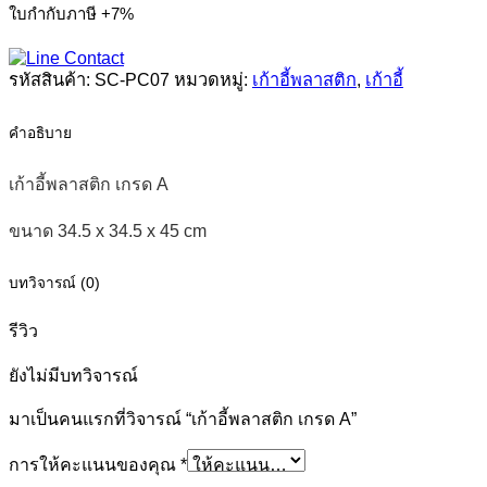
ใบกำกับภาษี +7%
ชิ้น
รหัสสินค้า:
SC-PC07
หมวดหมู่:
เก้าอี้พลาสติก
,
เก้าอี้
คำอธิบาย
เก้าอี้พลาสติก เกรด A
ขนาด 34.5 x 34.5 x 45 cm
บทวิจารณ์ (0)
รีวิว
ยังไม่มีบทวิจารณ์
มาเป็นคนแรกที่วิจารณ์ “เก้าอี้พลาสติก เกรด A”
การให้คะแนนของคุณ
*