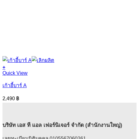
+
Quick View
เก้าอี้บาร์ A
2,490
฿
บริษัท เอส ที แอล เฟอร์นิเจอร์ จำกัด (สำนักงานใหญ่)
เลขทะเบียนนิติบุคคล 0105567060261