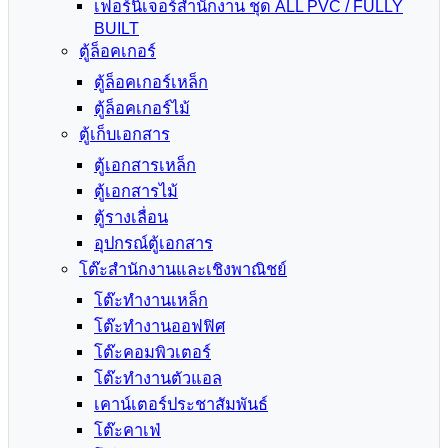
เฟอร์นิเจอร์สำนักงาน ชุด ALL PVC / FULLY
BUILT
ตู้ล็อคเกอร์
ตู้ล็อคเกอร์เหล็ก
ตู้ล็อคเกอร์ไม้
ตู้เก็บเอกสาร
ตู้เอกสารเหล็ก
ตู้เอกสารไม้
ตู้รางเลื่อน
อุปกรณ์ตู้เอกสาร
โต๊ะสำนักงานและเชิงพาณิชย์
โต๊ะทำงานเหล็ก
โต๊ะทำงานออฟฟิศ
โต๊ะคอมพิวเตอร์
โต๊ะทำงานตัวแอล
เคาน์เตอร์ประชาสัมพันธ์
โต๊ะคาเฟ่