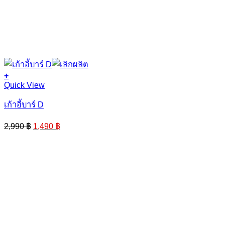
+
Quick View
เก้าอี้บาร์ D
Original
Current
2,990
฿
1,490
฿
price
price
was:
is:
2,990 ฿.
1,490 ฿.