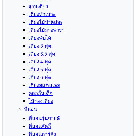
ฐานเตียง
เตียงหัวเบาะ
เตียงไม้ปาติเกิล
เตียงไม้ยางพารา
เตียงพับได้
เตียง 3 ฟุต
เตียง 3.5 ฟุต
เตียง 4 ฟุต
เตียง 5 ฟุต
เตียง 6 ฟุต
เตียงสแตนเลส
คอกกั้นเด็ก
ไม้รองเตียง
ที่นอน
ที่นอนรุ่นขายดี
ที่นอนลัคกี้
ที่นอนดาร์ลิ่ง