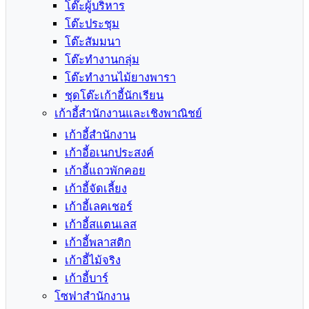
โต๊ะผู้บริหาร
โต๊ะประชุม
โต๊ะสัมมนา
โต๊ะทำงานกลุ่ม
โต๊ะทำงานไม้ยางพารา
ชุดโต๊ะเก้าอี้นักเรียน
เก้าอี้สำนักงานและเชิงพาณิชย์
เก้าอี้สำนักงาน
เก้าอี้อเนกประสงค์
เก้าอี้แถวพักคอย
เก้าอี้จัดเลี้ยง
เก้าอี้เลคเชอร์
เก้าอี้สแตนเลส
เก้าอี้พลาสติก
เก้าอี้ไม้จริง
เก้าอี้บาร์
โซฟาสำนักงาน