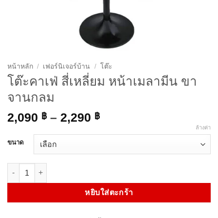
หน้าหลัก
/
เฟอร์นิเจอร์บ้าน
/
โต๊ะ
โต๊ะคาเฟ่ สี่เหลี่ยม หน้าเมลามีน ขา
จานกลม
Price
2,090
฿
–
2,290
฿
range:
ล้างค่า
2,090 ฿
ขนาด
through
2,290 ฿
จำนวน โต๊ะคาเฟ่ สี่เหลี่ยม หน้าเมลามีน ขาจานกลม ชิ้น
หยิบใส่ตะกร้า