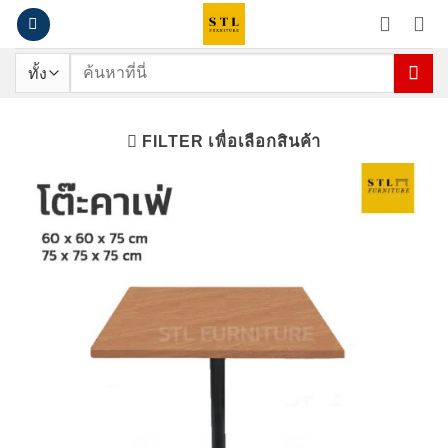
ข้าม
ไป
ยัง
ค้นหา:
เนื้อหา
FILTER เพื่อเลือกสินค้า