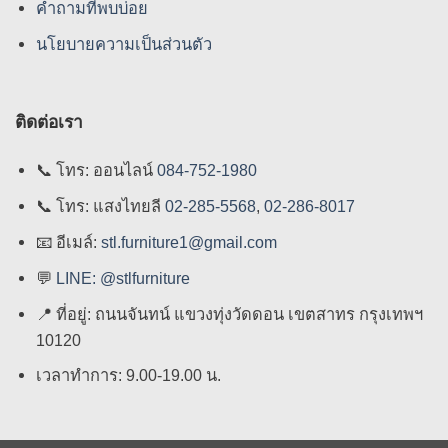
คําถามที่พบบ่อย
นโยบายความเป็นส่วนตัว
ติดต่อเรา
📞
โทร: ออนไลน์
084-752-1980
📞
โทร: แสงไทยลี
02-285-5568
,
02-286-8017
📧
อีเมล์:
stl.furniture1@gmail.com
💬
LINE: @stlfurniture
📍
ที่อยู่: ถนนจันทน์ แขวงทุ่งวัดดอน เขตสาทร กรุงเทพฯ
10120
เวลาทำการ: 9.00-19.00 น.