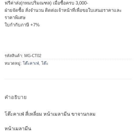
ฟรีค่าส่ง(กทมปริมณฑล) เมื่อซื้อครบ 3,000-
ฝ่ายจัดซื้อ สั่งจำนวน ติดต่อเจ้าหน้าที่เพื่อขอใบเสนอราคาและ
ราคาพิเศษ
ใบกำกับภาษี +7%
รหัสสินค้า:
MG-CT02
หมวดหมู่:
โต๊ะคาเฟ่
,
โต๊ะ
คำอธิบาย
โต๊ะคาเฟ่ สี่เหลี่ยม หน้าเมลามีน ขาจานกลม
หน้าเมลามีน