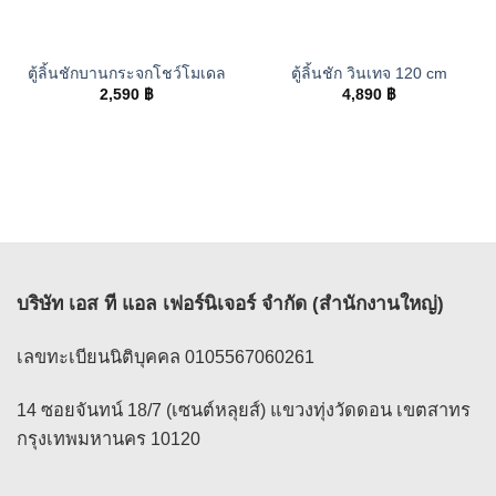
ตู้ลิ้นชักบานกระจกโชว์โมเดล
ตู้ลิ้นชัก วินเทจ 120 cm
2,590
฿
4,890
฿
บริษัท เอส ที แอล เฟอร์นิเจอร์ จำกัด (สำนักงานใหญ่)
เลขทะเบียนนิติบุคคล 0105567060261
14 ซอยจันทน์ 18/7 (เซนต์หลุยส์) แขวงทุ่งวัดดอน เขตสาทร
กรุงเทพมหานคร 10120