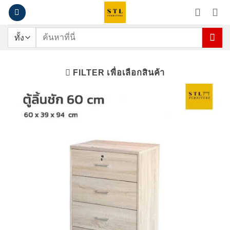
ข้าม
ไป
ยัง
ค้นหา:
เนื้อหา
FILTER เพื่อเลือกสินค้า