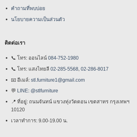
คําถามที่พบบ่อย
นโยบายความเป็นส่วนตัว
ติดต่อเรา
📞
โทร: ออนไลน์
084-752-1980
📞
โทร: แสงไทยลี
02-285-5568
,
02-286-8017
📧
อีเมล์:
stl.furniture1@gmail.com
💬
LINE: @stlfurniture
📍
ที่อยู่: ถนนจันทน์ แขวงทุ่งวัดดอน เขตสาทร กรุงเทพฯ
10120
เวลาทำการ: 9.00-19.00 น.