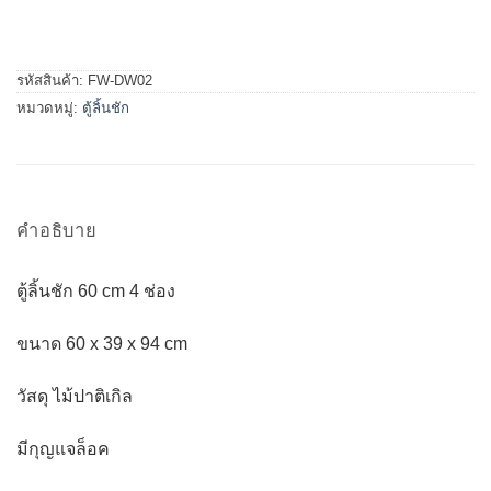
รหัสสินค้า:
FW-DW02
หมวดหมู่:
ตู้ลิ้นชัก
คำอธิบาย
ตู้ลิ้นชัก 60 cm 4 ช่อง
ขนาด 60 x 39 x 94 cm
วัสดุ ไม้ปาติเกิล
มีกุญแจล็อค