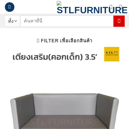
ข้าม
ไป
ยัง
ค้นหา:
เนื้อหา
FILTER เพื่อเลือกสินค้า