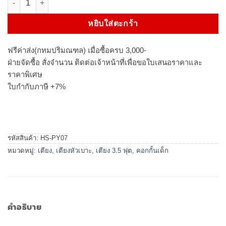
หยิบใส่ตะกร้า
ฟรีค่าส่ง(กทมปริมณฑล) เมื่อซื้อครบ 3,000-
ฝ่ายจัดซื้อ สั่งจำนวน ติดต่อเจ้าหน้าที่เพื่อขอใบเสนอราคาและ
ราคาพิเศษ
ใบกำกับภาษี +7%
รหัสสินค้า:
HS-PY07
หมวดหมู่:
เตียง
,
เตียงหัวเบาะ
,
เตียง 3.5 ฟุต
,
คอกกั้นเด็ก
คำอธิบาย