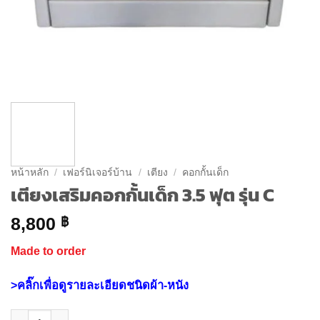
หน้าหลัก
/
เฟอร์นิเจอร์บ้าน
/
เตียง
/
คอกกั้นเด็ก
เตียงเสริมคอกกั้นเด็ก 3.5 ฟุต รุ่น C
8,800
฿
Made to order
>คลิ๊กเพื่อดูรายละเอียดชนิดผ้า-หนัง
จำนวน เตียงเสริมคอกกั้นเด็ก 3.5 ฟุต รุ่น C ชิ้น