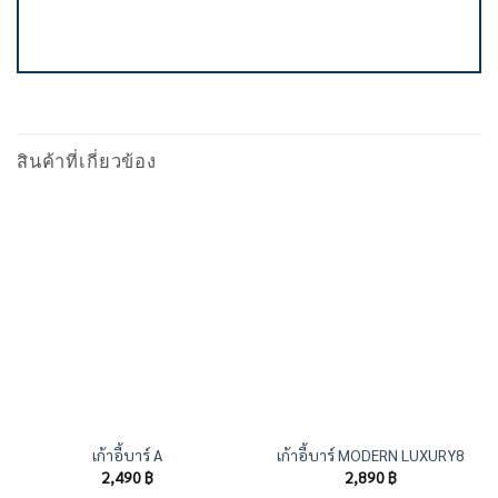
สินค้าที่เกี่ยวข้อง
เก้าอี้บาร์ A
เก้าอี้บาร์ MODERN LUXURY8
2,490
฿
2,890
฿