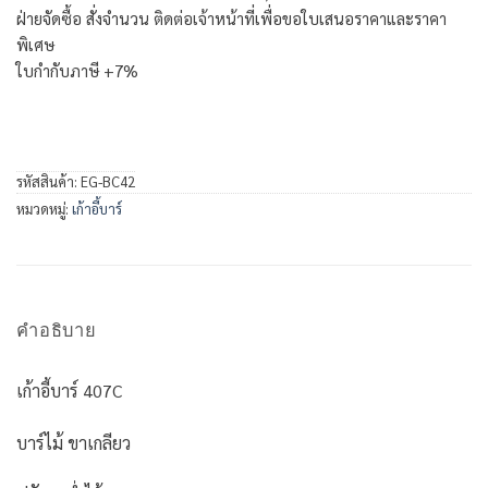
ฝ่ายจัดซื้อ สั่งจำนวน ติดต่อเจ้าหน้าที่เพื่อขอใบเสนอราคาและราคา
พิเศษ
ใบกำกับภาษี +7%
รหัสสินค้า:
EG-BC42
หมวดหมู่:
เก้าอี้บาร์
คำอธิบาย
เก้าอี้บาร์ 407C
บาร์ไม้ ขาเกลียว