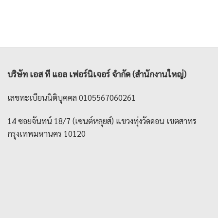
บริษัท เอส ที แอล เฟอร์นิเจอร์ จำกัด (สำนักงานใหญ่)
เลขทะเบียนนิติบุคคล 0105567060261
14 ซอยจันทน์ 18/7 (เซนต์หลุยส์) แขวงทุ่งวัดดอน เขตสาทร
กรุงเทพมหานคร 10120