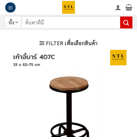
ข้าม
ไป
ยัง
ค้นหา:
เนื้อหา
FILTER เพื่อเลือกสินค้า