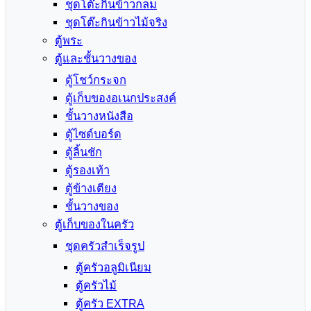
ชุดโต๊ะกินข้าวกลม
ชุดโต๊ะกินข้าวไม้จริง
ตู้พระ
ตู้และชั้นวางของ
ตู้โชว์กระจก
ตู้เก็บของอเนกประสงค์
ชั้นวางหนังสือ
ตู้ไซด์บอร์ด
ตู้ลิ้นชัก
ตู้รองเท้า
ตู้ข้างเตียง
ชั้นวางของ
ตู้เก็บของในครัว
ชุดครัวสำเร็จรูป
ตู้ครัวอลูมิเนียม
ตู้ครัวไม้
ตู้ครัว EXTRA