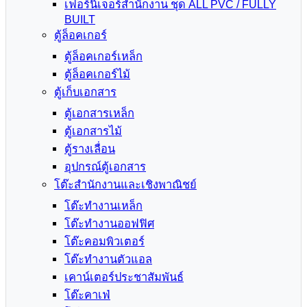
เฟอร์นิเจอร์สำนักงาน ชุด ALL PVC / FULLY
BUILT
ตู้ล็อคเกอร์
ตู้ล็อคเกอร์เหล็ก
ตู้ล็อคเกอร์ไม้
ตู้เก็บเอกสาร
ตู้เอกสารเหล็ก
ตู้เอกสารไม้
ตู้รางเลื่อน
อุปกรณ์ตู้เอกสาร
โต๊ะสำนักงานและเชิงพาณิชย์
โต๊ะทำงานเหล็ก
โต๊ะทำงานออฟฟิศ
โต๊ะคอมพิวเตอร์
โต๊ะทำงานตัวแอล
เคาน์เตอร์ประชาสัมพันธ์
โต๊ะคาเฟ่