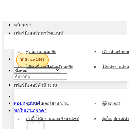
ข้าม
ไป
ยัง
หน้าแรก
เนื้อหา
เฟอร์นิเจอร์อพาร์ทเมนท์
เมนู
ชุดห้องนอนหอพัก
เตียงสำหรับหอพ
🏆 Since 1967
โต๊ะเครื่องแป้งสำหรับหอพัก
โต๊ะทำงานสำห
ค้นหา:
เฟอร์นิเจอร์สำนักงาน
สอบถามสินค้า
ชุดเฟอร์นิเจอร์สำนักงาน
ตู้ล็อคเกอร์
ขอใบเสนอราคา
เก้าอี้สำนักงานและเชิงพาณิชย์
ตู้เก็บอุปกรณ