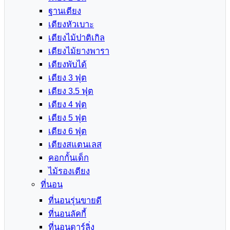
ฐานเตียง
เตียงหัวเบาะ
เตียงไม้ปาติเกิล
เตียงไม้ยางพารา
เตียงพับได้
เตียง 3 ฟุต
เตียง 3.5 ฟุต
เตียง 4 ฟุต
เตียง 5 ฟุต
เตียง 6 ฟุต
เตียงสแตนเลส
คอกกั้นเด็ก
ไม้รองเตียง
ที่นอน
ที่นอนรุ่นขายดี
ที่นอนลัคกี้
ที่นอนดาร์ลิ่ง