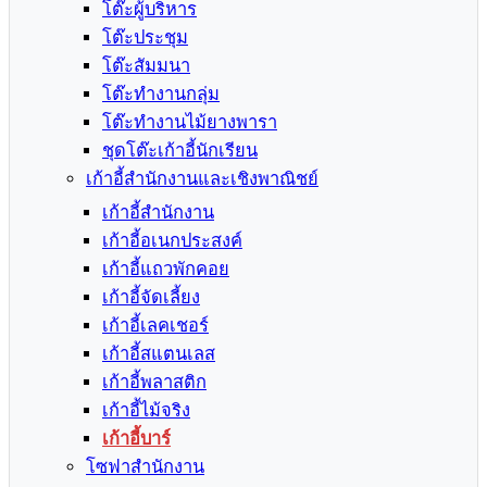
โต๊ะผู้บริหาร
โต๊ะประชุม
โต๊ะสัมมนา
โต๊ะทำงานกลุ่ม
โต๊ะทำงานไม้ยางพารา
ชุดโต๊ะเก้าอี้นักเรียน
เก้าอี้สำนักงานและเชิงพาณิชย์
เก้าอี้สำนักงาน
เก้าอี้อเนกประสงค์
เก้าอี้แถวพักคอย
เก้าอี้จัดเลี้ยง
เก้าอี้เลคเชอร์
เก้าอี้สแตนเลส
เก้าอี้พลาสติก
เก้าอี้ไม้จริง
เก้าอี้บาร์
โซฟาสำนักงาน