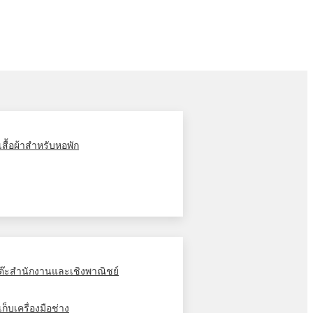
ู้เสื้อผ้าสำหรับหอพัก
ต๊ะสำนักงานและเชิงพาณิชย์
้เก็บเครื่องมือช่าง