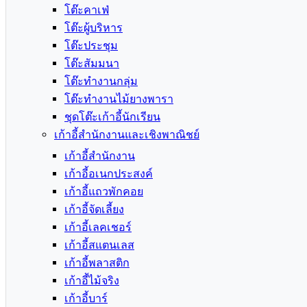
โต๊ะคาเฟ่
โต๊ะผู้บริหาร
โต๊ะประชุม
โต๊ะสัมมนา
โต๊ะทำงานกลุ่ม
โต๊ะทำงานไม้ยางพารา
ชุดโต๊ะเก้าอี้นักเรียน
เก้าอี้สำนักงานและเชิงพาณิชย์
เก้าอี้สำนักงาน
เก้าอี้อเนกประสงค์
เก้าอี้แถวพักคอย
เก้าอี้จัดเลี้ยง
เก้าอี้เลคเชอร์
เก้าอี้สแตนเลส
เก้าอี้พลาสติก
เก้าอี้ไม้จริง
เก้าอี้บาร์