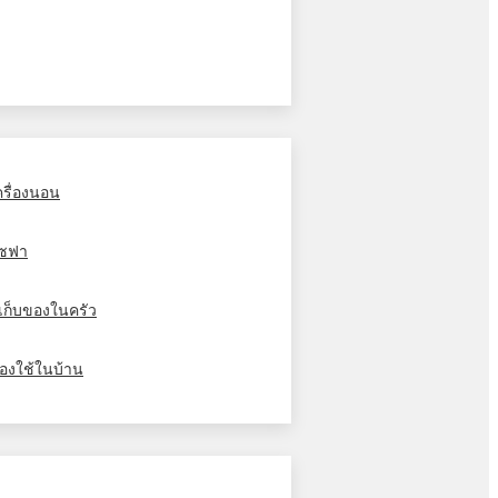
ครื่องนอน
ซฟา
ู้เก็บของในครัว
องใช้ในบ้าน