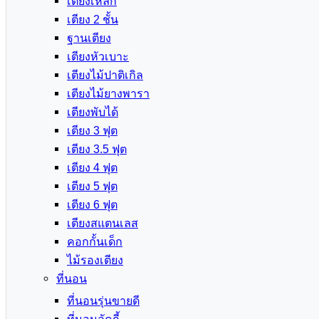
เตียงเหล็ก
เตียง 2 ชั้น
ฐานเตียง
เตียงหัวเบาะ
เตียงไม้ปาติเกิล
เตียงไม้ยางพารา
เตียงพับได้
เตียง 3 ฟุต
เตียง 3.5 ฟุต
เตียง 4 ฟุต
เตียง 5 ฟุต
เตียง 6 ฟุต
เตียงสแตนเลส
คอกกั้นเด็ก
ไม้รองเตียง
ที่นอน
ที่นอนรุ่นขายดี
ที่นอนลัคกี้