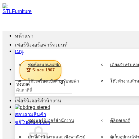
ข้าม
ไป
ยัง
เนื้อหา
หน้าแรก
เฟอร์นิเจอร์อพาร์ทเมนท์
เมนู
ชุดห้องนอนหอพัก
เตียงสำหรับหอพ
🏆 Since 1967
โต๊ะเครื่องแป้งสำหรับหอพัก
โต๊ะทำงานสำห
ค้นหา:
เฟอร์นิเจอร์สำนักงาน
สอบถามสินค้า
ชุดเฟอร์นิเจอร์สำนักงาน
ตู้ล็อคเกอร์
ขอใบเสนอราคา
เก้าอี้สำนักงานและเชิงพาณิชย์
ตู้เก็บอุปกรณ