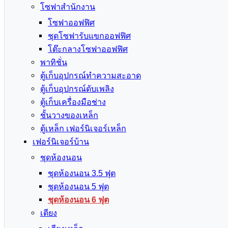
โซฟาสำนักงาน
โซฟาออฟฟิศ
ชุดโซฟารับแขกออฟฟิศ
โต๊ะกลางโซฟาออฟฟิศ
พาทิชั่น
ตู้เก็บอุปกรณ์ทำความสะอาด
ตู้เก็บอุปกรณ์ดับเพลิง
ตู้เก็บเครื่องมือช่าง
ชั้นวางของเหล็ก
ตู้เหล็ก เฟอร์นิเจอร์เหล็ก
เฟอร์นิเจอร์บ้าน
ชุดห้องนอน
ชุดห้องนอน 3.5 ฟุต
ชุดห้องนอน 5 ฟุต
ชุดห้องนอน 6 ฟุต
เตียง