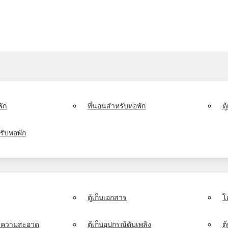
ัก
ที่นอนสำหรับหอพัก
ต
รับหอพัก
ตู้เก็บเอกสาร
โ
์ทำความสะอาด
ตู้เก็บอุปกรณ์ดับเพลิง
ตู