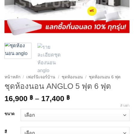
หน้าหลัก
/
เฟอร์นิเจอร์บ้าน
/
ชุดห้องนอน
/
ชุดห้องนอน 6 ฟุต
ชุดห้องนอน ANGLO 5 ฟุต 6 ฟุต
Price
16,900
฿
–
17,400
฿
range:
ล้างค่า
16,900 ฿
ขนาด
through
17,400 ฿
สี