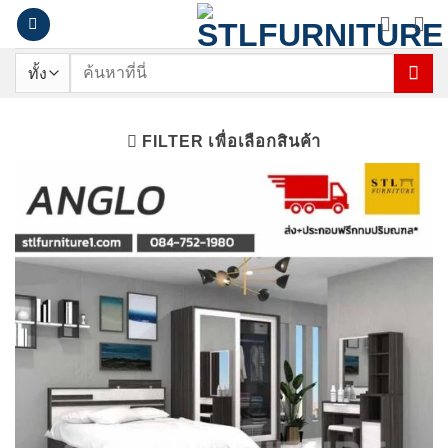
ข้าม
ไป
ยัง
ค้นหา:
เนื้อหา
FILTER เพื่อเลือกสินค้า