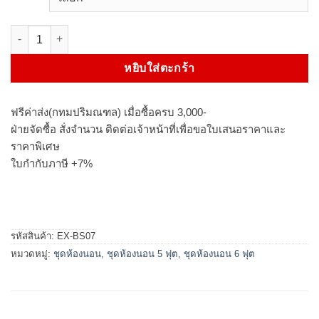
จำนวน ชุดห้องนอน ANGLO 5 ฟุต 6 ฟุต ชิ้น
หยิบใส่ตะกร้า
ฟรีค่าส่ง(กทมปริมณฑล) เมื่อซื้อครบ 3,000-
ฝ่ายจัดซื้อ สั่งจำนวน ติดต่อเจ้าหน้าที่เพื่อขอใบเสนอราคาและ
ราคาพิเศษ
ใบกำกับภาษี +7%
รหัสสินค้า:
EX-BS07
หมวดหมู่:
ชุดห้องนอน
,
ชุดห้องนอน 5 ฟุต
,
ชุดห้องนอน 6 ฟุต