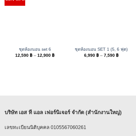
ชุดห้องนอน set 6
ชุดห้องนอน SET 1 (5, 6 ฟุต)
Price
Price
12,590
฿
–
12,900
฿
6,990
฿
–
7,590
฿
range:
range:
12,590 ฿
6,990 ฿
through
through
12,900 ฿
7,590 ฿
บริษัท เอส ที แอล เฟอร์นิเจอร์ จำกัด (สำนักงานใหญ่)
เลขทะเบียนนิติบุคคล 0105567060261