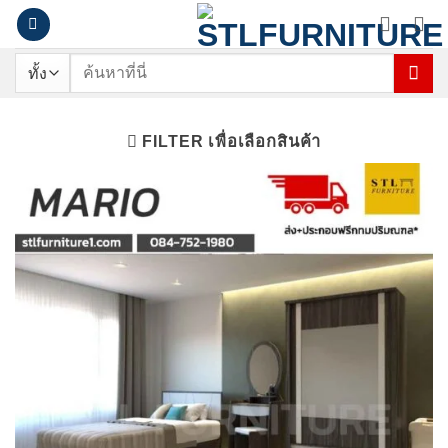
ข้าม
ไป
ยัง
ค้นหา:
เนื้อหา
FILTER เพื่อเลือกสินค้า