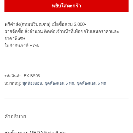
หยิบใส่ตะกร้า
ฟรีค่าส่ง(กทมปริมณฑล) เมื่อซื้อครบ 3,000-
ฝ่ายจัดซื้อ สั่งจำนวน ติดต่อเจ้าหน้าที่เพื่อขอใบเสนอราคาและ
ราคาพิเศษ
ใบกำกับภาษี +7%
รหัสสินค้า:
EX-BS05
หมวดหมู่:
ชุดห้องนอน
,
ชุดห้องนอน 5 ฟุต
,
ชุดห้องนอน 6 ฟุต
คำอธิบาย
ชุดห้องนอน VEDA 5 ฟุต 6 ฟุต