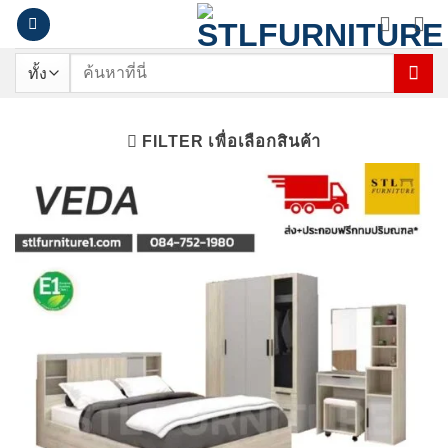
ข้าม
ไป
ยัง
ค้นหา:
เนื้อหา
FILTER เพื่อเลือกสินค้า