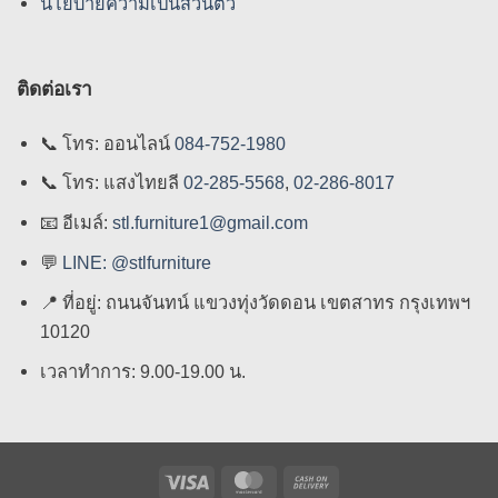
นโยบายความเป็นส่วนตัว
ติดต่อเรา
📞
โทร: ออนไลน์
084-752-1980
📞
โทร: แสงไทยลี
02-285-5568
,
02-286-8017
📧
อีเมล์:
stl.furniture1@gmail.com
💬
LINE: @stlfurniture
📍
ที่อยู่: ถนนจันทน์ แขวงทุ่งวัดดอน เขตสาทร กรุงเทพฯ
10120
เวลาทำการ: 9.00-19.00 น.
Visa
MasterCard
Cash