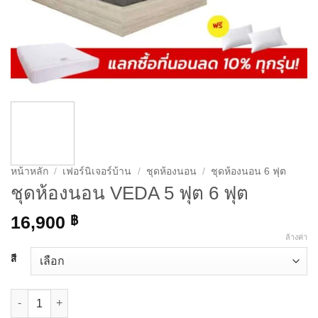
หน้าหลัก
/
เฟอร์นิเจอร์บ้าน
/
ชุดห้องนอน
/
ชุดห้องนอน 6 ฟุต
ชุดห้องนอน VEDA 5 ฟุต 6 ฟุต
16,900
฿
ล้างค่า
สี
จำนวน ชุดห้องนอน VEDA 5 ฟุต 6 ฟุต ชิ้น