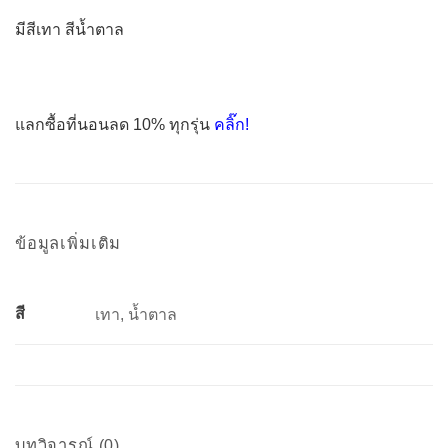
มีสีเทา สีน้ำตาล
แลกซื้อที่นอนลด 10% ทุกรุ่น
คลิ๊ก!
ข้อมูลเพิ่มเติม
สี
เทา, น้ำตาล
บทวิจารณ์ (0)