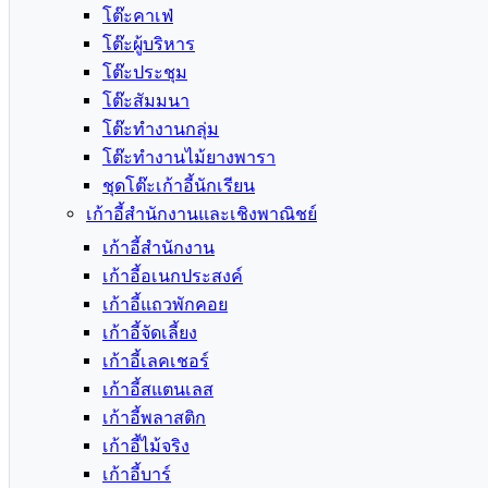
โต๊ะคาเฟ่
โต๊ะผู้บริหาร
โต๊ะประชุม
โต๊ะสัมมนา
โต๊ะทำงานกลุ่ม
โต๊ะทำงานไม้ยางพารา
ชุดโต๊ะเก้าอี้นักเรียน
เก้าอี้สำนักงานและเชิงพาณิชย์
เก้าอี้สำนักงาน
เก้าอี้อเนกประสงค์
เก้าอี้แถวพักคอย
เก้าอี้จัดเลี้ยง
เก้าอี้เลคเชอร์
เก้าอี้สแตนเลส
เก้าอี้พลาสติก
เก้าอี้ไม้จริง
เก้าอี้บาร์