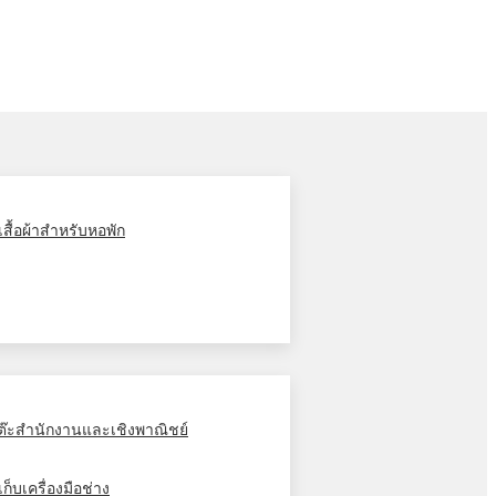
ู้เสื้อผ้าสำหรับหอพัก
ต๊ะสำนักงานและเชิงพาณิชย์
้เก็บเครื่องมือช่าง