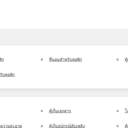
ัก
ที่นอนสำหรับหอพัก
ต
รับหอพัก
ตู้เก็บเอกสาร
โ
์ทำความสะอาด
ตู้เก็บอุปกรณ์ดับเพลิง
ตู