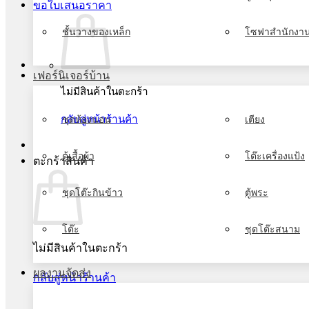
ขอใบเสนอราคา
ชั้นวางของเหล็ก
โซฟาสำนักงา
เฟอร์นิเจอร์บ้าน
ไม่มีสินค้าในตะกร้า
กลับสู่หน้าร้านค้า
ชุดห้องนอน
เตียง
ตู้เสื้อผ้า
โต๊ะเครื่องแป้ง
ตะกร้าสินค้า
ชุดโต๊ะกินข้าว
ตู้พระ
โต๊ะ
ชุดโต๊ะสนาม
ไม่มีสินค้าในตะกร้า
ผลงานจัดส่ง
กลับสู่หน้าร้านค้า