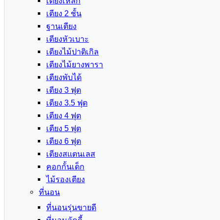
เตียงเหล็ก
เตียง 2 ชั้น
ฐานเตียง
เตียงหัวเบาะ
เตียงไม้ปาติเกิล
เตียงไม้ยางพารา
เตียงพับได้
เตียง 3 ฟุต
เตียง 3.5 ฟุต
เตียง 4 ฟุต
เตียง 5 ฟุต
เตียง 6 ฟุต
เตียงสแตนเลส
คอกกั้นเด็ก
ไม้รองเตียง
ที่นอน
ที่นอนรุ่นขายดี
ที่นอนลัคกี้