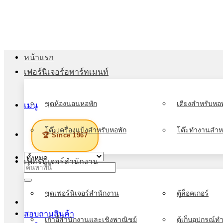
ข้าม
ไป
ยัง
เนื้อหา
หน้าแรก
เฟอร์นิเจอร์อพาร์ทเมนท์
ชุดห้องนอนหอพัก
เตียงสำหรับหอพ
เมนู
โต๊ะเครื่องแป้งสำหรับหอพัก
โต๊ะทำงานสำห
🏆 Since 1967
เฟอร์นิเจอร์สำนักงาน
ค้นหา:
ชุดเฟอร์นิเจอร์สำนักงาน
ตู้ล็อคเกอร์
สอบถามสินค้า
เก้าอี้สำนักงานและเชิงพาณิชย์
ตู้เก็บอุปกรณ