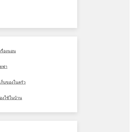
ครื่องนอน
ซฟา
ู้เก็บของในครัว
องใช้ในบ้าน