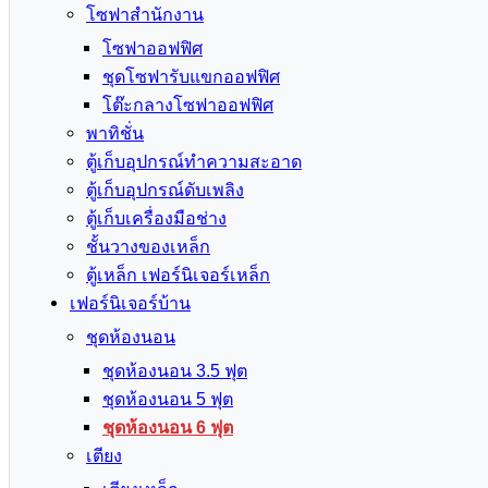
โซฟาสำนักงาน
โซฟาออฟฟิศ
ชุดโซฟารับแขกออฟฟิศ
โต๊ะกลางโซฟาออฟฟิศ
พาทิชั่น
ตู้เก็บอุปกรณ์ทำความสะอาด
ตู้เก็บอุปกรณ์ดับเพลิง
ตู้เก็บเครื่องมือช่าง
ชั้นวางของเหล็ก
ตู้เหล็ก เฟอร์นิเจอร์เหล็ก
เฟอร์นิเจอร์บ้าน
ชุดห้องนอน
ชุดห้องนอน 3.5 ฟุต
ชุดห้องนอน 5 ฟุต
ชุดห้องนอน 6 ฟุต
เตียง