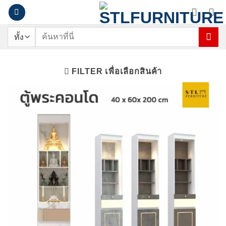
ข้าม
ไป
ยัง
ค้นหา:
เนื้อหา
FILTER เพื่อเลือกสินค้า