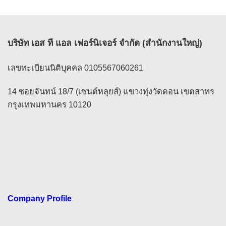
บริษัท เอส ที แอล เฟอร์นิเจอร์ จำกัด (สำนักงานใหญ่)
เลขทะเบียนนิติบุคคล 0105567060261
14 ซอยจันทน์ 18/7 (เซนต์หลุยส์) แขวงทุ่งวัดดอน เขตสาทร
กรุงเทพมหานคร 10120
Company Profile