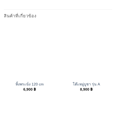
สินค้าที่เกี่ยวข้อง
หิ้งพระนั่ง 120 cm
โต๊ะหมู่บูชา รุ่น A
6,900
฿
8,900
฿