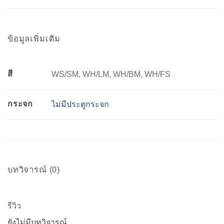
ข้อมูลเพิ่มเติม
สี
WS/SM, WH/LM, WH/BM, WH/FS
กระจก
ไม่มีประตูกระจก
บทวิจารณ์ (0)
รีวิว
ยังไม่มีบทวิจารณ์