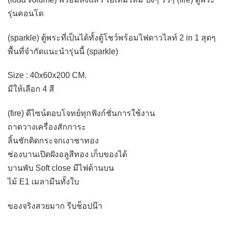
รุ่นคอนโด
(sparkle) ตู้พระที่เป็นได้ทั้งตู้โชว์พร้อมไฟดาวไลท์ 2 in 1 สุดๆ
พื้นที่จำกัดแนะนำรุ่นนี้ (sparkle)
Size : 40x60x200 CM.
มีให้เลือก 4 สี
(fire) ดีไซน์ตอบโจทย์ทุกฟังก์ชั่นการใช้งาน
ถาดวางเครื่องสักการะ
ลิ้นชักติดกระจกเงาชาทอง
ช่องบานเปิดฝังอลูสีทอง เก็บของได้
บานพับ Soft close มีไฟด้านบน
ไม้ E1 เมลามีนทั้งใบ
ของจริงสวยมาก รีบช็อปน๊า