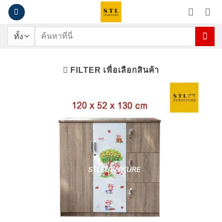
ข้าม
ไป
ยัง
ค้นหา:
เนื้อหา
FILTER เพื่อเลือกสินค้า