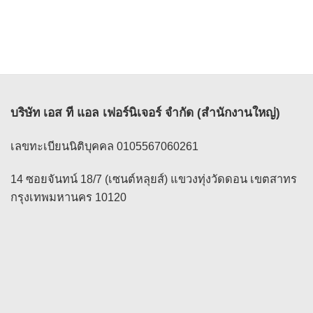
บริษัท เอส ที แอล เฟอร์นิเจอร์ จำกัด (สำนักงานใหญ่)
เลขทะเบียนนิติบุคคล 0105567060261
14 ซอยจันทน์ 18/7 (เซนต์หลุยส์) แขวงทุ่งวัดดอน เขตสาทร
กรุงเทพมหานคร 10120