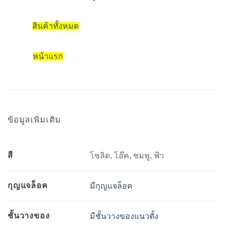
สินค้าทั้งหมด
หน้าแรก
ข้อมูลเพิ่มเติม
สี
โซลิด, โอ๊ค, ชมพู, ฟ้า
กุญแจล็อค
มีกุญแจล็อค
ชั้นวางของ
มีชั้นวางของแนวตั้ง