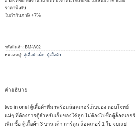
ฝ่ายจัดซื้อ สั่งจำนวน ติดต่อเจ้าหน้าที่เพื่อขอใบเสนอราคาและ
ราคาพิเศษ
ใบกำกับภาษี +7%
รหัสสินค้า:
BM-W02
หมวดหมู่:
ตู้เสื้อผ้าเด็ก
,
ตู้เสื้อผ้า
คำอธิบาย
two in one! ตู้เสื้อผ้าที่มาพร้อมล็อคเกอร์เก็บของ ตอบโจทย์
แม่ๆ ที่ต้องการตู้สำหรับเก็บของใช้ลูก ไม่ต้องไปซื้อตู้ล็อคเกอร์
เพิ่ม ซื้อ ตู้เสื้อผ้า 3 บาน เด็ก การ์ตูน ล็อคเกอร์ 1 ใบ จบเลย!