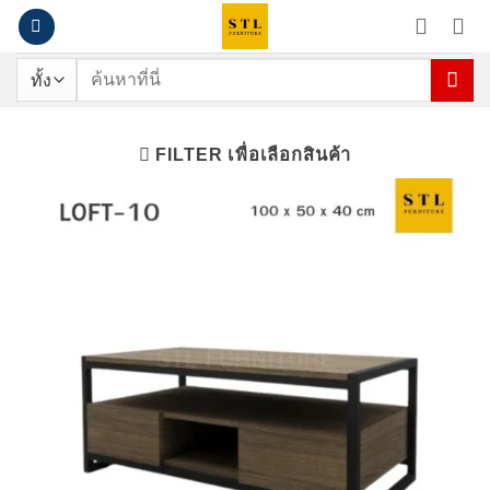
ข้าม
ไป
ยัง
ค้นหา:
เนื้อหา
FILTER เพื่อเลือกสินค้า