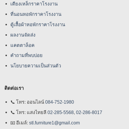
เตียงเหล็กราคาโรงงาน
ที่นอนหอพักราคาโรงงาน
ตู้เสื้อผ้าหอพักราคาโรงงาน
ผลงานจัดส่ง
แคตตาล็อค
คําถามที่พบบ่อย
นโยบายความเป็นส่วนตัว
ติดต่อเรา
📞
โทร: ออนไลน์
084-752-1980
📞
โทร: แสงไทยลี
02-285-5568
,
02-286-8017
📧
อีเมล์:
stl.furniture1@gmail.com