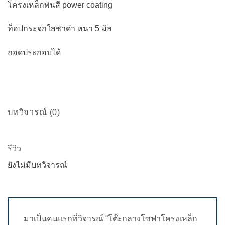
โครงเหล็กพ่นสี power coating
ท็อปกระจกใสชาดำ หนา 5 มิล
ถอดประกอบได้
บทวิจารณ์ (0)
รีวิว
ยังไม่มีบทวิจารณ์
มาเป็นคนแรกที่วิจารณ์ “โต๊ะกลางโซฟาโครงเหล็ก