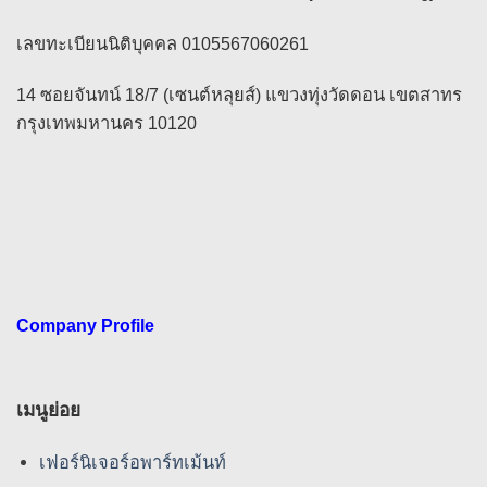
เลขทะเบียนนิติบุคคล 0105567060261
14 ซอยจันทน์ 18/7 (เซนต์หลุยส์) แขวงทุ่งวัดดอน เขตสาทร
กรุงเทพมหานคร 10120
Company Profile
เมนูย่อย
เฟอร์นิเจอร์อพาร์ทเม้นท์