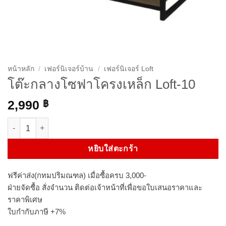
หน้าหลัก
/
เฟอร์นิเจอร์บ้าน
/
เฟอร์นิเจอร์ Loft
โต๊ะกลางโซฟาโครงเหล็ก Loft-10
2,990
฿
จำนวน โต๊ะกลางโซฟาโครงเหล็ก Loft-10 ชิ้น
หยิบใส่ตะกร้า
ฟรีค่าส่ง(กทมปริมณฑล) เมื่อซื้อครบ 3,000-
ฝ่ายจัดซื้อ สั่งจำนวน ติดต่อเจ้าหน้าที่เพื่อขอใบเสนอราคาและ
ราคาพิเศษ
ใบกำกับภาษี +7%