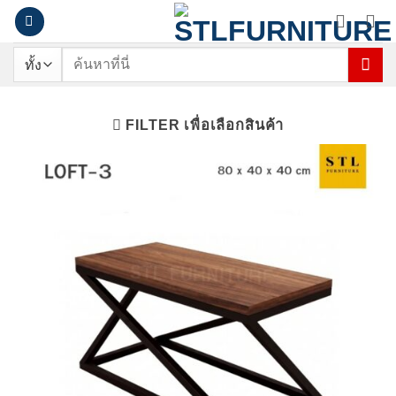
ข้าม
ไป
ยัง
ค้นหา:
เนื้อหา
FILTER เพื่อเลือกสินค้า