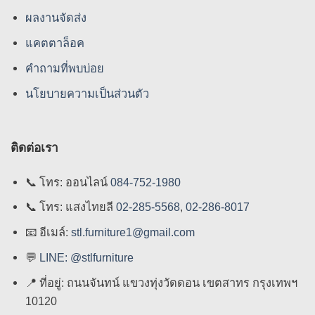
ผลงานจัดส่ง
แคตตาล็อค
คําถามที่พบบ่อย
นโยบายความเป็นส่วนตัว
ติดต่อเรา
📞
โทร: ออนไลน์
084-752-1980
📞
โทร: แสงไทยลี
02-285-5568
,
02-286-8017
📧
อีเมล์:
stl.furniture1@gmail.com
💬
LINE: @stlfurniture
📍
ที่อยู่: ถนนจันทน์ แขวงทุ่งวัดดอน เขตสาทร กรุงเทพฯ
10120