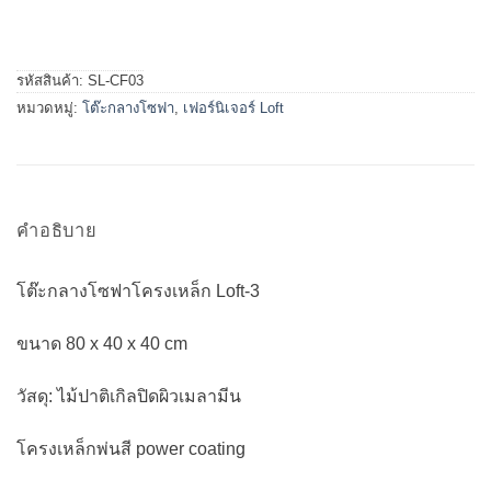
รหัสสินค้า:
SL-CF03
หมวดหมู่:
โต๊ะกลางโซฟา
,
เฟอร์นิเจอร์ Loft
คำอธิบาย
โต๊ะกลางโซฟาโครงเหล็ก Loft-3
ขนาด 80 x 40 x 40 cm
วัสดุ: ไม้ปาติเกิลปิดผิวเมลามีน
โครงเหล็กพ่นสี power coating