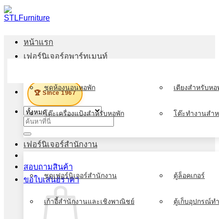
ข้าม
ไป
ยัง
หน้าแรก
เนื้อหา
เฟอร์นิเจอร์อพาร์ทเมนท์
เมนู
ชุดห้องนอนหอพัก
เตียงสำหรับหอพ
🏆 Since 1967
โต๊ะเครื่องแป้งสำหรับหอพัก
โต๊ะทำงานสำห
ค้นหา:
เฟอร์นิเจอร์สำนักงาน
สอบถามสินค้า
ชุดเฟอร์นิเจอร์สำนักงาน
ตู้ล็อคเกอร์
ขอใบเสนอราคา
เก้าอี้สำนักงานและเชิงพาณิชย์
ตู้เก็บอุปกรณ