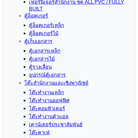
เฟอร์นิเจอร์สำนักงาน ชุด ALL PVC / FULLY
BUILT
ตู้ล็อคเกอร์
ตู้ล็อคเกอร์เหล็ก
ตู้ล็อคเกอร์ไม้
ตู้เก็บเอกสาร
ตู้เอกสารเหล็ก
ตู้เอกสารไม้
ตู้รางเลื่อน
อุปกรณ์ตู้เอกสาร
โต๊ะสำนักงานและเชิงพาณิชย์
โต๊ะทำงานเหล็ก
โต๊ะทำงานออฟฟิศ
โต๊ะคอมพิวเตอร์
โต๊ะทำงานตัวแอล
เคาน์เตอร์ประชาสัมพันธ์
โต๊ะคาเฟ่