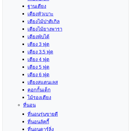
ฐานเตียง
เตียงหัวเบาะ
เตียงไม้ปาติเกิล
เตียงไม้ยางพารา
เตียงพับได้
เตียง 3 ฟุต
เตียง 3.5 ฟุต
เตียง 4 ฟุต
เตียง 5 ฟุต
เตียง 6 ฟุต
เตียงสแตนเลส
คอกกั้นเด็ก
ไม้รองเตียง
ที่นอน
ที่นอนรุ่นขายดี
ที่นอนลัคกี้
ที่นอนดาร์ลิ่ง