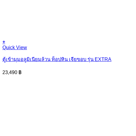
+
Quick View
ตู้เข้ามุมอลูมิเนียมล้วน ท็อปหิน เจียขอบ รุ่น EXTRA
23,490
฿