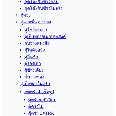
ชุดโต๊ะกินข้าวกลม
ชุดโต๊ะกินข้าวไม้จริง
ตู้พระ
ตู้และชั้นวางของ
ตู้โชว์กระจก
ตู้เก็บของอเนกประสงค์
ชั้นวางหนังสือ
ตู้ไซด์บอร์ด
ตู้ลิ้นชัก
ตู้รองเท้า
ตู้ข้างเตียง
ชั้นวางของ
ตู้เก็บของในครัว
ชุดครัวสำเร็จรูป
ตู้ครัวอลูมิเนียม
ตู้ครัวไม้
ตู้ครัว EXTRA