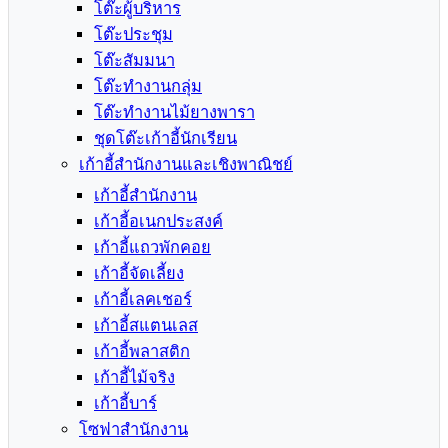
โต๊ะผู้บริหาร
โต๊ะประชุม
โต๊ะสัมมนา
โต๊ะทำงานกลุ่ม
โต๊ะทำงานไม้ยางพารา
ชุดโต๊ะเก้าอี้นักเรียน
เก้าอี้สำนักงานและเชิงพาณิชย์
เก้าอี้สำนักงาน
เก้าอี้อเนกประสงค์
เก้าอี้แถวพักคอย
เก้าอี้จัดเลี้ยง
เก้าอี้เลคเชอร์
เก้าอี้สแตนเลส
เก้าอี้พลาสติก
เก้าอี้ไม้จริง
เก้าอี้บาร์
โซฟาสำนักงาน