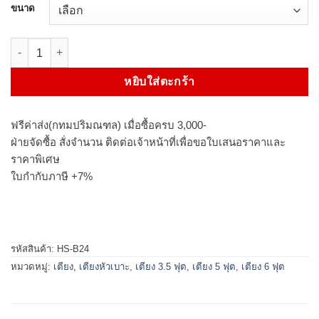
ขนาด
จำนวน เตียงหัวเบาะ รุ่น BEATLE ชิ้น
หยิบใส่ตะกร้า
ฟรีค่าส่ง(กทมปริมณฑล) เมื่อซื้อครบ 3,000-
ฝ่ายจัดซื้อ สั่งจำนวน ติดต่อเจ้าหน้าที่เพื่อขอใบเสนอราคาและ
ราคาพิเศษ
ใบกำกับภาษี +7%
รหัสสินค้า:
HS-B24
หมวดหมู่:
เตียง
,
เตียงหัวเบาะ
,
เตียง 3.5 ฟุต
,
เตียง 5 ฟุต
,
เตียง 6 ฟุต