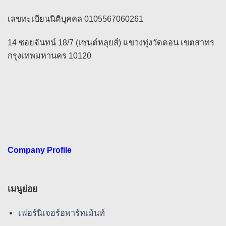
เลขทะเบียนนิติบุคคล 0105567060261
14 ซอยจันทน์ 18/7 (เซนต์หลุยส์) แขวงทุ่งวัดดอน เขตสาทร
กรุงเทพมหานคร 10120
Company Profile
เมนูย่อย
เฟอร์นิเจอร์อพาร์ทเม้นท์