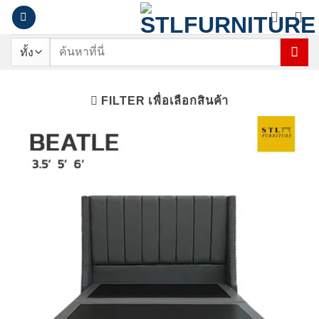
ข้าม
ไป
ยัง
ค้นหา:
เนื้อหา
FILTER เพื่อเลือกสินค้า