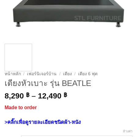
หน้าหลัก
/
เฟอร์นิเจอร์บ้าน
/
เตียง
/
เตียง 6 ฟุต
เตียงหัวเบาะ รุ่น BEATLE
Price
8,290
฿
–
12,490
฿
range:
Made to order
8,290 ฿
through
>คลิ๊กเพื่อดูรายละเอียดชนิดผ้า-หนัง
12,490 ฿
ล้างค่า