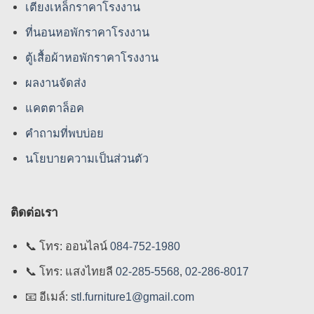
เตียงเหล็กราคาโรงงาน
ที่นอนหอพักราคาโรงงาน
ตู้เสื้อผ้าหอพักราคาโรงงาน
ผลงานจัดส่ง
แคตตาล็อค
คําถามที่พบบ่อย
นโยบายความเป็นส่วนตัว
ติดต่อเรา
📞
โทร: ออนไลน์
084-752-1980
📞
โทร: แสงไทยลี
02-285-5568
,
02-286-8017
📧
อีเมล์:
stl.furniture1@gmail.com