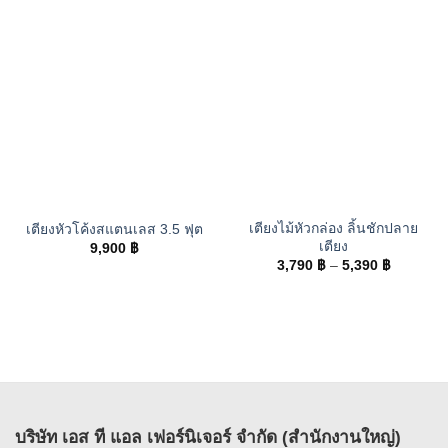
เตียงไม้หัวกล่อง ลิ้นชักปลาย
เตียงหัวโค้งสแตนเลส 3.5 ฟุต
เตียง
9,900
฿
Price
3,790
฿
–
5,390
฿
range:
3,790 ฿
through
5,390 ฿
บริษัท เอส ที แอล เฟอร์นิเจอร์ จำกัด (สำนักงานใหญ่)