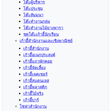
โต๊ะผู้บริหาร
โต๊ะประชุม
โต๊ะสัมมนา
โต๊ะทำงานกลุ่ม
โต๊ะทำงานไม้ยางพารา
ชุดโต๊ะเก้าอี้นักเรียน
เก้าอี้สำนักงานและเชิงพาณิชย์
เก้าอี้สำนักงาน
เก้าอี้อเนกประสงค์
เก้าอี้แถวพักคอย
เก้าอี้จัดเลี้ยง
เก้าอี้เลคเชอร์
เก้าอี้สแตนเลส
เก้าอี้พลาสติก
เก้าอี้ไม้จริง
เก้าอี้บาร์
โซฟาสำนักงาน