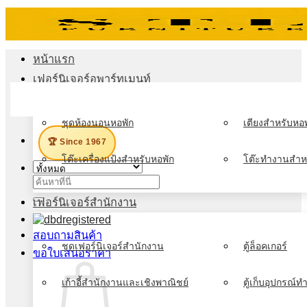
ข้าม
ไป
ยัง
หน้าแรก
เนื้อหา
เฟอร์นิเจอร์อพาร์ทเมนท์
เมนู
ชุดห้องนอนหอพัก
เตียงสำหรับหอพ
🏆 Since 1967
โต๊ะเครื่องแป้งสำหรับหอพัก
โต๊ะทำงานสำห
ค้นหา:
เฟอร์นิเจอร์สำนักงาน
สอบถามสินค้า
ชุดเฟอร์นิเจอร์สำนักงาน
ตู้ล็อคเกอร์
ขอใบเสนอราคา
เก้าอี้สำนักงานและเชิงพาณิชย์
ตู้เก็บอุปกรณ