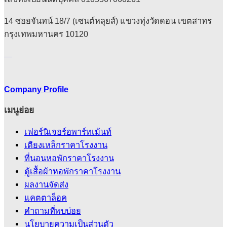
product
page
14 ซอยจันทน์ 18/7 (เซนต์หลุยส์) แขวงทุ่งวัดดอน เขตสาทร
กรุงเทพมหานคร 10120
Company Profile
เมนูย่อย
เฟอร์นิเจอร์อพาร์ทเม้นท์
เตียงเหล็กราคาโรงงาน
ที่นอนหอพักราคาโรงงาน
ตู้เสื้อผ้าหอพักราคาโรงงาน
ผลงานจัดส่ง
แคตตาล็อค
คําถามที่พบบ่อย
นโยบายความเป็นส่วนตัว