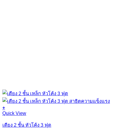
product
page
+
This
Quick View
product
has
เตียง 2 ชั้น หัวโค้ง 3 ฟุต
multiple