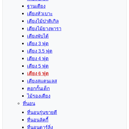
ฐานเตียง
เตียงหัวเบาะ
เตียงไม้ปาติเกิล
เตียงไม้ยางพารา
เตียงพับได้
เตียง 3 ฟุต
เตียง 3.5 ฟุต
เตียง 4 ฟุต
เตียง 5 ฟุต
เตียง 6 ฟุต
เตียงสแตนเลส
คอกกั้นเด็ก
ไม้รองเตียง
ที่นอน
ที่นอนรุ่นขายดี
ที่นอนลัคกี้
ที่นอนดาร์ลิ่ง