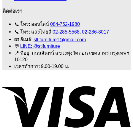
ติดต่อเรา
📞
โทร: ออนไลน์
084-752-1980
📞
โทร: แสงไทยลี
02-285-5568
,
02-286-8017
📧
อีเมล์:
stl.furniture1@gmail.com
💬
LINE: @stlfurniture
📍
ที่อยู่: ถนนจันทน์ แขวงทุ่งวัดดอน เขตสาทร กรุงเทพฯ
10120
เวลาทำการ: 9.00-19.00 น.
V