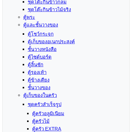
ชุดโต๊ะกินข้าวกลม
ชุดโต๊ะกินข้าวไม้จริง
ตู้พระ
ตู้และชั้นวางของ
ตู้โชว์กระจก
ตู้เก็บของอเนกประสงค์
ชั้นวางหนังสือ
ตู้ไซด์บอร์ด
ตู้ลิ้นชัก
ตู้รองเท้า
ตู้ข้างเตียง
ชั้นวางของ
ตู้เก็บของในครัว
ชุดครัวสำเร็จรูป
ตู้ครัวอลูมิเนียม
ตู้ครัวไม้
ตู้ครัว EXTRA