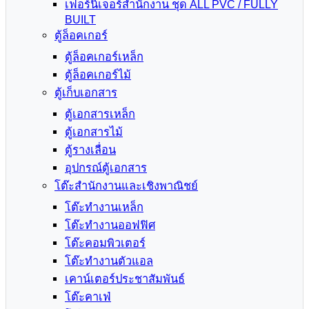
เฟอร์นิเจอร์สำนักงาน ชุด ALL PVC / FULLY
BUILT
ตู้ล็อคเกอร์
ตู้ล็อคเกอร์เหล็ก
ตู้ล็อคเกอร์ไม้
ตู้เก็บเอกสาร
ตู้เอกสารเหล็ก
ตู้เอกสารไม้
ตู้รางเลื่อน
อุปกรณ์ตู้เอกสาร
โต๊ะสำนักงานและเชิงพาณิชย์
โต๊ะทำงานเหล็ก
โต๊ะทำงานออฟฟิศ
โต๊ะคอมพิวเตอร์
โต๊ะทำงานตัวแอล
เคาน์เตอร์ประชาสัมพันธ์
โต๊ะคาเฟ่