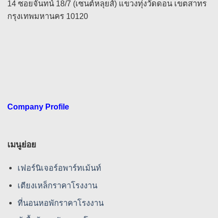
14 ซอยจันทน์ 18/7 (เซนต์หลุยส์) แขวงทุ่งวัดดอน เขตสาทร
กรุงเทพมหานคร 10120
Company Profile
เมนูย่อย
เฟอร์นิเจอร์อพาร์ทเม้นท์
เตียงเหล็กราคาโรงงาน
ที่นอนหอพักราคาโรงงาน