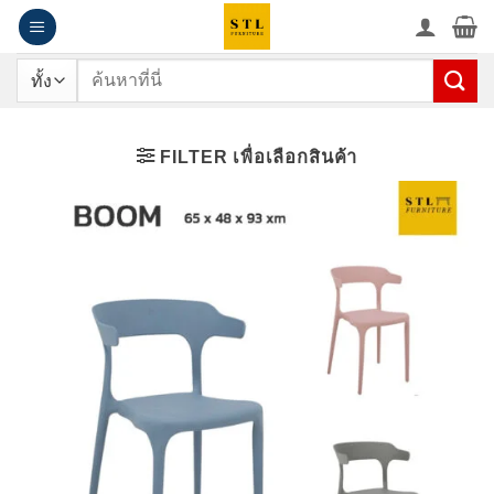
ข้าม
ไป
ยัง
ค้นหา:
เนื้อหา
FILTER เพื่อเลือกสินค้า