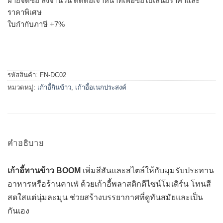
ฝ่ายจัดซื้อ สั่งจำนวน ติดต่อเจ้าหน้าที่เพื่อขอใบเสนอราคาและ
ราคาพิเศษ
ใบกำกับภาษี +7%
รหัสสินค้า:
FN-DC02
หมวดหมู่:
เก้าอี้กินข้าว
,
เก้าอี้อเนกประสงค์
คำอธิบาย
เก้าอี้ทานข้าว BOOM
เพิ่มสีสันและสไตล์ให้กับมุมรับประทาน
อาหารหรือร้านคาเฟ่ ด้วยเก้าอี้พลาสติกดีไซน์โมเดิร์น โทนสี
สดใสแต่นุ่มละมุน ช่วยสร้างบรรยากาศที่ดูทันสมัยและเป็น
กันเอง