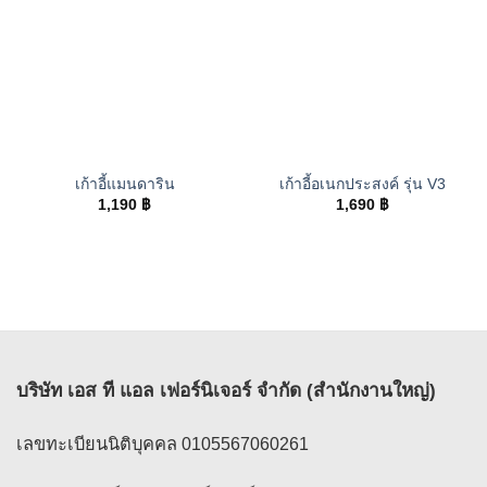
เก้าอี้แมนดาริน
เก้าอี้อเนกประสงค์ รุ่น V3
1,190
฿
1,690
฿
บริษัท เอส ที แอล เฟอร์นิเจอร์ จำกัด (สำนักงานใหญ่)
เลขทะเบียนนิติบุคคล 0105567060261