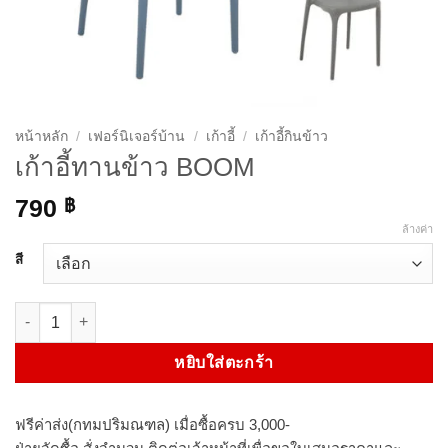
หน้าหลัก
/
เฟอร์นิเจอร์บ้าน
/
เก้าอี้
/
เก้าอี้กินข้าว
เก้าอี้ทานข้าว BOOM
790
฿
ล้างค่า
สี
จำนวน เก้าอี้ทานข้าว BOOM ชิ้น
หยิบใส่ตะกร้า
ฟรีค่าส่ง(กทมปริมณฑล) เมื่อซื้อครบ 3,000-