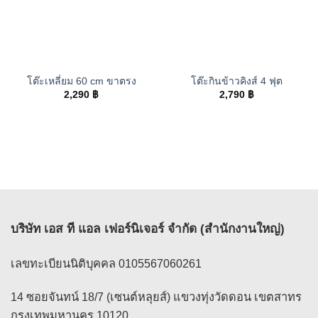
โต๊ะเหลี่ยม 60 cm ขาตรง
โต๊ะกินข้าวคิงส์ 4 ฟุต
2,290
฿
2,790
฿
บริษัท เอส ที แอล เฟอร์นิเจอร์ จำกัด (สำนักงานใหญ่)
เลขทะเบียนนิติบุคคล 0105567060261
14 ซอยจันทน์ 18/7 (เซนต์หลุยส์) แขวงทุ่งวัดดอน เขตสาทร
กรุงเทพมหานคร 10120