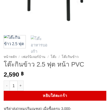
หน้าหลัก
/
เฟอร์นิเจอร์บ้าน
/
โต๊ะ
/
โต๊ะกินข้าว
โต๊ะกินข้าว 2.5 ฟุต หน้า PVC
2,590
฿
จำนวน โต๊ะกินข้าว 2.5 ฟุต หน้า PVC ชิ้น
หยิบใส่ตะกร้า
ฟรีค่าส่ง(กทมปริมณฑล) เมื่อซื้อครบ 3,000-