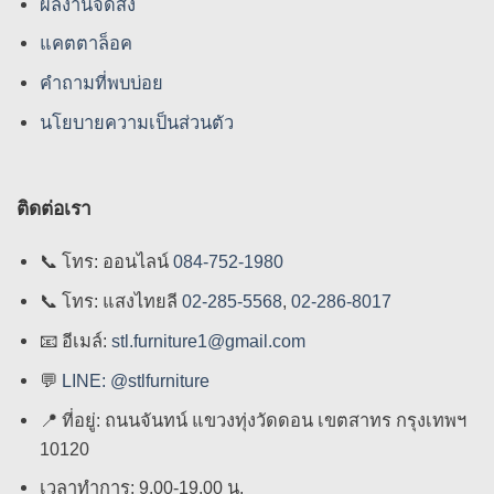
ผลงานจัดส่ง
แคตตาล็อค
คําถามที่พบบ่อย
นโยบายความเป็นส่วนตัว
ติดต่อเรา
📞
โทร: ออนไลน์
084-752-1980
📞
โทร: แสงไทยลี
02-285-5568
,
02-286-8017
📧
อีเมล์:
stl.furniture1@gmail.com
💬
LINE: @stlfurniture
📍
ที่อยู่: ถนนจันทน์ แขวงทุ่งวัดดอน เขตสาทร กรุงเทพฯ
10120
เวลาทำการ: 9.00-19.00 น.