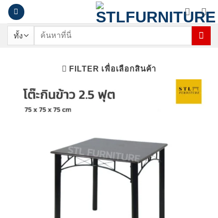
ข้าม
ไป
ยัง
ค้นหา:
เนื้อหา
FILTER เพื่อเลือกสินค้า