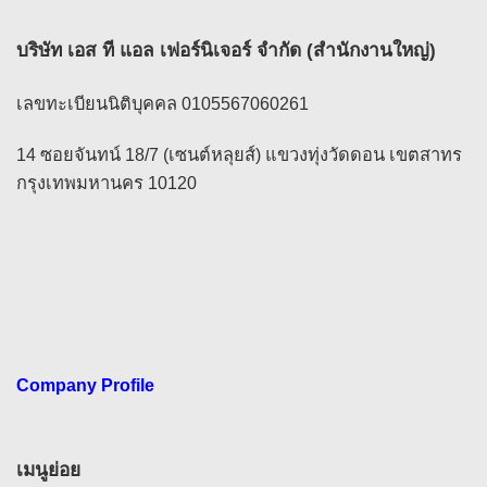
บริษัท เอส ที แอล เฟอร์นิเจอร์ จำกัด (สำนักงานใหญ่)
เลขทะเบียนนิติบุคคล 0105567060261
14 ซอยจันทน์ 18/7 (เซนต์หลุยส์) แขวงทุ่งวัดดอน เขตสาทร
กรุงเทพมหานคร 10120
Company Profile
เมนูย่อย