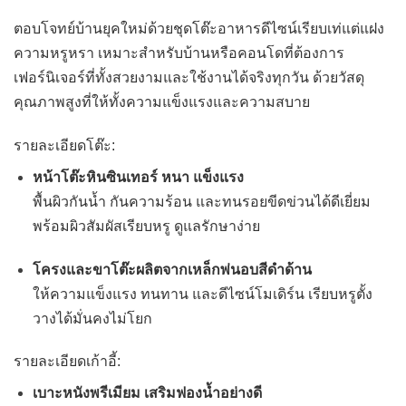
ตอบโจทย์บ้านยุคใหม่ด้วยชุดโต๊ะอาหารดีไซน์เรียบเท่แต่แฝง
ความหรูหรา เหมาะสำหรับบ้านหรือคอนโดที่ต้องการ
เฟอร์นิเจอร์ที่ทั้งสวยงามและใช้งานได้จริงทุกวัน ด้วยวัสดุ
คุณภาพสูงที่ให้ทั้งความแข็งแรงและความสบาย
รายละเอียดโต๊ะ:
หน้าโต๊ะหินซินเทอร์ หนา แข็งแรง
พื้นผิวกันน้ำ กันความร้อน และทนรอยขีดข่วนได้ดีเยี่ยม
พร้อมผิวสัมผัสเรียบหรู ดูแลรักษาง่าย
โครงและขาโต๊ะผลิตจากเหล็กพ่นอบสีดำด้าน
ให้ความแข็งแรง ทนทาน และดีไซน์โมเดิร์น เรียบหรูตั้ง
วางได้มั่นคงไม่โยก
รายละเอียดเก้าอี้:
เบาะหนังพรีเมียม เสริมฟองน้ำอย่างดี