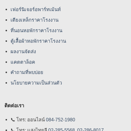
เฟอร์นิเจอร์อพาร์ทเม้นท์
เตียงเหล็กราคาโรงงาน
ที่นอนหอพักราคาโรงงาน
ตู้เสื้อผ้าหอพักราคาโรงงาน
ผลงานจัดส่ง
แคตตาล็อค
คําถามที่พบบ่อย
นโยบายความเป็นส่วนตัว
ติดต่อเรา
📞
โทร: ออนไลน์
084-752-1980
📞
โทร: แสงไทยลี
02-285-5568
,
02-286-8017