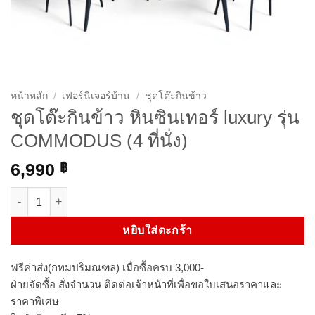
หน้าหลัก
/
เฟอร์นิเจอร์บ้าน
/
ชุดโต๊ะกินข้าว
ชุดโต๊ะกินข้าว หินซินเทอร์ luxury รุ่น
COMMODUS (4 ที่นั่ง)
6,990
฿
จำนวน ชุดโต๊ะกินข้าว หินซินเทอร์ luxury รุ่น COMMODUS (4 ที่นั่ง) 
หยิบใส่ตะกร้า
ฟรีค่าส่ง(กทมปริมณฑล) เมื่อซื้อครบ 3,000-
ฝ่ายจัดซื้อ สั่งจำนวน ติดต่อเจ้าหน้าที่เพื่อขอใบเสนอราคาและ
ราคาพิเศษ