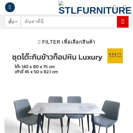
ข้าม
ไป
ยัง
ค้นหา:
เนื้อหา
FILTER เพื่อเลือกสินค้า