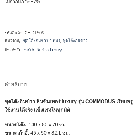
ใบกำกับภาษี +7%
รหัสสินค้า:
CH-DTS06
หมวดหมู่:
ชุดโต๊ะกินข้าว 4 ที่นั่ง
,
ชุดโต๊ะกินข้าว
ป้ายกำกับ:
ชุดโต๊ะกินข้าว Luxury
คำอธิบาย
ชุดโต๊ะกินข้าว หินซินเทอร์ luxury รุ่น COMMODUS เรียบหรู
ใช้งานได้จริง แข็งแรงในทุกมิติ
ขนาดโต๊ะ:
140 x 80 x 70 ซม.
ขนาดเก้าอี้:
45 x 50 x 82.1 ซม.