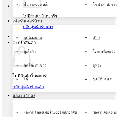
ชั้นวางของเหล็ก
โซฟาสำนักงา
ไม่มีสินค้าในตะกร้า
เฟอร์นิเจอร์บ้าน
กลับสู่หน้าร้านค้า
ชุดห้องนอน
เตียง
ตะกร้าสินค้า
ตู้เสื้อผ้า
โต๊ะเครื่องแป้ง
ชุดโต๊ะกินข้าว
ตู้พระ
ไม่มีสินค้าในตะกร้า
โต๊ะ
ชุดโต๊ะสนาม
กลับสู่หน้าร้านค้า
ผลงานจัดส่ง
ผลงานจัดส่งเฟอร์นิเจอร์ที่พักอาศัย
ผลงานจัดส่งเฟอ