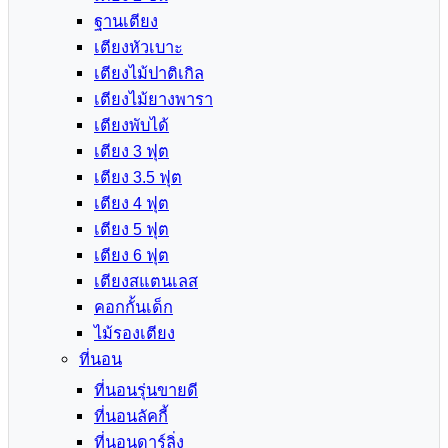
ฐานเตียง
เตียงหัวเบาะ
เตียงไม้ปาติเกิล
เตียงไม้ยางพารา
เตียงพับได้
เตียง 3 ฟุต
เตียง 3.5 ฟุต
เตียง 4 ฟุต
เตียง 5 ฟุต
เตียง 6 ฟุต
เตียงสแตนเลส
คอกกั้นเด็ก
ไม้รองเตียง
ที่นอน
ที่นอนรุ่นขายดี
ที่นอนลัคกี้
ที่นอนดาร์ลิ่ง