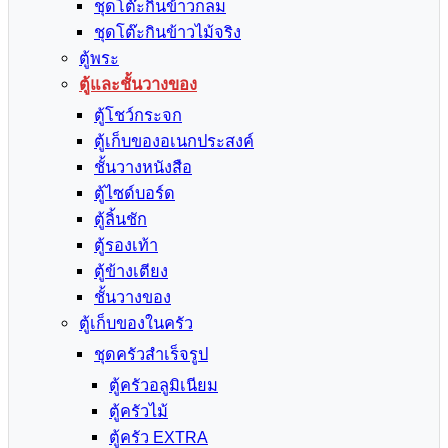
ชุดโต๊ะกินข้าวกลม
ชุดโต๊ะกินข้าวไม้จริง
ตู้พระ
ตู้และชั้นวางของ
ตู้โชว์กระจก
ตู้เก็บของอเนกประสงค์
ชั้นวางหนังสือ
ตู้ไซด์บอร์ด
ตู้ลิ้นชัก
ตู้รองเท้า
ตู้ข้างเตียง
ชั้นวางของ
ตู้เก็บของในครัว
ชุดครัวสำเร็จรูป
ตู้ครัวอลูมิเนียม
ตู้ครัวไม้
ตู้ครัว EXTRA