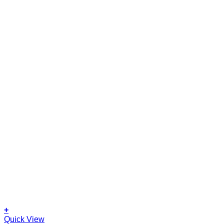
+
This
Quick View