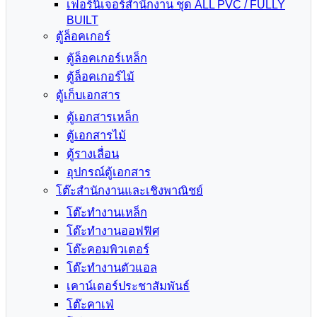
เฟอร์นิเจอร์สำนักงาน ชุด ALL PVC / FULLY
BUILT
ตู้ล็อคเกอร์
ตู้ล็อคเกอร์เหล็ก
ตู้ล็อคเกอร์ไม้
ตู้เก็บเอกสาร
ตู้เอกสารเหล็ก
ตู้เอกสารไม้
ตู้รางเลื่อน
อุปกรณ์ตู้เอกสาร
โต๊ะสำนักงานและเชิงพาณิชย์
โต๊ะทำงานเหล็ก
โต๊ะทำงานออฟฟิศ
โต๊ะคอมพิวเตอร์
โต๊ะทำงานตัวแอล
เคาน์เตอร์ประชาสัมพันธ์
โต๊ะคาเฟ่