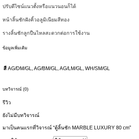
ปรับดีไซน์แนวตั้งหรือแนวนอนก็ได้
หน้าลิ้นชักฝังคิ้วอลูมิเนียมสีทอง
รางลิ้นชักลูกปืนไหลสะดวกต่อการใช้งาน
ข้อมูลเพิ่มเติม
สี
AG/DM/GL, AG/BM/GL, AG/LM/GL, WH/SM/GL
บทวิจารณ์ (0)
รีวิว
ยังไม่มีบทวิจารณ์
มาเป็นคนแรกที่วิจารณ์ “ตู้ลิ้นชัก MARBLE LUXURY 80 cm”