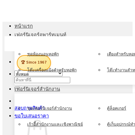
ข้าม
ไป
ยัง
หน้าแรก
เนื้อหา
เฟอร์นิเจอร์อพาร์ทเมนท์
เมนู
ชุดห้องนอนหอพัก
เตียงสำหรับหอพ
🏆 Since 1967
โต๊ะเครื่องแป้งสำหรับหอพัก
โต๊ะทำงานสำห
ค้นหา:
เฟอร์นิเจอร์สำนักงาน
สอบถามสินค้า
ชุดเฟอร์นิเจอร์สำนักงาน
ตู้ล็อคเกอร์
ขอใบเสนอราคา
เก้าอี้สำนักงานและเชิงพาณิชย์
ตู้เก็บอุปกรณ