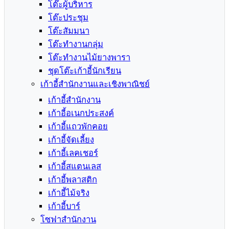
โต๊ะผู้บริหาร
โต๊ะประชุม
โต๊ะสัมมนา
โต๊ะทำงานกลุ่ม
โต๊ะทำงานไม้ยางพารา
ชุดโต๊ะเก้าอี้นักเรียน
เก้าอี้สำนักงานและเชิงพาณิชย์
เก้าอี้สำนักงาน
เก้าอี้อเนกประสงค์
เก้าอี้แถวพักคอย
เก้าอี้จัดเลี้ยง
เก้าอี้เลคเชอร์
เก้าอี้สแตนเลส
เก้าอี้พลาสติก
เก้าอี้ไม้จริง
เก้าอี้บาร์
โซฟาสำนักงาน