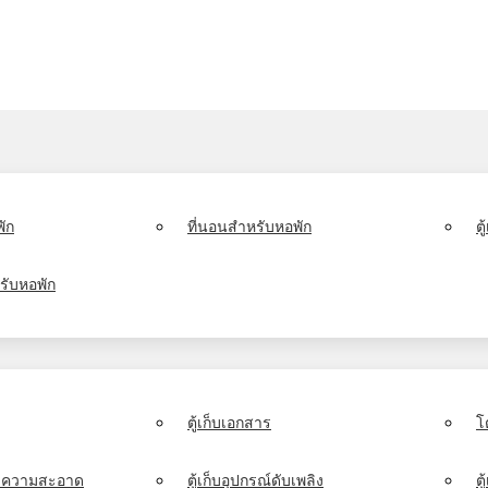
ัก
ที่นอนสำหรับหอพัก
ต
รับหอพัก
ตู้เก็บเอกสาร
โ
์ทำความสะอาด
ตู้เก็บอุปกรณ์ดับเพลิง
ตู