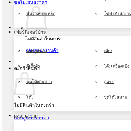
ขอใบเสนอราคา
ชั้นวางของเหล็ก
โซฟาสำนักงา
เฟอร์นิเจอร์บ้าน
ไม่มีสินค้าในตะกร้า
กลับสู่หน้าร้านค้า
ชุดห้องนอน
เตียง
ตู้เสื้อผ้า
โต๊ะเครื่องแป้ง
ตะกร้าสินค้า
ชุดโต๊ะกินข้าว
ตู้พระ
โต๊ะ
ชุดโต๊ะสนาม
ไม่มีสินค้าในตะกร้า
ผลงานจัดส่ง
กลับสู่หน้าร้านค้า