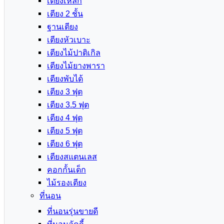
เตียงเหล็ก
เตียง 2 ชั้น
ฐานเตียง
เตียงหัวเบาะ
เตียงไม้ปาติเกิล
เตียงไม้ยางพารา
เตียงพับได้
เตียง 3 ฟุต
เตียง 3.5 ฟุต
เตียง 4 ฟุต
เตียง 5 ฟุต
เตียง 6 ฟุต
เตียงสแตนเลส
คอกกั้นเด็ก
ไม้รองเตียง
ที่นอน
ที่นอนรุ่นขายดี
ที่นอนลัคกี้