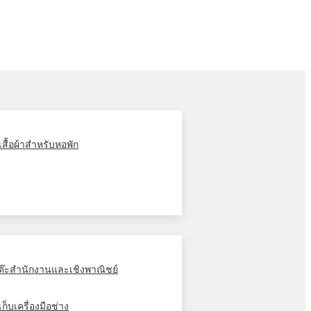
ู้เสื้อผ้าสำหรับหอพัก
ต๊ะสำนักงานและเชิงพาณิชย์
้เก็บเครื่องมือช่าง