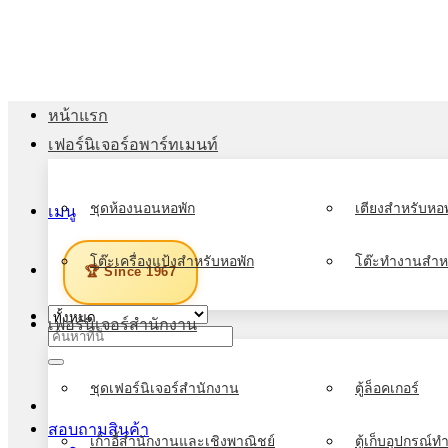
ข้าม
ไป
ยัง
เนื้อหา
หน้าแรก
เฟอร์นิเจอร์อพาร์ทเมนท์
ชุดห้องนอนหอพัก
เตียงสำหรับหอพ
เมนู
โต๊ะเครื่องแป้งสำหรับหอพัก
โต๊ะทำงานสำห
🏆 Since 1967
เฟอร์นิเจอร์สำนักงาน
ค้นหา:
ชุดเฟอร์นิเจอร์สำนักงาน
ตู้ล็อคเกอร์
สอบถามสินค้า
เก้าอี้สำนักงานและเชิงพาณิชย์
ตู้เก็บอุปกรณ