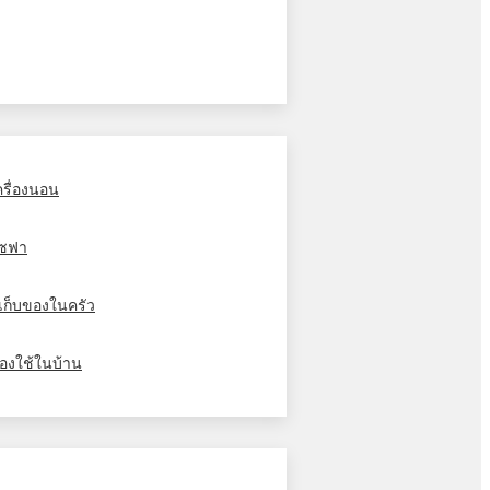
ครื่องนอน
ซฟา
ู้เก็บของในครัว
องใช้ในบ้าน