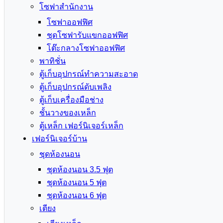
โซฟาสำนักงาน
โซฟาออฟฟิศ
ชุดโซฟารับแขกออฟฟิศ
โต๊ะกลางโซฟาออฟฟิศ
พาทิชั่น
ตู้เก็บอุปกรณ์ทำความสะอาด
ตู้เก็บอุปกรณ์ดับเพลิง
ตู้เก็บเครื่องมือช่าง
ชั้นวางของเหล็ก
ตู้เหล็ก เฟอร์นิเจอร์เหล็ก
เฟอร์นิเจอร์บ้าน
ชุดห้องนอน
ชุดห้องนอน 3.5 ฟุต
ชุดห้องนอน 5 ฟุต
ชุดห้องนอน 6 ฟุต
เตียง