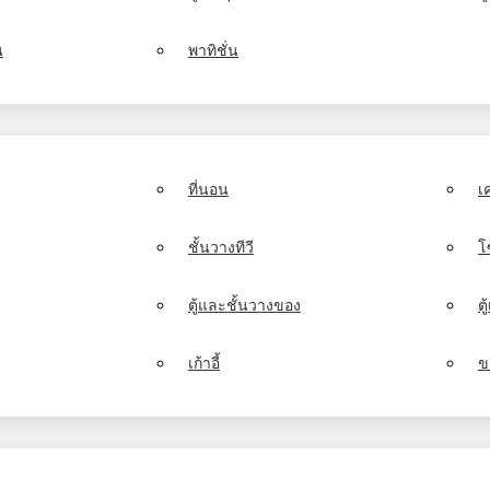
น
พาทิชั่น
ที่นอน
เ
ชั้นวางทีวี
โ
ตู้และชั้นวางของ
ต
เก้าอี้
ข