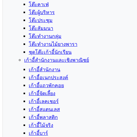
โต๊ะคาเฟ่
โต๊ะผู้บริหาร
โต๊ะประชุม
โต๊ะสัมมนา
โต๊ะทำงานกลุ่ม
โต๊ะทำงานไม้ยางพารา
ชุดโต๊ะเก้าอี้นักเรียน
เก้าอี้สำนักงานและเชิงพาณิชย์
เก้าอี้สำนักงาน
เก้าอี้อเนกประสงค์
เก้าอี้แถวพักคอย
เก้าอี้จัดเลี้ยง
เก้าอี้เลคเชอร์
เก้าอี้สแตนเลส
เก้าอี้พลาสติก
เก้าอี้ไม้จริง
เก้าอี้บาร์