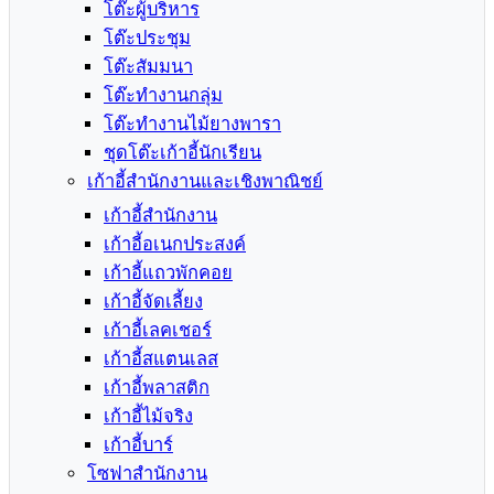
โต๊ะผู้บริหาร
โต๊ะประชุม
โต๊ะสัมมนา
โต๊ะทำงานกลุ่ม
โต๊ะทำงานไม้ยางพารา
ชุดโต๊ะเก้าอี้นักเรียน
เก้าอี้สำนักงานและเชิงพาณิชย์
เก้าอี้สำนักงาน
เก้าอี้อเนกประสงค์
เก้าอี้แถวพักคอย
เก้าอี้จัดเลี้ยง
เก้าอี้เลคเชอร์
เก้าอี้สแตนเลส
เก้าอี้พลาสติก
เก้าอี้ไม้จริง
เก้าอี้บาร์
โซฟาสำนักงาน