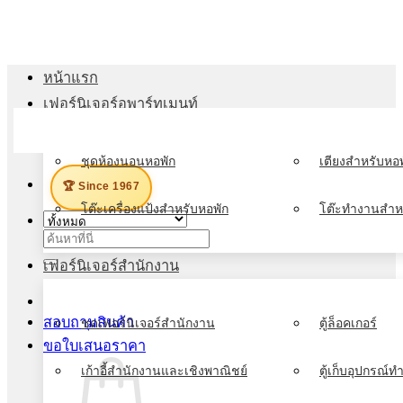
ข้าม
ไป
ยัง
หน้าแรก
เนื้อหา
เฟอร์นิเจอร์อพาร์ทเมนท์
เมนู
ชุดห้องนอนหอพัก
เตียงสำหรับหอพ
🏆 Since 1967
โต๊ะเครื่องแป้งสำหรับหอพัก
โต๊ะทำงานสำห
ค้นหา:
เฟอร์นิเจอร์สำนักงาน
สอบถามสินค้า
ชุดเฟอร์นิเจอร์สำนักงาน
ตู้ล็อคเกอร์
ขอใบเสนอราคา
เก้าอี้สำนักงานและเชิงพาณิชย์
ตู้เก็บอุปกรณ