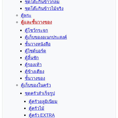
ชุดโต๊ะกินข้าวกลม
ชุดโต๊ะกินข้าวไม้จริง
ตู้พระ
ตู้และชั้นวางของ
ตู้โชว์กระจก
ตู้เก็บของอเนกประสงค์
ชั้นวางหนังสือ
ตู้ไซด์บอร์ด
ตู้ลิ้นชัก
ตู้รองเท้า
ตู้ข้างเตียง
ชั้นวางของ
ตู้เก็บของในครัว
ชุดครัวสำเร็จรูป
ตู้ครัวอลูมิเนียม
ตู้ครัวไม้
ตู้ครัว EXTRA