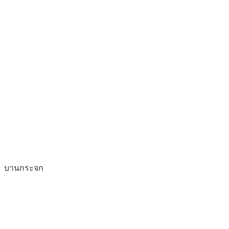
บานกระจก