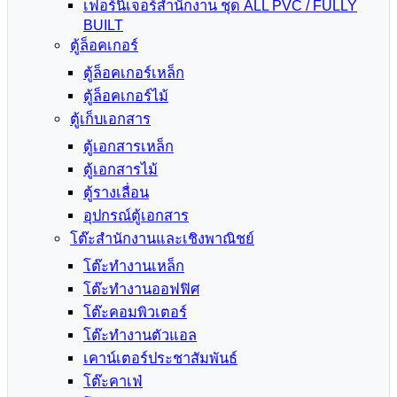
เฟอร์นิเจอร์สำนักงาน ชุด ALL PVC / FULLY
BUILT
ตู้ล็อคเกอร์
ตู้ล็อคเกอร์เหล็ก
ตู้ล็อคเกอร์ไม้
ตู้เก็บเอกสาร
ตู้เอกสารเหล็ก
ตู้เอกสารไม้
ตู้รางเลื่อน
อุปกรณ์ตู้เอกสาร
โต๊ะสำนักงานและเชิงพาณิชย์
โต๊ะทำงานเหล็ก
โต๊ะทำงานออฟฟิศ
โต๊ะคอมพิวเตอร์
โต๊ะทำงานตัวแอล
เคาน์เตอร์ประชาสัมพันธ์
โต๊ะคาเฟ่