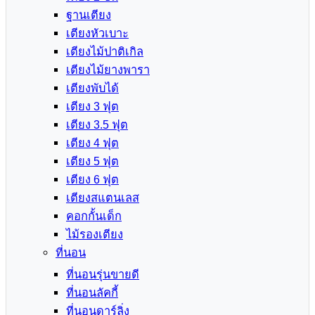
ฐานเตียง
เตียงหัวเบาะ
เตียงไม้ปาติเกิล
เตียงไม้ยางพารา
เตียงพับได้
เตียง 3 ฟุต
เตียง 3.5 ฟุต
เตียง 4 ฟุต
เตียง 5 ฟุต
เตียง 6 ฟุต
เตียงสแตนเลส
คอกกั้นเด็ก
ไม้รองเตียง
ที่นอน
ที่นอนรุ่นขายดี
ที่นอนลัคกี้
ที่นอนดาร์ลิ่ง