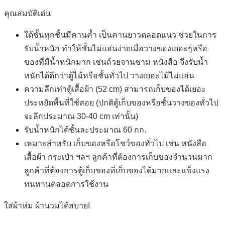
คุณสมบัติเด่น
ใต้ชั้นทุกชั้นมีคานค้ำ เป็นคานยาวตลอดแนว ช่วยในการ
รับน้ำหนัก ทำให้ชั้นไม่แอ่นง่ายเมื่อวางของเยอะๆหรือ
ของที่มีน้ำหนักมาก เช่นถ้วยจานชาม หนังสือ จึงรับน้ำ
หนักได้ดีกว่าตู้ไม้หรือชั้นทั่วไป วางเยอะไม้ไม่แอ่น
ความลึกเท่าตู้เสื้อผ้า (52 cm) สามารถเก็บของได้เยอะ
ประหยัดพื้นที่ใช้สอย (ปกติตู้เก็บของหรือชั้นวางของทั่วไป
จะลึกประมาณ 30-40 cm เท่านั้น)
รับน้ำหนักได้ชั้นละประมาณ 60 กก.
เหมาะสำหรับ เก็บของหรือโชว์ของทั่วไป เช่น หนังสือ
เสื้อผ้า กระเป๋า ฯลฯ ลูกค้าที่ต้องการเก็บของจำนวนมาก
ลูกค้าที่ต้องการตู้เก็บของที่เก็บของได้มากและแข็งแรง
ทนทานตลอดการใช้งาน
ใส่ผ้าห่ม ผ้านวมได้สบาย!