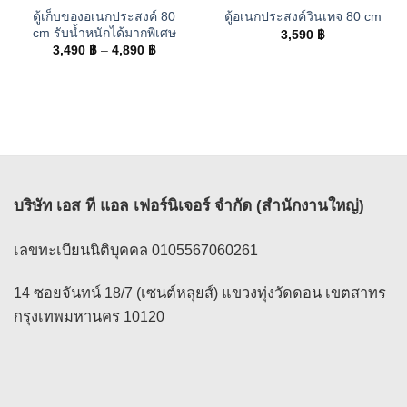
ตู้เก็บของอเนกประสงค์ 80
ตู้อเนกประสงค์วินเทจ 80 cm
cm รับน้ำหนักได้มากพิเศษ
3,590
฿
Price
3,490
฿
–
4,890
฿
range:
3,490 ฿
through
4,890 ฿
บริษัท เอส ที แอล เฟอร์นิเจอร์ จำกัด (สำนักงานใหญ่)
เลขทะเบียนนิติบุคคล 0105567060261
14 ซอยจันทน์ 18/7 (เซนต์หลุยส์) แขวงทุ่งวัดดอน เขตสาทร
กรุงเทพมหานคร 10120