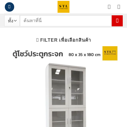
ข้าม
ไป
ยัง
ค้นหา:
เนื้อหา
FILTER เพื่อเลือกสินค้า