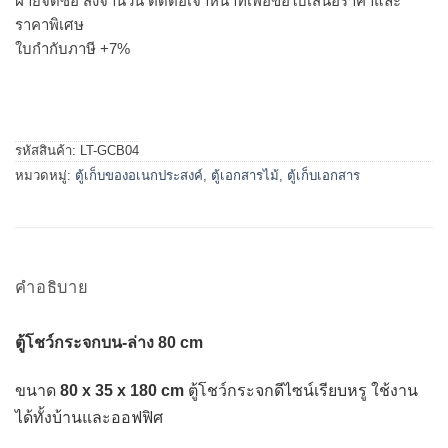
ฝ่ายจัดซื้อ สั่งจำนวน ติดต่อเจ้าหน้าที่เพื่อขอใบเสนอราคาและ
ราคาพิเศษ
ใบกำกับภาษี +7%
รหัสสินค้า:
LT-GCB04
หมวดหมู่:
ตู้เก็บของอเนกประสงค์
,
ตู้เอกสารไม้
,
ตู้เก็บเอกสาร
คำอธิบาย
ตู้โชว์กระจกบน-ล่าง 80 cm
ขนาด
80 x 35 x 180 cm
ตู้โชว์กระจกดีไซน์เรียบหรู ใช้งาน
ได้ทั้งบ้านและออฟฟิศ