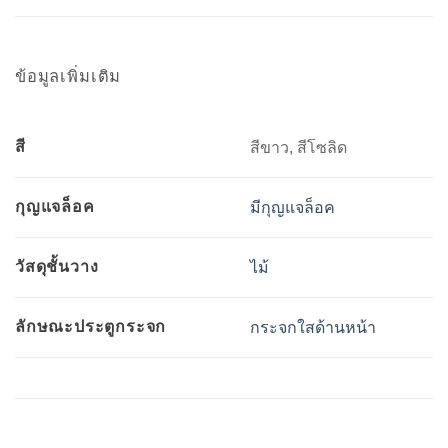
ข้อมูลเพิ่มเติม
สี
สีขาว, สีโซลิด
กุญแจล็อค
มีกุญแจล็อค
วัสดุชั้นวาง
ไม้
ลักษณะประตูกระจก
กระจกใสด้านหน้า