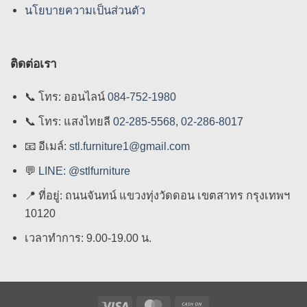
นโยบายความเป็นส่วนตัว
ติดต่อเรา
📞
โทร: ออนไลน์
084-752-1980
📞
โทร: แสงไทยลี
02-285-5568
,
02-286-8017
📧
อีเมล์:
stl.furniture1@gmail.com
💬
LINE: @stlfurniture
📍
ที่อยู่: ถนนจันทน์ แขวงทุ่งวัดดอน เขตสาทร กรุงเทพฯ
10120
เวลาทำการ: 9.00-19.00 น.
Visa
MasterCard
Cash