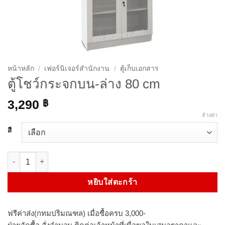
หน้าหลัก
/
เฟอร์นิเจอร์สำนักงาน
/
ตู้เก็บเอกสาร
ตู้โชว์กระจกบน-ล่าง 80 cm
3,290
฿
ล้างค่า
สี
จำนวน ตู้โชว์กระจกบน-ล่าง 80 cm ชิ้น
หยิบใส่ตะกร้า
ฟรีค่าส่ง(กทมปริมณฑล) เมื่อซื้อครบ 3,000-