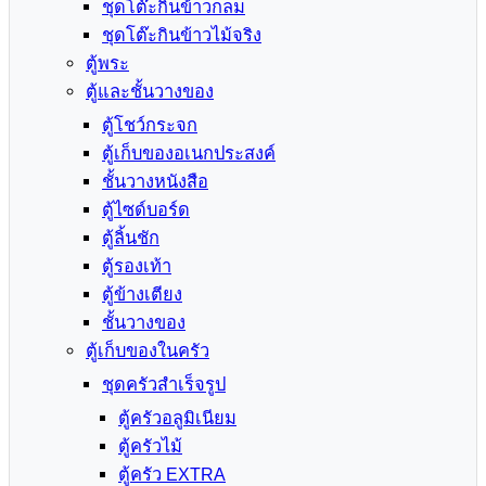
ชุดโต๊ะกินข้าวกลม
ชุดโต๊ะกินข้าวไม้จริง
ตู้พระ
ตู้และชั้นวางของ
ตู้โชว์กระจก
ตู้เก็บของอเนกประสงค์
ชั้นวางหนังสือ
ตู้ไซด์บอร์ด
ตู้ลิ้นชัก
ตู้รองเท้า
ตู้ข้างเตียง
ชั้นวางของ
ตู้เก็บของในครัว
ชุดครัวสำเร็จรูป
ตู้ครัวอลูมิเนียม
ตู้ครัวไม้
ตู้ครัว EXTRA