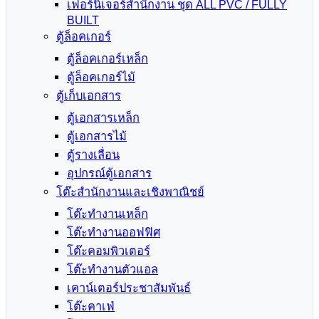
เฟอร์นิเจอร์สำนักงาน ชุด ALL PVC / FULLY
BUILT
ตู้ล็อคเกอร์
ตู้ล็อคเกอร์เหล็ก
ตู้ล็อคเกอร์ไม้
ตู้เก็บเอกสาร
ตู้เอกสารเหล็ก
ตู้เอกสารไม้
ตู้รางเลื่อน
อุปกรณ์ตู้เอกสาร
โต๊ะสำนักงานและเชิงพาณิชย์
โต๊ะทำงานเหล็ก
โต๊ะทำงานออฟฟิศ
โต๊ะคอมพิวเตอร์
โต๊ะทำงานตัวแอล
เคาน์เตอร์ประชาสัมพันธ์
โต๊ะคาเฟ่