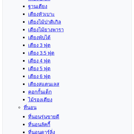
ฐานเตียง
เตียงหัวเบาะ
เตียงไม้ปาติเกิล
เตียงไม้ยางพารา
เตียงพับได้
เตียง 3 ฟุต
เตียง 3.5 ฟุต
เตียง 4 ฟุต
เตียง 5 ฟุต
เตียง 6 ฟุต
เตียงสแตนเลส
คอกกั้นเด็ก
ไม้รองเตียง
ที่นอน
ที่นอนรุ่นขายดี
ที่นอนลัคกี้
ที่นอนดาร์ลิ่ง