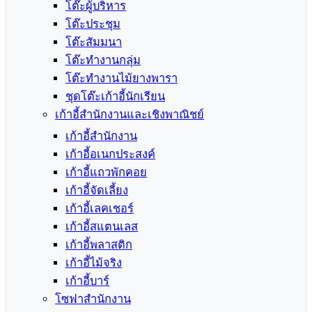
โต๊ะผู้บริหาร
โต๊ะประชุม
โต๊ะสัมมนา
โต๊ะทำงานกลุ่ม
โต๊ะทำงานไม้ยางพารา
ชุดโต๊ะเก้าอี้นักเรียน
เก้าอี้สำนักงานและเชิงพาณิชย์
เก้าอี้สำนักงาน
เก้าอี้อเนกประสงค์
เก้าอี้แถวพักคอย
เก้าอี้จัดเลี้ยง
เก้าอี้เลคเชอร์
เก้าอี้สแตนเลส
เก้าอี้พลาสติก
เก้าอี้ไม้จริง
เก้าอี้บาร์
โซฟาสำนักงาน