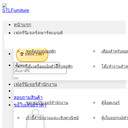
ข้าม
ไป
ยัง
หน้าแรก
เนื้อหา
เฟอร์นิเจอร์อพาร์ทเมนท์
เมนู
ชุดห้องนอนหอพัก
เตียงสำหรับหอพ
🏆 Since 1967
โต๊ะเครื่องแป้งสำหรับหอพัก
โต๊ะทำงานสำห
ค้นหา:
เฟอร์นิเจอร์สำนักงาน
สอบถามสินค้า
ชุดเฟอร์นิเจอร์สำนักงาน
ตู้ล็อคเกอร์
ขอใบเสนอราคา
เก้าอี้สำนักงานและเชิงพาณิชย์
ตู้เก็บอุปกรณ