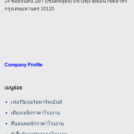
14 ซอยจันทน์ 18/7 (เซนต์หลุยส์) แขวงทุ่งวัดดอน เขตสาทร
กรุงเทพมหานคร 10120
Company Profile
เมนูย่อย
เฟอร์นิเจอร์อพาร์ทเม้นท์
เตียงเหล็กราคาโรงงาน
ที่นอนหอพักราคาโรงงาน