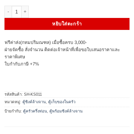
จำนวน ตู้ซิงค์ล้างจาน โครงอลูมิเนียม 2 หลุม ชิ้น
หยิบใส่ตะกร้า
ฟรีค่าส่ง(กทมปริมณฑล) เมื่อซื้อครบ 3,000-
ฝ่ายจัดซื้อ สั่งจำนวน ติดต่อเจ้าหน้าที่เพื่อขอใบเสนอราคาและ
ราคาพิเศษ
ใบกำกับภาษี +7%
รหัสสินค้า:
SH-KS011
หมวดหมู่:
ตู้ซิงค์ล้างจาน
,
ตู้เก็บของในครัว
ป้ายกำกับ:
ตู้ครัวครึ่งท่อน
,
ตู้พร้อมซิงค์ล้างจาน