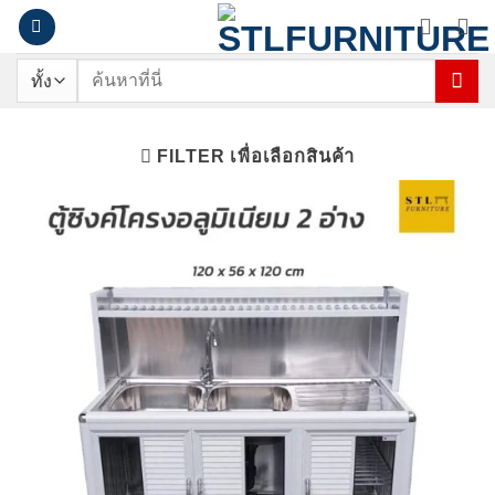
ข้าม
ไป
ยัง
ค้นหา:
เนื้อหา
FILTER เพื่อเลือกสินค้า