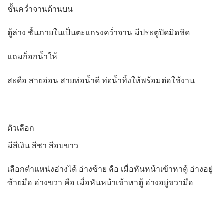
ชั้นคว่ำจานด้านบน
ตู้ล่าง ชั้นภายในเป็นตะแกรงคว่ำจาน มีประตูปิดมิดชิด
แถมก็อกน้ำให้
สะดือ สายอ่อน สายท่อน้ำดี ท่อน้ำทิ้งให้พร้อมต่อใช้งาน
ตัวเลือก
มีสีเงิน สีชา สีอบขาว
เลือกตำแหน่งอ่างได้ อ่างซ้าย คือ เมื่อหันหน้าเข้าหาตู้ อ่างอยู่
ซ้ายมือ อ่างขวา คือ เมื่อหันหน้าเข้าหาตู้ อ่างอยู่ขวามือ