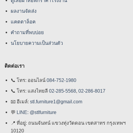
ตู้เสื้อผ้าหอพักราคาโรงงาน
ผลงานจัดส่ง
แคตตาล็อค
คําถามที่พบบ่อย
นโยบายความเป็นส่วนตัว
ติดต่อเรา
📞
โทร: ออนไลน์
084-752-1980
📞
โทร: แสงไทยลี
02-285-5568
,
02-286-8017
📧
อีเมล์:
stl.furniture1@gmail.com
💬
LINE: @stlfurniture
📍
ที่อยู่: ถนนจันทน์ แขวงทุ่งวัดดอน เขตสาทร กรุงเทพฯ
10120