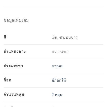
ข้อมูลเพิ่มเติม
สี
เงิน, ชา, อบขาว
ตำแหน่งอ่าง
ขวา, ซ้าย
ประเภทขา
ขาลอย
ก็อก
มีก็อกให้
จำนวนหลุม
2 หลุม