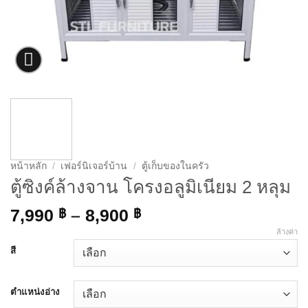
หน้าหลัก
/
เฟอร์นิเจอร์บ้าน
/
ตู้เก็บของในครัว
ตู้ซิงค์ล้างจาน โครงอลูมิเนียม 2 หลุม
Price
7,990
฿
–
8,900
฿
range:
ล้างค่า
7,990 ฿
สี
through
8,900 ฿
ตำแหน่งอ่าง