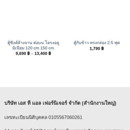
ตู้ซิงค์ล้างจาน ต่อบน โครงอลู
ตู้กับข้าว ทรงกล่อง 2.5 ฟุต
มิเนียม 120 cm 150 cm
1,790
฿
Price
9,690
฿
–
13,400
฿
range:
9,690 ฿
through
13,400 ฿
บริษัท เอส ที แอล เฟอร์นิเจอร์ จำกัด (สำนักงานใหญ่)
เลขทะเบียนนิติบุคคล 0105567060261