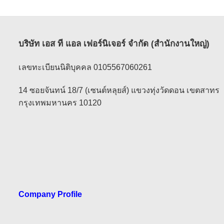
บริษัท เอส ที แอล เฟอร์นิเจอร์ จำกัด (สำนักงานใหญ่)
เลขทะเบียนนิติบุคคล 0105567060261
14 ซอยจันทน์ 18/7 (เซนต์หลุยส์) แขวงทุ่งวัดดอน เขตสาทร
กรุงเทพมหานคร 10120
Company Profile