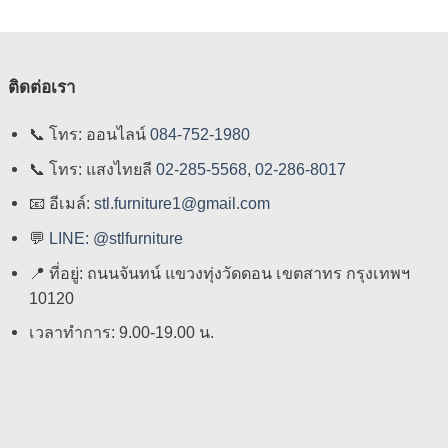
ติดต่อเรา
📞
โทร: ออนไลน์
084-752-1980
📞
โทร: แสงไทยลี
02-285-5568
,
02-286-8017
📧
อีเมล์:
stl.furniture1@gmail.com
💬
LINE: @stlfurniture
📍
ที่อยู่: ถนนจันทน์ แขวงทุ่งวัดดอน เขตสาทร กรุงเทพฯ
10120
เวลาทำการ: 9.00-19.00 น.