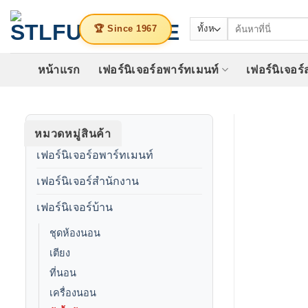
ข้าม
ค้นหา:
ไป
🏆 Since 1967
ยัง
เนื้อหา
หน้าแรก
เฟอร์นิเจอร์อพาร์ทเมนท์
เฟอร์นิเจอร
หมวดหมู่สินค้า
เฟอร์นิเจอร์อพาร์ทเมนท์
เฟอร์นิเจอร์สำนักงาน
เฟอร์นิเจอร์บ้าน
ชุดห้องนอน
เตียง
ที่นอน
เครื่องนอน