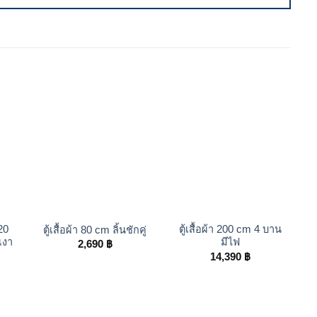
+
+
120
ตู้เสื้อผ้า 200 cm 4 บาน
ตู้เสื้อผ้า 80 cm ลิ้นชักคู่
เงา
มีไฟ
2,690
฿
14,390
฿