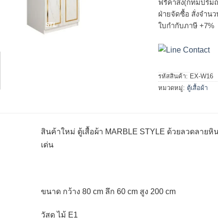
ฟรีค่าส่ง(กทมปริมณ
ฝ่ายจัดซื้อ สั่งจำ
ใบกำกับภาษี +7%
รหัสสินค้า:
EX-W16
หมวดหมู่:
ตู้เสื้อผ้า
สินค้าใหม่ ตู้เสื้อผ้า MARBLE STYLE ด้วยลวดลายหิ
เด่น
ขนาด กว้าง 80 cm ลึก 60 cm สูง 200 cm
วัสดุ ไม้ E1