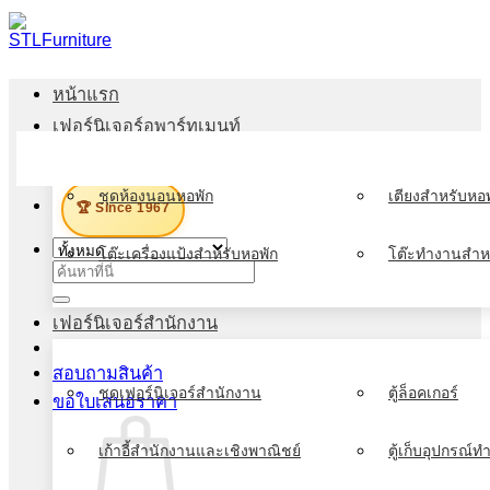
ข้าม
ไป
ยัง
หน้าแรก
เนื้อหา
เฟอร์นิเจอร์อพาร์ทเมนท์
เมนู
ชุดห้องนอนหอพัก
เตียงสำหรับหอพ
🏆 Since 1967
โต๊ะเครื่องแป้งสำหรับหอพัก
โต๊ะทำงานสำห
ค้นหา:
เฟอร์นิเจอร์สำนักงาน
สอบถามสินค้า
ชุดเฟอร์นิเจอร์สำนักงาน
ตู้ล็อคเกอร์
ขอใบเสนอราคา
เก้าอี้สำนักงานและเชิงพาณิชย์
ตู้เก็บอุปกรณ