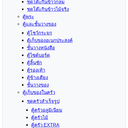
ชุดโต๊ะกินข้าวกลม
ชุดโต๊ะกินข้าวไม้จริง
ตู้พระ
ตู้และชั้นวางของ
ตู้โชว์กระจก
ตู้เก็บของอเนกประสงค์
ชั้นวางหนังสือ
ตู้ไซด์บอร์ด
ตู้ลิ้นชัก
ตู้รองเท้า
ตู้ข้างเตียง
ชั้นวางของ
ตู้เก็บของในครัว
ชุดครัวสำเร็จรูป
ตู้ครัวอลูมิเนียม
ตู้ครัวไม้
ตู้ครัว EXTRA