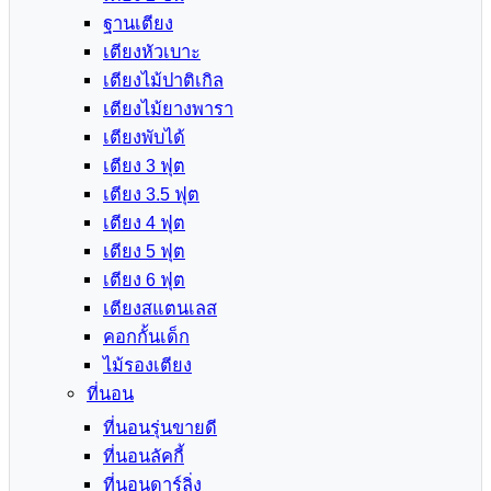
ฐานเตียง
เตียงหัวเบาะ
เตียงไม้ปาติเกิล
เตียงไม้ยางพารา
เตียงพับได้
เตียง 3 ฟุต
เตียง 3.5 ฟุต
เตียง 4 ฟุต
เตียง 5 ฟุต
เตียง 6 ฟุต
เตียงสแตนเลส
คอกกั้นเด็ก
ไม้รองเตียง
ที่นอน
ที่นอนรุ่นขายดี
ที่นอนลัคกี้
ที่นอนดาร์ลิ่ง