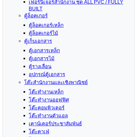
เฟอร์นิเจอร์สำนักงาน ชุด ALL PVC / FULLY
BUILT
ตู้ล็อคเกอร์
ตู้ล็อคเกอร์เหล็ก
ตู้ล็อคเกอร์ไม้
ตู้เก็บเอกสาร
ตู้เอกสารเหล็ก
ตู้เอกสารไม้
ตู้รางเลื่อน
อุปกรณ์ตู้เอกสาร
โต๊ะสำนักงานและเชิงพาณิชย์
โต๊ะทำงานเหล็ก
โต๊ะทำงานออฟฟิศ
โต๊ะคอมพิวเตอร์
โต๊ะทำงานตัวแอล
เคาน์เตอร์ประชาสัมพันธ์
โต๊ะคาเฟ่