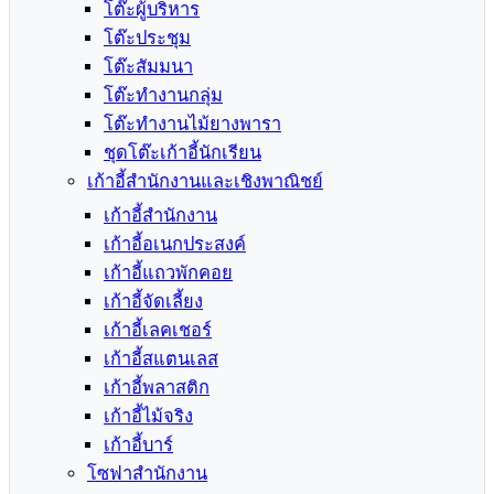
โต๊ะผู้บริหาร
โต๊ะประชุม
โต๊ะสัมมนา
โต๊ะทำงานกลุ่ม
โต๊ะทำงานไม้ยางพารา
ชุดโต๊ะเก้าอี้นักเรียน
เก้าอี้สำนักงานและเชิงพาณิชย์
เก้าอี้สำนักงาน
เก้าอี้อเนกประสงค์
เก้าอี้แถวพักคอย
เก้าอี้จัดเลี้ยง
เก้าอี้เลคเชอร์
เก้าอี้สแตนเลส
เก้าอี้พลาสติก
เก้าอี้ไม้จริง
เก้าอี้บาร์
โซฟาสำนักงาน