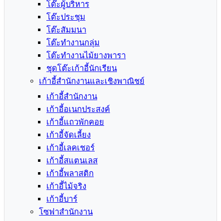
โต๊ะผู้บริหาร
โต๊ะประชุม
โต๊ะสัมมนา
โต๊ะทำงานกลุ่ม
โต๊ะทำงานไม้ยางพารา
ชุดโต๊ะเก้าอี้นักเรียน
เก้าอี้สำนักงานและเชิงพาณิชย์
เก้าอี้สำนักงาน
เก้าอี้อเนกประสงค์
เก้าอี้แถวพักคอย
เก้าอี้จัดเลี้ยง
เก้าอี้เลคเชอร์
เก้าอี้สแตนเลส
เก้าอี้พลาสติก
เก้าอี้ไม้จริง
เก้าอี้บาร์
โซฟาสำนักงาน