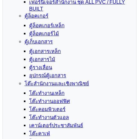
เฟอร์นิเจอร์สำนักงาน ชุด ALL PVC / FULLY
BUILT
ตู้ล็อคเกอร์
ตู้ล็อคเกอร์เหล็ก
ตู้ล็อคเกอร์ไม้
ตู้เก็บเอกสาร
ตู้เอกสารเหล็ก
ตู้เอกสารไม้
ตู้รางเลื่อน
อุปกรณ์ตู้เอกสาร
โต๊ะสำนักงานและเชิงพาณิชย์
โต๊ะทำงานเหล็ก
โต๊ะทำงานออฟฟิศ
โต๊ะคอมพิวเตอร์
โต๊ะทำงานตัวแอล
เคาน์เตอร์ประชาสัมพันธ์
โต๊ะคาเฟ่