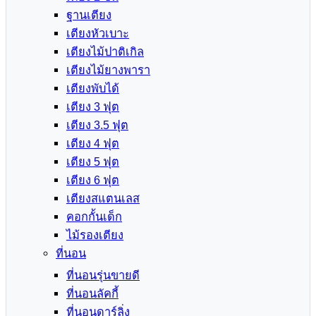
ฐานเตียง
เตียงหัวเบาะ
เตียงไม้ปาติเกิล
เตียงไม้ยางพารา
เตียงพับได้
เตียง 3 ฟุต
เตียง 3.5 ฟุต
เตียง 4 ฟุต
เตียง 5 ฟุต
เตียง 6 ฟุต
เตียงสแตนเลส
คอกกั้นเด็ก
ไม้รองเตียง
ที่นอน
ที่นอนรุ่นขายดี
ที่นอนลัคกี้
ที่นอนดาร์ลิ่ง