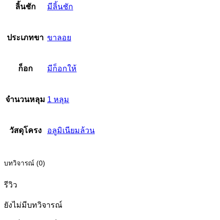
ลิ้นชัก
มีลิ้นชัก
ประเภทขา
ขาลอย
ก็อก
มีก็อกให้
จำนวนหลุม
1 หลุม
วัสดุโครง
อลูมิเนียมล้วน
บทวิจารณ์ (0)
รีวิว
ยังไม่มีบทวิจารณ์