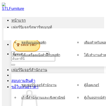
ข้าม
ไป
ยัง
หน้าแรก
เนื้อหา
เฟอร์นิเจอร์อพาร์ทเมนท์
เมนู
ชุดห้องนอนหอพัก
เตียงสำหรับหอพ
🏆 Since 1967
โต๊ะเครื่องแป้งสำหรับหอพัก
โต๊ะทำงานสำห
ค้นหา:
เฟอร์นิเจอร์สำนักงาน
สอบถามสินค้า
ชุดเฟอร์นิเจอร์สำนักงาน
ตู้ล็อคเกอร์
ขอใบเสนอราคา
เก้าอี้สำนักงานและเชิงพาณิชย์
ตู้เก็บอุปกรณ