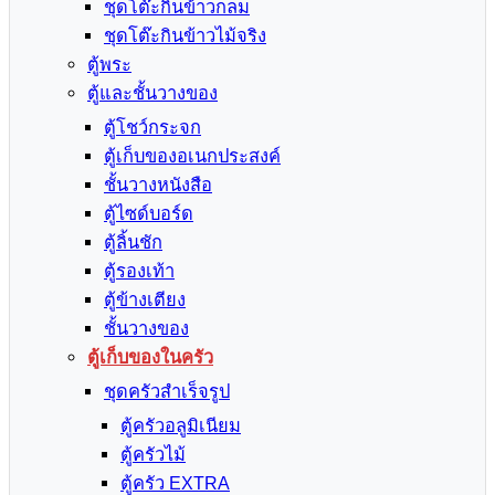
ชุดโต๊ะกินข้าวกลม
ชุดโต๊ะกินข้าวไม้จริง
ตู้พระ
ตู้และชั้นวางของ
ตู้โชว์กระจก
ตู้เก็บของอเนกประสงค์
ชั้นวางหนังสือ
ตู้ไซด์บอร์ด
ตู้ลิ้นชัก
ตู้รองเท้า
ตู้ข้างเตียง
ชั้นวางของ
ตู้เก็บของในครัว
ชุดครัวสำเร็จรูป
ตู้ครัวอลูมิเนียม
ตู้ครัวไม้
ตู้ครัว EXTRA