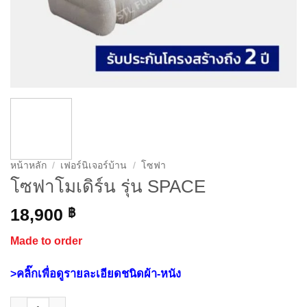
หน้าหลัก
/
เฟอร์นิเจอร์บ้าน
/
โซฟา
โซฟาโมเดิร์น รุ่น SPACE
18,900
฿
Made to order
>คลิ๊กเพื่อดูรายละเอียดชนิดผ้า-หนัง
จำนวน โซฟาโมเดิร์น รุ่น SPACE ชิ้น