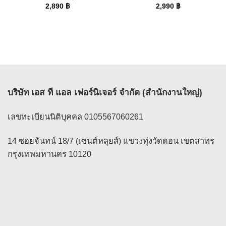
2,890
฿
2,990
฿
บริษัท เอส ที แอล เฟอร์นิเจอร์ จำกัด (สำนักงานใหญ่)
เลขทะเบียนนิติบุคคล 0105567060261
14 ซอยจันทน์ 18/7 (เซนต์หลุยส์) แขวงทุ่งวัดดอน เขตสาทร
กรุงเทพมหานคร 10120