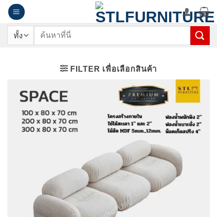
ข้าม
ไป
ยัง
ค้นหา:
เนื้อหา
FILTER เพื่อเลือกสินค้า