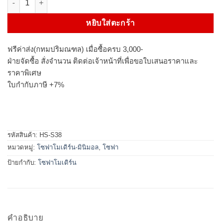
หยิบใส่ตะกร้า
ฟรีค่าส่ง(กทมปริมณฑล) เมื่อซื้อครบ 3,000-
ฝ่ายจัดซื้อ สั่งจำนวน ติดต่อเจ้าหน้าที่เพื่อขอใบเสนอราคาและ
ราคาพิเศษ
ใบกำกับภาษี +7%
รหัสสินค้า:
HS-S38
หมวดหมู่:
โซฟาโมเดิร์น-มินิมอล
,
โซฟา
ป้ายกำกับ:
โซฟาโมเดิร์น
คำอธิบาย