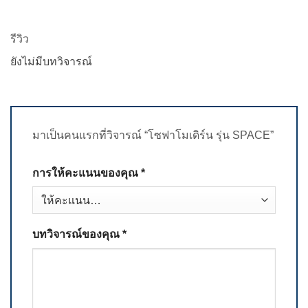
รีวิว
ยังไม่มีบทวิจารณ์
มาเป็นคนแรกที่วิจารณ์ “โซฟาโมเดิร์น รุ่น SPACE”
การให้คะแนนของคุณ
*
บทวิจารณ์ของคุณ
*